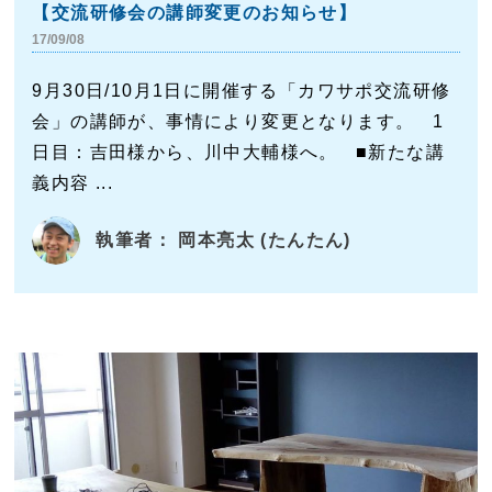
【交流研修会の講師変更のお知らせ】
17/09/08
9月30日/10月1日に開催する「カワサポ交流研修
会」の講師が、事情により変更となります。 1
日目：吉田様から、川中大輔様へ。 ■新たな講
義内容 ...
執筆者： 岡本亮太 (たんたん)