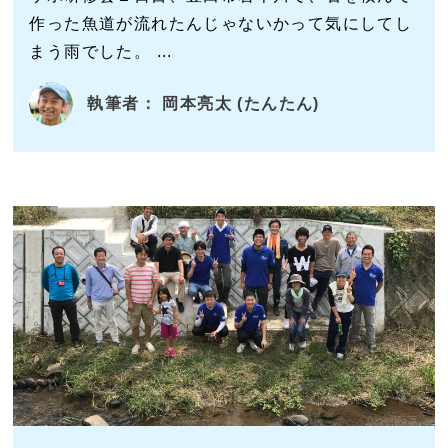
作った魚道が流れたんじゃないかって気にしてし
まう雨でした。 ...
執筆者： 岡本亮太 (たんたん)