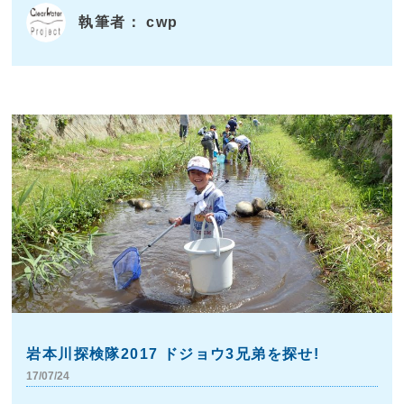
執筆者： cwp
岩本川探検隊2017 ドジョウ3兄弟を探せ!
17/07/24