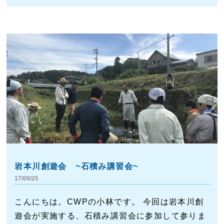
岩本川創遊会 ~石積み講習会~
17/09/25
こんにちは。CWPの小林です。 今回は岩本川創
遊会が実施する、石積み講習会に参加して参りま