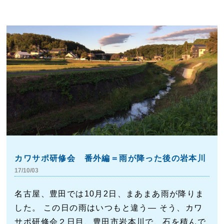
カワサポ研修会 番外編＝雨が降った後の岩本川
17/10/03
名古屋、豊田では10月2日、まあまあ雨が降りま
した。 この日の雨はいつもと違う― そう、カワ
サポ研修会２日目、豊田市岩本川で、石を積んで