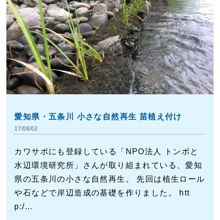
愛知県・五条川 小さな自然再生 苗植え付け
17/08/02
カワサポにも登録している「NPO法人 トンボと
水辺環境研究所」さんが取り組まれている、愛知
県の五条川の小さな自然再生。 先回は植生ロール
や石などで岸辺造成の基礎を作りました。 htt
p:/...