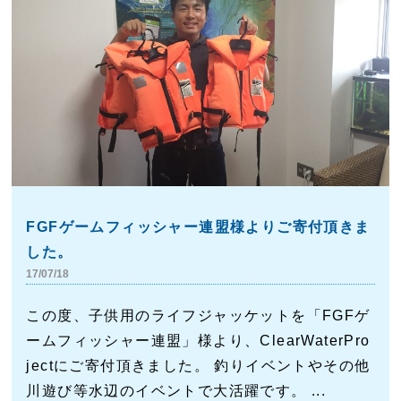
FGFゲームフィッシャー連盟様よりご寄付頂きま
した。
17/07/18
この度、子供用のライフジャッケットを「FGFゲ
ームフィッシャー連盟」様より、ClearWaterPro
jectにご寄付頂きました。 釣りイベントやその他
川遊び等水辺のイベントで大活躍です。 ...