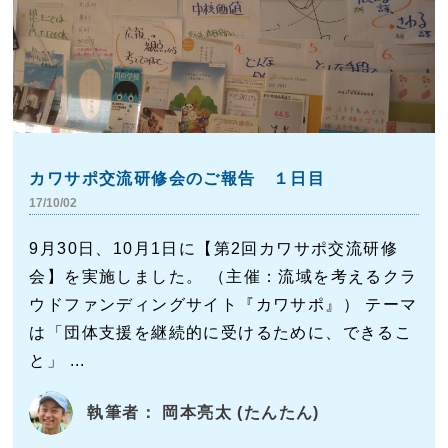
カワサポ交流研修会のご報告 １日目
17/10/02
9月30日、10月1日に【第2回カワサポ交流研修
会】を実施しました。 （主催：流域を考えるクラ
ウドファンディングサイト『カワサポ』） テーマ
は「団体支援を継続的に受けるために、できるこ
と」 ...
執筆者： 岡本亮太 (たんたん)