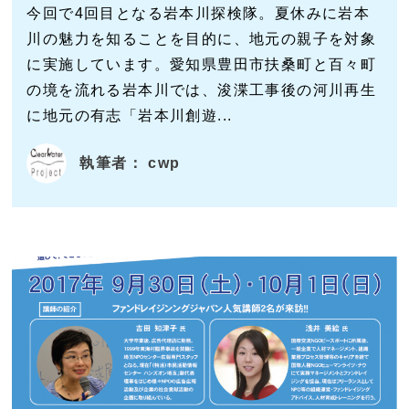
今回で4回目となる岩本川探検隊。夏休みに岩本
川の魅力を知ることを目的に、地元の親子を対象
に実施しています。愛知県豊田市扶桑町と百々町
の境を流れる岩本川では、浚渫工事後の河川再生
に地元の有志「岩本川創遊...
執筆者： cwp