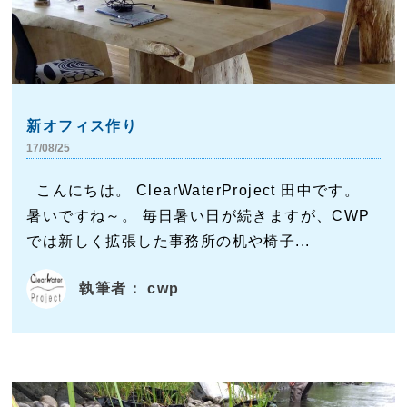
新オフィス作り
17/08/25
こんにちは。 ClearWaterProject 田中です。
暑いですね～。 毎日暑い日が続きますが、CWP
では新しく拡張した事務所の机や椅子...
執筆者： cwp