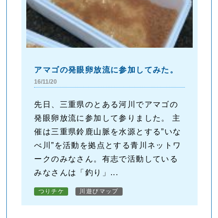
アマゴの発眼卵放流に参加してみた。
16/11/20
先日、三重県のとある河川でアマゴの
発眼卵放流に参加して参りました。 主
催は三重県鈴鹿山脈を水源とする”いな
べ川”を活動を拠点とする青川ネットワ
ークのみなさん。有志で活動している
みなさんは「釣り」...
つりチケ
川遊びマップ