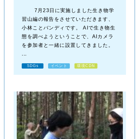
7月23日に実施しました生き物学
習山編の報告をさせていただきます、
小林ことバンディです。 AIで生き物生
態を調べようということで、AIカメラ
を参加者と一緒に設置してきました。
...
SDGs
イベント
環境CDN