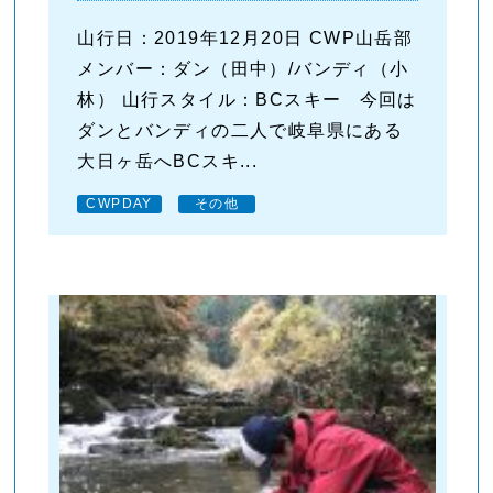
山行日：2019年12月20日 CWP山岳部
メンバー：ダン（田中）/バンディ（小
林） 山行スタイル：BCスキー 今回は
ダンとバンディの二人で岐阜県にある
大日ヶ岳へBCスキ...
CWPDAY
その他