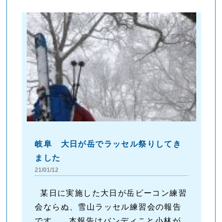
岐阜 大日が岳でラッセル祭りしてき
ました
21/01/12
某日に実施した大日が岳ビーコン練習
会ならぬ、雪山ラッセル練習会の報告
です。 本報告はバンディこと小林が