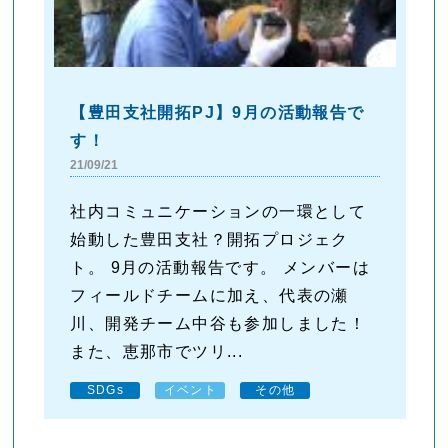
【豊田支社開拓PJ】9月の活動報告で
す！
21/09/21
社内コミュニケーションの一環として
始動した豊田支社？開拓プロジェク
ト。 9月の活動報告です。 メンバーは
フィールドチームに加え、代表の瀬
川、開発チーム中谷も参加しました！
また、恵那市でツリ...
SDGs
イベント
その他