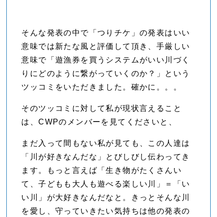
そんな発表の中で「つりチケ」の発表はいい
意味では新たな風と評価して頂き、手厳しい
意味で「遊漁券を買うシステムがいい川づく
りにどのように繋がっていくのか？」という
ツッコミをいただきました。確かに。。。
そのツッコミに対して私が現状言えること
は、CWPのメンバーを見てくださいと、
まだ入って間もない私が見ても、この人達は
「川が好きなんだな」とびしびし伝わってき
ます。もっと言えば「生き物がたくさんい
て、子どもも大人も遊べる楽しい川」＝「い
い川」が大好きなんだなと。きっとそんな川
を愛し、守っていきたい気持ちは他の発表の