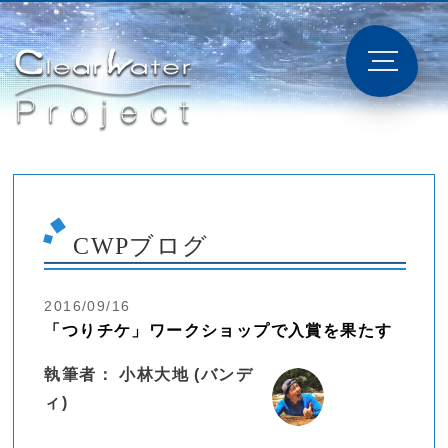
CWPブログ
2016/09/16
「つりチケ」ワークショップで入賞を果たす
執筆者： 小林大地 (バンデ
ィ)