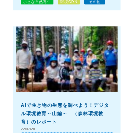
小さな自然再生
環境CDN
その他
AIで生き物の生態を調べよう！デジタ
ル環境教育～山編～ （森林環境教
育）のレポート
22/07/28