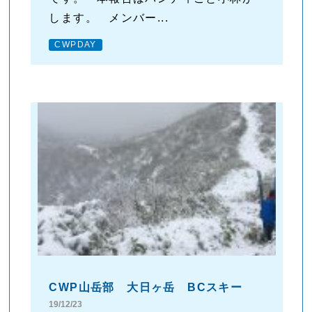
します。 メンバー...
CWPDAY
CWP山岳部 大日ヶ岳 BCスキー
19/12/23