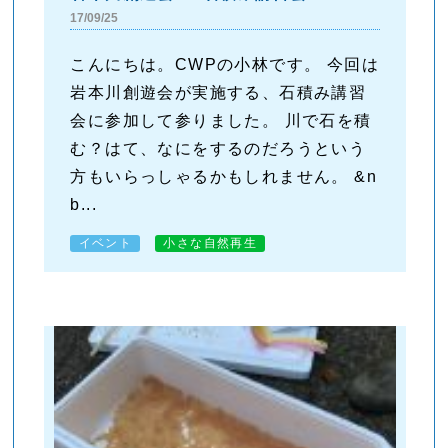
17/09/25
こんにちは。CWPの小林です。 今回は
岩本川創遊会が実施する、石積み講習
会に参加して参りました。 川で石を積
む？はて、なにをするのだろうという
方もいらっしゃるかもしれません。 &n
b...
イベント
小さな自然再生