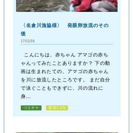
〈名倉川漁協様〉 発眼卵放流のその
後
17/11/16
こんにちは、赤ちゃん アマゴの赤ち
ゃんってみたことありますか？ 下の動
画は生まれたての、アマゴの赤ちゃん
を川に放流したところです。 まだ自分
で泳ぐこともできずに、川の流れに
身...
つりチケ
環境CDN