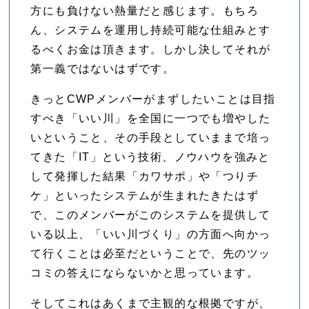
方にも負けない熱量だと感じます。もちろ
ん、システムを運用し持続可能な仕組みとす
るべくお金は頂きます。しかし決してそれが
第一義ではないはずです。
きっとCWPメンバーがまずしたいことは目指
すべき「いい川」を全国に一つでも増やした
いということ、その手段としていままで培っ
てきた「IT」という技術、ノウハウを強みと
して発揮した結果「カワサポ」や「つりチ
ケ」といったシステムが生まれたきたはず
で、このメンバーがこのシステムを提供して
いる以上、「いい川づくり」の方面へ向かっ
て行くことは必至だということで、先のツッ
コミの答えにならないかと思っています。
そしてこれはあくまで主観的な根拠ですが、