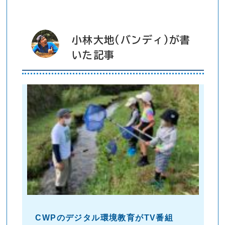
小林大地(バンディ)が書
いた記事
CWPのデジタル環境教育がTV番組