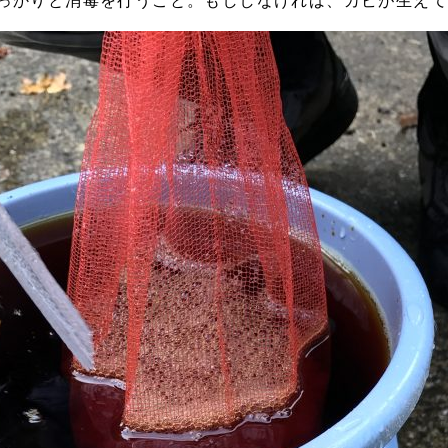
っかりと消毒を行うこと。もししなければ、カビが生え