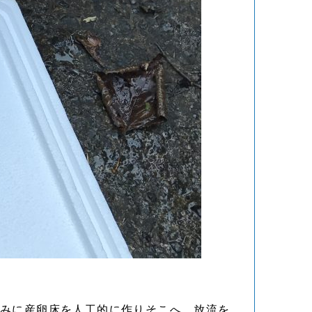
なみに産卵床を人工的に作りそこへ、放流を