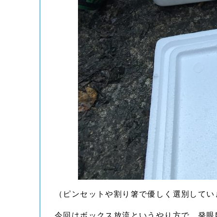
（ピンセットや割り箸で優しく選別してい
今回はボックス放流というやり方で、発眼