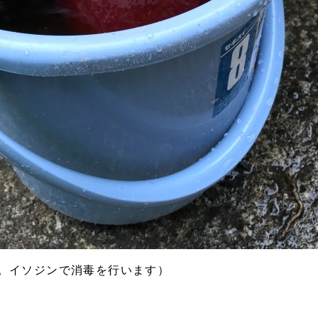
。イソジンで消毒を行います）