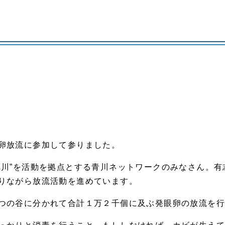
卵放流に参加して参りました。
べ川”を活動を拠点とする青川ネットワークのみなさん。
りながら放流活動を進めています。
つの谷に分かれて合計１万２千個に及ぶ発眼卵の放流を