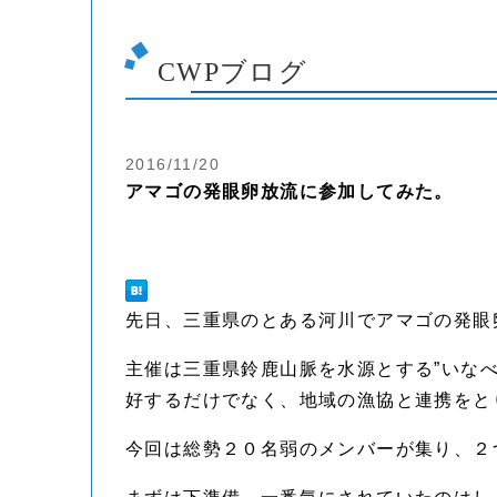
CWPブログ
2016/11/20
アマゴの発眼卵放流に参加してみた。
先日、三重県のとある河川でアマゴの発眼
主催は三重県鈴鹿山脈を水源とする”いな
好するだけでなく、地域の漁協と連携をと
今回は総勢２０名弱のメンバーが集り、２