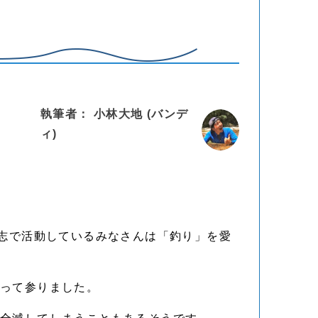
執筆者： 小林大地 (バンデ
ィ)
有志で活動しているみなさんは「釣り」を愛
行って参りました。