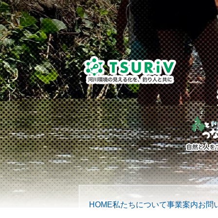
HOME
私たちについて
事業案内
お問