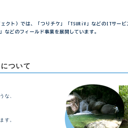
タープロジェクト）では、「つりチケ」「TSURiV」などのI
」などのフィールド事業を展開しています。
WP）について
うな、
ます。