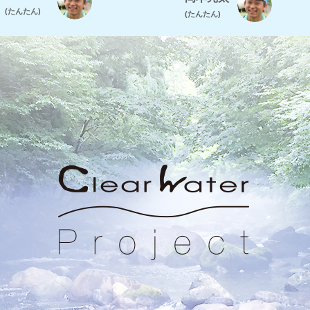
(たんたん)
(たんたん)