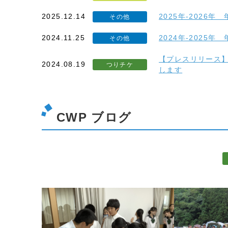
2025.12.14
2025年-2026
その他
2024.11.25
2024年-2025
その他
【プレスリリース
2024.08.19
つりチケ
します
CWP ブログ