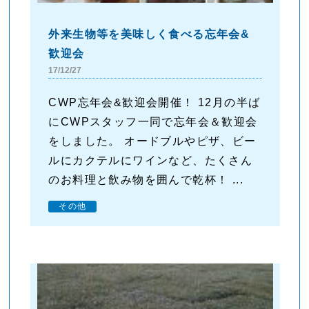
外来生物等を美味しく食べる忘年会&
歓迎会
17/12/27
CWP忘年会&歓迎会開催！ 12月の半ば
にCWPスタッフ一同で忘年会＆歓迎会
をしました。 オードブルやピザ、ビー
ルにカクテルにワインなど、たくさん
のお料理と飲み物を囲んで乾杯！ ...
その他