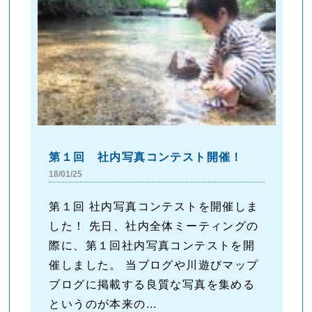
第１回 社内写真コンテスト開催！
18/01/25
第１回 社内写真コンテストを開催しま
した！ 先日、社内全体ミーティングの
際に、第１回社内写真コンテストを開
催しました。 当ブログや川遊びマップ
ブログに掲載する良質な写真を集める
というのが本来の...