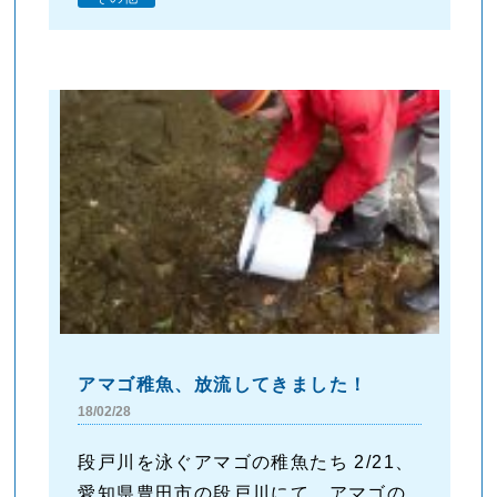
アマゴ稚魚、放流してきました！
18/02/28
段戸川を泳ぐアマゴの稚魚たち 2/21、
愛知県豊田市の段戸川にて、アマゴの