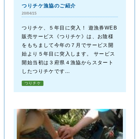
つりチケ漁協のご紹介
20/04/15
つりチケ、５年目に突入！ 遊漁券WEB
販売サービス《つりチケ》は、お陰様
をもちまして今年の７月でサービス開
始より５年目に突入します。 サービス
開始当初は３府県４漁協からスタート
したつりチケです...
つりチケ