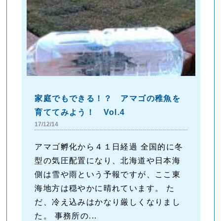
家庭でもできる！？ アマゴの稚魚を
育ててみよう！ Vol.4
17/12/14
アマゴ孵化から４１日経過 全国的に冬
型の気圧配置になり、北海道や日本海
側は雪や雨という予報ですが、ここ東
海地方は穏やかに晴れています。 た
だ、冷え込みはかなり厳しくなりまし
た。 事務所の...