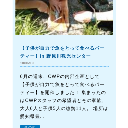
【子供が自力で魚をとって食べるパー
ティー】in 野原川観光センター
18/06/19
6月の週末、CWPの内部企画として
【子供が自力で魚をとって食べるパー
ティー】を開催しました！ 集まったの
はCWPスタッフの希望者とその家族、
大人6人と子供5人の総勢11人。 場所は
愛知県豊...
その他