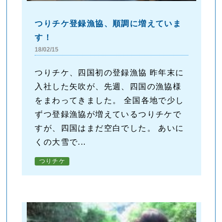
つりチケ登録漁協、順調に増えていま
す！
18/02/15
つりチケ、四国初の登録漁協 昨年末に
入社した矢吹が、先週、四国の漁協様
をまわってきました。 全国各地で少し
ずつ登録漁協が増えているつりチケで
すが、四国はまだ空白でした。 あいに
くの大雪で...
つりチケ