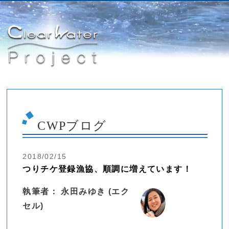
CWPブログ
2018/02/15
つりチケ登録漁協、順調に増えています！
執筆者： 永田みゆき (エク
セル)