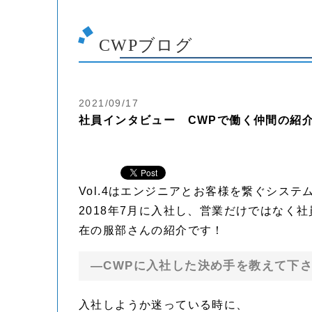
CWPブログ
2021/09/17
社員インタビュー CWPで働く仲間の紹介v
Vol.4はエンジニアとお客様を繋ぐシス
2018年7月に入社し、営業だけではなく
在の服部さんの紹介です！
—CWPに入社した決め手を教えて下
入社しようか迷っている時に、