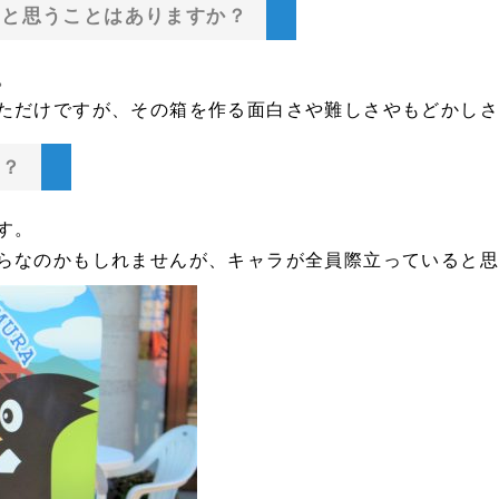
！と思うことはありますか？
。
ただけですが、その箱を作る面白さや難しさやもどかし
う？
す。
らなのかもしれませんが、キャラが全員際立っていると