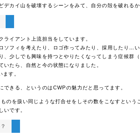
どデカイ山を破壊するシーンをみて、自分の殻を破れる
？
クライアント上流担当をしています。
ロソフィを考えたり、ロゴ作ってみたり、採用したり…
り、少しでも興味を持つとやりたくなってしまう症候群
ていたら、自然と今の状態になりました。
います。
にできる、というのはCWPの魅力だと思ってます。
じものを扱い同じような打合せをしその数をこなすという
しいです。
か？