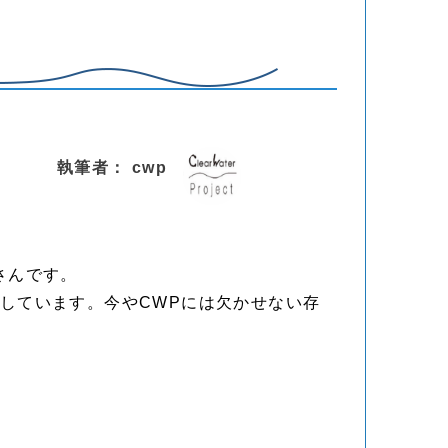
執筆者： cwp
さんです。
躍しています。今やCWPには欠かせない存