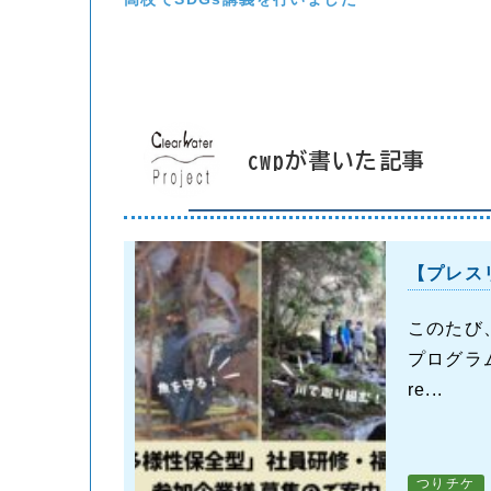
cwpが書いた記事
【プレス
このたび
プログラ
re...
つりチケ