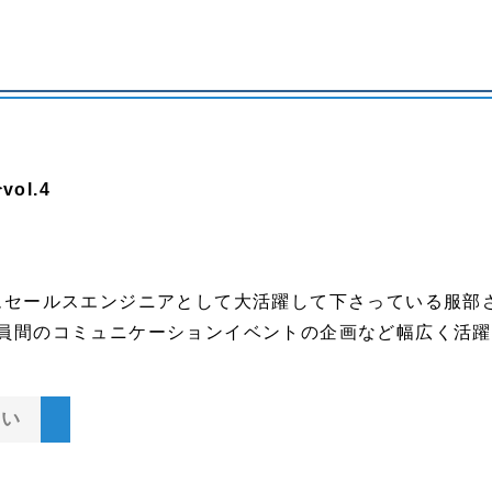
ol.4
テムセールスエンジニアとして大活躍して下さっている服部
社員間のコミュニケーションイベントの企画など幅広く活
さい