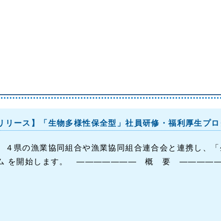
リリース】「生物多様性保全型」社員研修・福利厚生プロ
、４県の漁業協同組合や漁業協同組合連合会と連携し、「
ム を開始します。 ――――――― 概 要 ――――