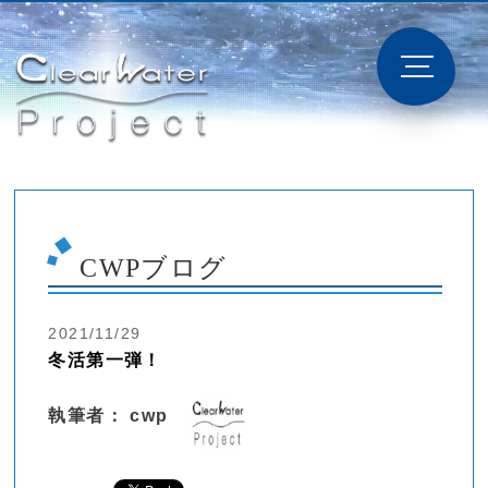
CWPブログ
2021/11/29
冬活第一弾！
執筆者： cwp