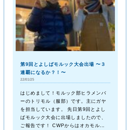
第9回とよしばモルック大会出場 〜３
連覇になるか？！〜
22/01/25
はじめまして！モルック部ヒラメンバ
ーのトリモル（服部）です。主にガヤ
を担当しています。 先日第9回とよし
ばモルック大会に出場しましたので、
ご報告です！ CWPからはオカモル...