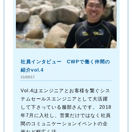
社員インタビュー CWPで働く仲間の
紹介vol.4
21/09/17
Vol.4はエンジニアとお客様を繋ぐシス
テムセールスエンジニアとして大活躍
して下さっている服部さんです。 2018
年7月に入社し、営業だけではなく社員
間のコミュニケーションイベントの企
画など幅広く活...