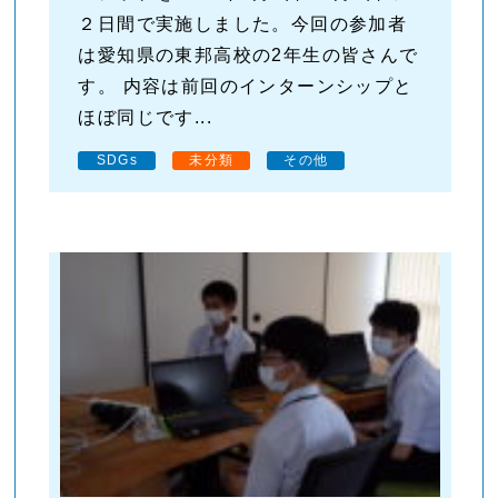
２日間で実施しました。今回の参加者
は愛知県の東邦高校の2年生の皆さんで
す。 内容は前回のインターンシップと
ほぼ同じです...
SDGs
未分類
その他