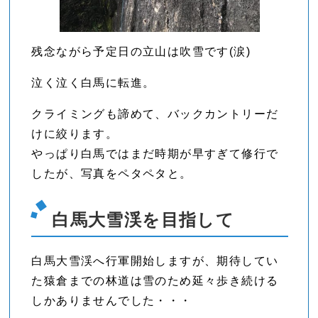
残念ながら予定日の立山は吹雪です(涙)
泣く泣く白馬に転進。
クライミングも諦めて、バックカントリーだ
けに絞ります。
やっぱり白馬ではまだ時期が早すぎて修行で
したが、写真をペタペタと。
白馬大雪渓を目指して
白馬大雪渓へ行軍開始しますが、期待してい
た猿倉までの林道は雪のため延々歩き続ける
しかありませんでした・・・