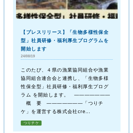
【プレスリリース】「生物多様性保全
型」社員研修・福利厚生プログラムを
開始します
24/08/19
このたび、４県の漁業協同組合や漁業
協同組合連合会と連携し、「生物多様
性保全型」社員研修・福利厚生プログ
ラム を開始します。 ―――――――
概 要 ―――――――「つりチ
ケ」を運営する株式会社cre...
つりチケ