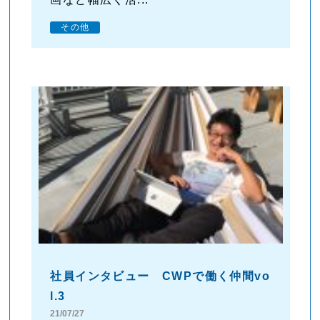
その他
社員インタビュー CWPで働く仲間vo
l.3
21/07/27