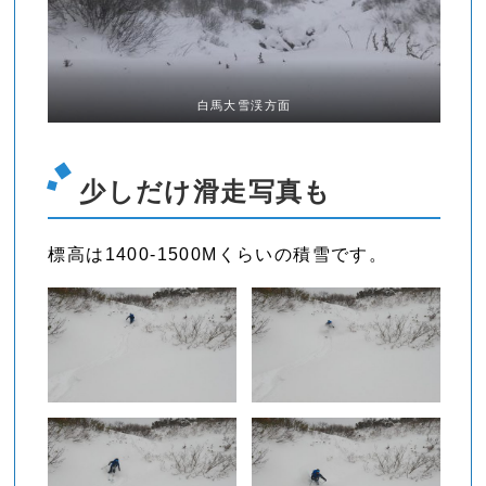
白馬大雪渓方面
少しだけ滑走写真も
標高は1400-1500Mくらいの積雪です。