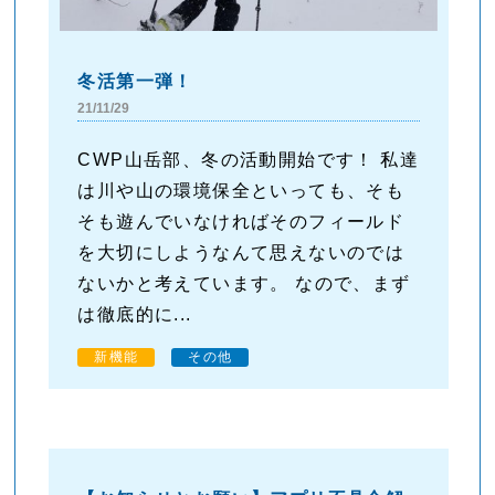
冬活第一弾！
21/11/29
CWP山岳部、冬の活動開始です！ 私達
は川や山の環境保全といっても、そも
そも遊んでいなければそのフィールド
を大切にしようなんて思えないのでは
ないかと考えています。 なので、まず
は徹底的に...
新機能
その他