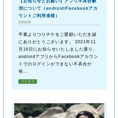
【お知らせとお願い】アプリ不具合解
消について（android/Facebookアカ
ウントご利用者様）
21/11/19
平素よりつりチケをご愛顧いただき誠
にありがとうございます。 2021年11
月16日にお知らせいたしました通り、
androidアプリからFacebookアカウン
トでのログインができない不具合が
発...
つりチケ