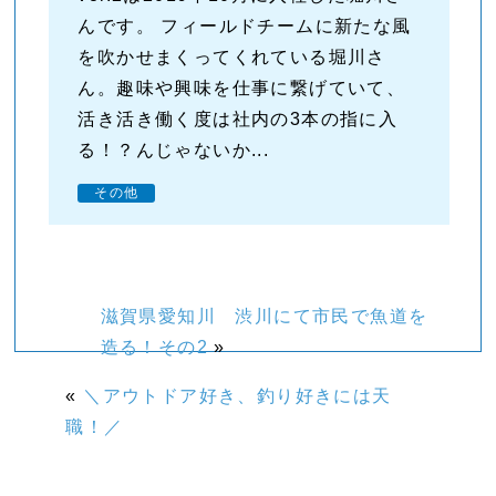
んです。 フィールドチームに新たな風
を吹かせまくってくれている堀川さ
ん。趣味や興味を仕事に繋げていて、
活き活き働く度は社内の3本の指に入
る！？んじゃないか...
その他
滋賀県愛知川 渋川にて市民で魚道を
造る！その2
»
«
＼アウトドア好き、釣り好きには天
職！／