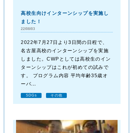
高校生向けインターンシップを実施し
ました！
22/08/03
2022年7月27日より3日間の日程で、
名古屋高校のインターンシップを実施
しました。CWPとしては高校生のイン
ターンシップはこれが初めての試みで
す。 プログラム内容 平均年齢35歳オ
ーバ...
SDGs
その他