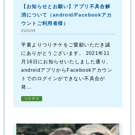
【お知らせとお願い】アプリ不具合解
消について（android/Facebookアカ
ウントご利用者様）
21/11/19
平素よりつりチケをご愛顧いただき誠
にありがとうございます。 2021年11
月16日にお知らせいたしました通り、
androidアプリからFacebookアカウン
トでのログインができない不具合が
発...
つりチケ