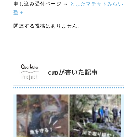
申し込み受付ページ ⇒
とよたマチサトみらい
塾＋
関連する投稿はありません。
cwpが書いた記事