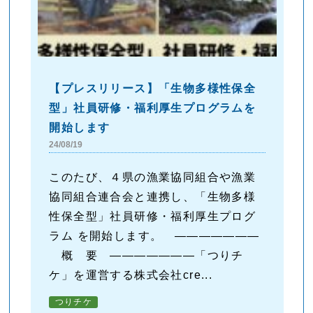
【プレスリリース】「生物多様性保全
型」社員研修・福利厚生プログラムを
開始します
24/08/19
このたび、４県の漁業協同組合や漁業
協同組合連合会と連携し、「生物多様
性保全型」社員研修・福利厚生プログ
ラム を開始します。 ―――――――
概 要 ―――――――「つりチ
ケ」を運営する株式会社cre...
つりチケ