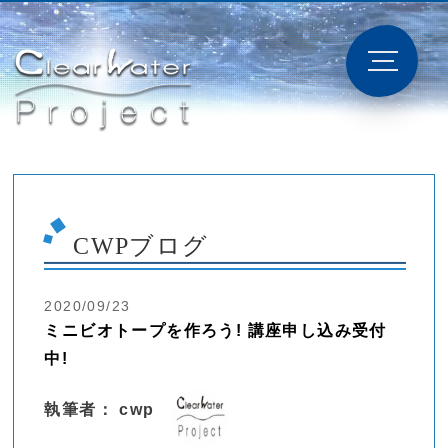
CWPブログ
2020/09/23
ミニビオトープを作ろう! 講座申し込み受付
中!
執筆者： cwp