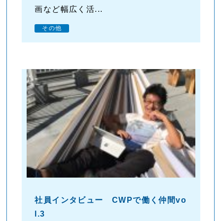
画など幅広く活...
その他
社員インタビュー CWPで働く仲間vo
l.3