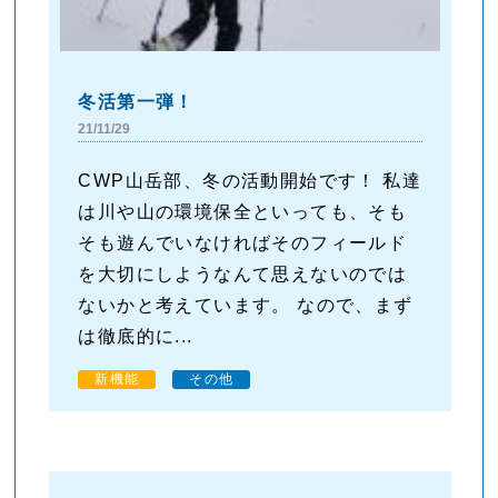
冬活第一弾！
21/11/29
CWP山岳部、冬の活動開始です！ 私達
は川や山の環境保全といっても、そも
そも遊んでいなければそのフィールド
を大切にしようなんて思えないのでは
ないかと考えています。 なので、まず
は徹底的に...
新機能
その他