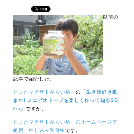
以前の
記事で紹介した、
とよたマチサトみらい塾＋
の
「生き物好き集
まれ! ミニビオトープを楽しく作って知るSD
Gs」
ですが、
とよたマチサトみらい塾＋のホームページで
絶賛、申し込み受付中
です。