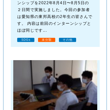
ンシップを2022年8月4日〜8月5日の
２日間で実施しました。今回の参加者
は愛知県の東邦高校の2年生の皆さんで
す。 内容は前回のインターンシップと
ほぼ同じです...
SDGs
未分類
その他