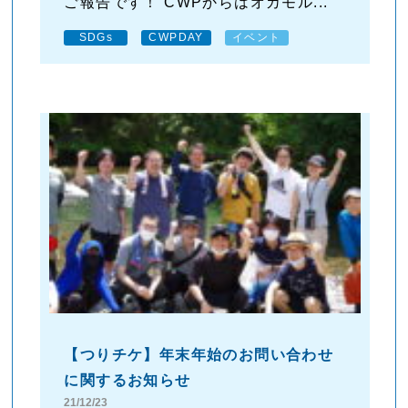
ご報告です！ CWPからはオカモル...
SDGs
CWPDAY
イベント
【つりチケ】年末年始のお問い合わせ
に関するお知らせ
21/12/23