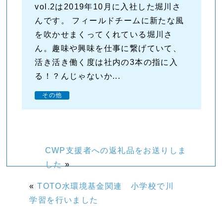
vol.2は2019年10月に入社した堀川さ
んです。 フィールドチームに新たな風
を吹かせまくってくれている堀川さ
ん。趣味や興味を仕事に繋げていて、
活き活き働く度は社内の3本の指に入
る！？んじゃないか...
その他
CWP支援者への返礼品をお送りしま
した
»
«
TOTO水環境基金関連 小学校で川
学習を行いました