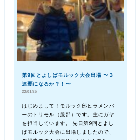
第9回とよしばモルック大会出場 〜３
連覇になるか？！〜
22/01/25
はじめまして！モルック部ヒラメンバ
ーのトリモル（服部）です。主にガヤ
を担当しています。 先日第9回とよし
ばモルック大会に出場しましたので、