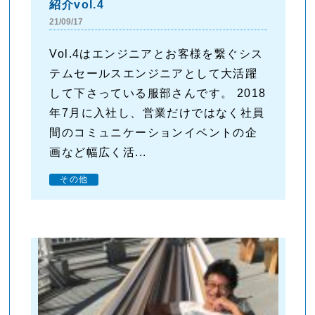
紹介vol.4
21/09/17
Vol.4はエンジニアとお客様を繋ぐシス
テムセールスエンジニアとして大活躍
して下さっている服部さんです。 2018
年7月に入社し、営業だけではなく社員
間のコミュニケーションイベントの企
画など幅広く活...
その他