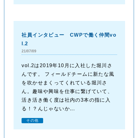
社員インタビュー CWPで働く仲間vo
l.2
21/07/09
vol.2は2019年10月に入社した堀川さ
んです。 フィールドチームに新たな風
を吹かせまくってくれている堀川さ
ん。趣味や興味を仕事に繋げていて、
活き活き働く度は社内の3本の指に入
る！？んじゃないか...
その他