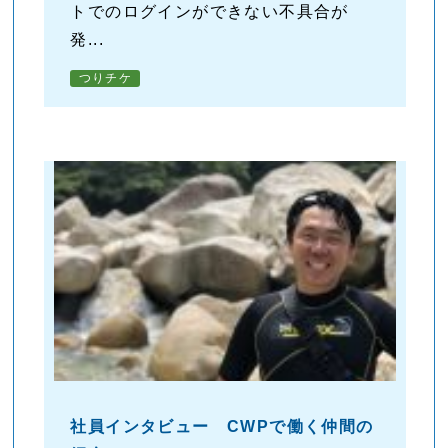
トでのログインができない不具合が
発...
つりチケ
社員インタビュー CWPで働く仲間の