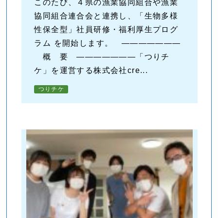
このたび、４県の漁業協同組合や漁業
協同組合連合会と連携し、「生物多様
性保全型」社員研修・福利厚生プログ
ラム を開始します。 ―――――――
概 要 ―――――――「つりチ
ケ」を運営する株式会社cre...
つりチケ