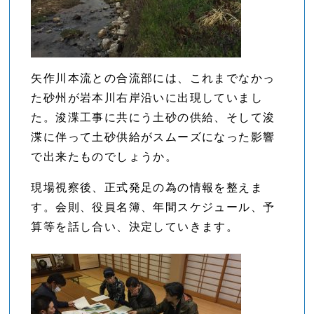
矢作川本流との合流部には、これまでなかっ
た砂州が岩本川右岸沿いに出現していまし
た。浚渫工事に共にう土砂の供給、そして浚
渫に伴って土砂供給がスムーズになった影響
で出来たものでしょうか。
現場視察後、正式発足の為の情報を整えま
す。会則、役員名簿、年間スケジュール、予
算等を話し合い、決定していきます。