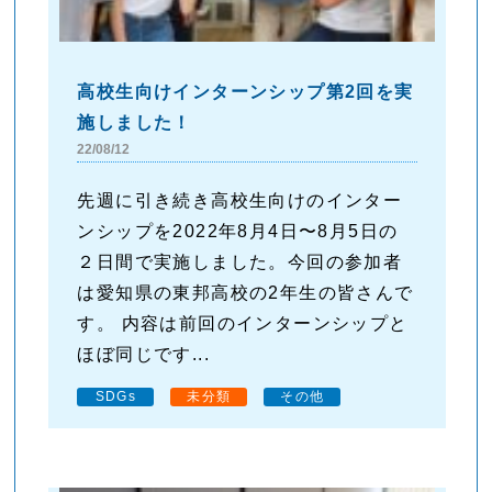
高校生向けインターンシップ第2回を実
施しました！
22/08/12
先週に引き続き高校生向けのインター
ンシップを2022年8月4日〜8月5日の
２日間で実施しました。今回の参加者
は愛知県の東邦高校の2年生の皆さんで
す。 内容は前回のインターンシップと
ほぼ同じです...
SDGs
未分類
その他