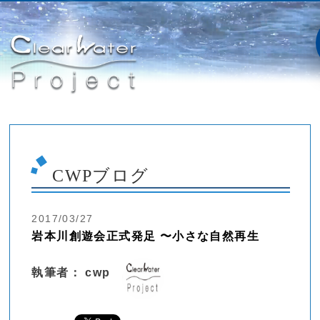
CWPブログ
2017/03/27
岩本川創遊会正式発足 〜小さな自然再生
執筆者： cwp