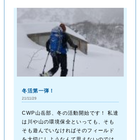
冬活第一弾！
21/11/29
CWP山岳部、冬の活動開始です！ 私達
は川や山の環境保全といっても、そも
そも遊んでいなければそのフィールド
を大切にしようなんて思えないのでは