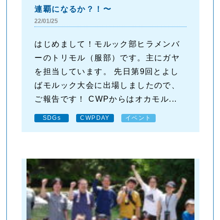
連覇になるか？！〜
22/01/25
はじめまして！モルック部ヒラメンバ
ーのトリモル（服部）です。主にガヤ
を担当しています。 先日第9回とよし
ばモルック大会に出場しましたので、
ご報告です！ CWPからはオカモル...
SDGs
CWPDAY
イベント