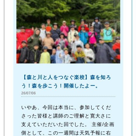
【森と川と人をつなぐ楽校】森を知ろ
う！森を歩こう！開催したよー。
26/07/06
いやあ、今回は本当に、参加してくだ
さった皆様と講師のご理解と寛大さに
支えていただいた回でした。 主催/企画
側として、この一週間は天気予報に右