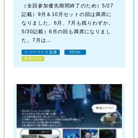
（全回参加優先期間終了のため）5/27
記載）9月＆10月セットの回は満席に
なりました。6月、7月も残りわずか。
5/30記載）6月の回も満席になりまし
た。7月は...
リバーベース塩瀬
SDGs
環境CDN