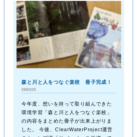
森と川と人をつなぐ楽校 冊子完成！
26/02/25
今年度、想いを持って取り組んできた
環境学習「森と川と人をつなぐ楽校」
の内容をまとめた冊子が出来上がりま
した。 今後、ClearWaterProject運営