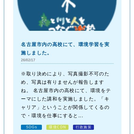
名古屋市内の高校にて、環境学習を実
施しました。
26/02/17
※取り決めにより、写真撮影不可のた
め、写真は有りませんが報告します
ね。 名古屋市内の高校にて、環境をテ
ーマにした講和を実施しました。「キ
ャリア」ということが関係してくるの
で・環境を仕事にすると...
SDGs
環境CDN
行政施策