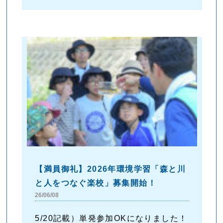
【満員御礼】2026年環境学習「森と川
と人をつなぐ楽校」募集開始！
26/06/08
5/20記載）単発参加OKになりました！