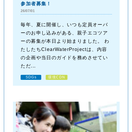
参加者募集！
26/07/01
毎年、夏に開催し、いつも定員オーバ
ーのお申し込みがある、親子エコツア
ーの募集が本日より始まりました。 わ
たしたちClearWaterProjectは、内容
の企画や当日のガイドを務めさせてい
ただ...
SDGs
環境CDN