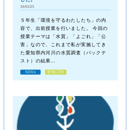
26/02/25
５年生「環境を守るわたしたち」の内
容で、出前授業を行いました。 今回の
授業テーマは「水質」「よごれ」「公
害」なので、これまで私が実施してき
た愛知県内河川の水質調査（パックテ
スト）の結果...
SDGs
環境CDN