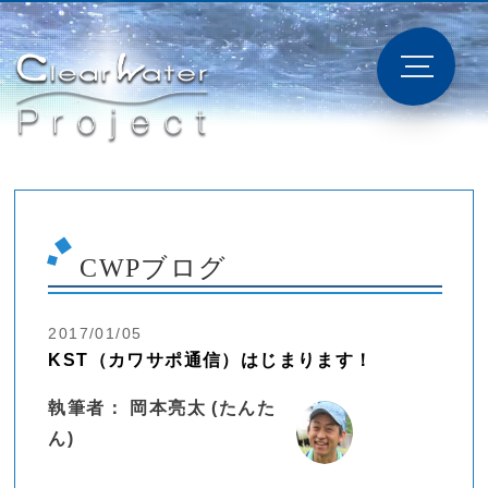
CWPブログ
2017/01/05
KST（カワサポ通信）はじまります！
執筆者： 岡本亮太 (たんた
ん)