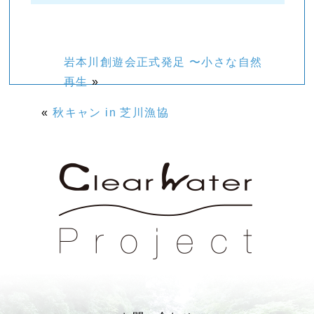
岩本川創遊会正式発足 〜小さな自然
再生
»
«
秋キャン in 芝川漁協