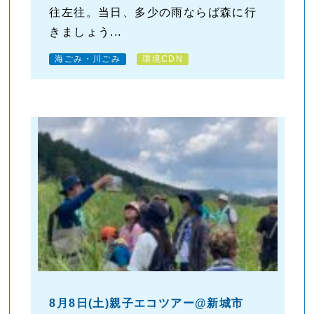
往左往。当日、多少の雨ならば森に行
きましょう...
海ごみ・川ごみ
環境CDN
8月8日(土)親子エコツアー@新城市