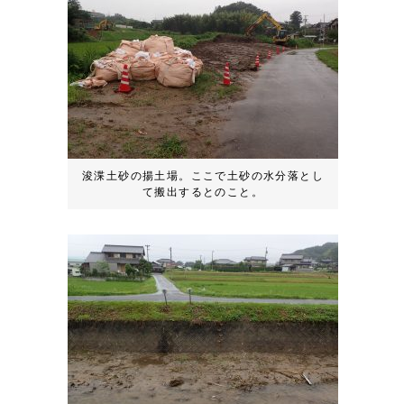
浚渫土砂の揚土場。ここで土砂の水分落とし
て搬出するとのこと。