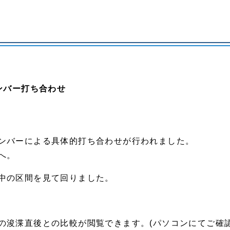
ンバー打ち合わせ
ンバーによる具体的打ち合わせが行われました。
へ。
中の区間を見て回りました。
の浚渫直後との比較が閲覧できます。(パソコンにてご確