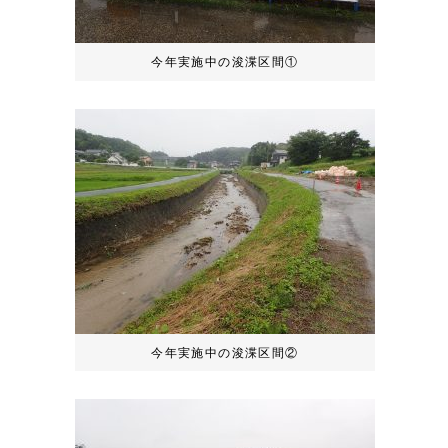
今年実施中の浚渫区間①
今年実施中の浚渫区間②