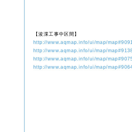
【浚渫工事中区間】
http://www.aqmap.info/ui/map/map#90
http://www.aqmap.info/ui/map/map#91
http://www.aqmap.info/ui/map/map#90
http://www.aqmap.info/ui/map/map#90