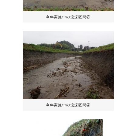
今年実施中の浚渫区間③
今年実施中の浚渫区間④