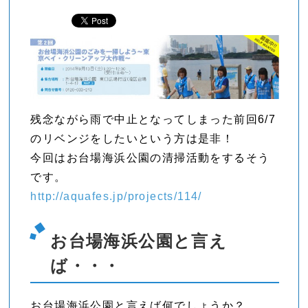
残念ながら雨で中止となってしまった前回6/7
のリベンジをしたいという方は是非！
今回はお台場海浜公園の清掃活動をするそう
です。
http://aquafes.jp/projects/114/
お台場海浜公園と言え
ば・・・
お台場海浜公園と言えば何でしょうか？