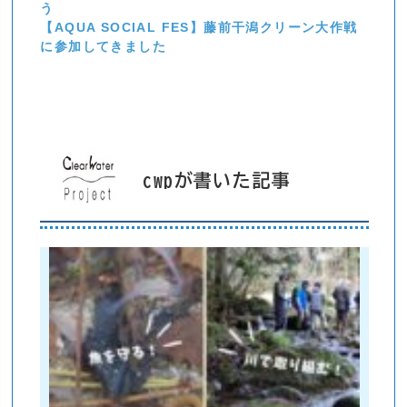
う
【AQUA SOCIAL FES】藤前干潟クリーン大作戦
に参加してきました
cwpが書いた記事