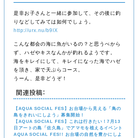
是非お子さんと一緒に参加して、その後に釣
りなどしてみては如何でしょう。
http://urx.nu/b9lX
こんな都会の海に魚がいるの？と思うべから
ず、ハゼやキスなんかが釣れるようです。
海をキレイにして、キレイになった海でハゼ
を頂き、家で天ぷらコース。
うーん、是非どうぞ！
関連投稿:
【AQUA SOCIAL FES】お台場から見える「鳥の
島をきれいにしよう」募集開始！
【AQUA SOCIAL FES】これは行きたい！7月13
日アートの島「佐久島」でアマモを植えるイベント
AQUA SOCIAL FES!! お台場の自然を豊かにしよ