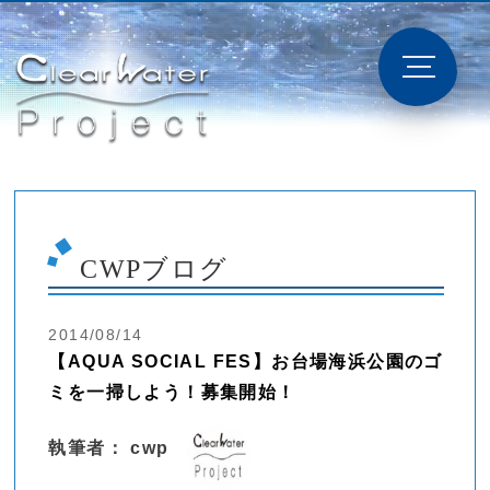
CWPブログ
2014/08/14
【AQUA SOCIAL FES】お台場海浜公園のゴ
ミを一掃しよう！募集開始！
執筆者： cwp