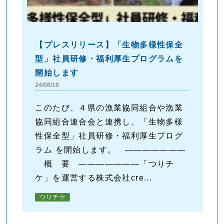
【プレスリリース】「生物多様性保全
型」社員研修・福利厚生プログラムを
開始します
24/08/19
このたび、４県の漁業協同組合や漁業
協同組合連合会と連携し、「生物多様
性保全型」社員研修・福利厚生プログ
ラム を開始します。 ―――――――
概 要 ―――――――「つりチ
ケ」を運営する株式会社cre...
つりチケ