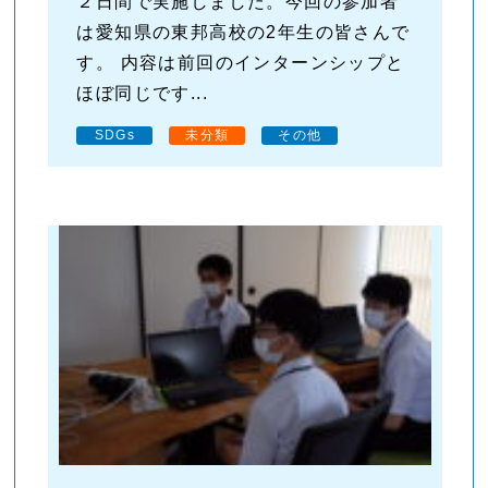
２日間で実施しました。今回の参加者
は愛知県の東邦高校の2年生の皆さんで
す。 内容は前回のインターンシップと
ほぼ同じです...
SDGs
未分類
その他