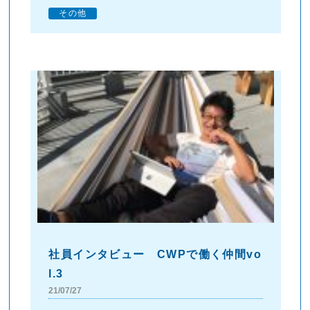
その他
社員インタビュー CWPで働く仲間vo
l.3
21/07/27