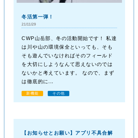
冬活第一弾！
21/11/29
CWP山岳部、冬の活動開始です！ 私達
は川や山の環境保全といっても、そも
そも遊んでいなければそのフィールド
を大切にしようなんて思えないのでは
ないかと考えています。 なので、まず
は徹底的に...
新機能
その他
【お知らせとお願い】アプリ不具合解