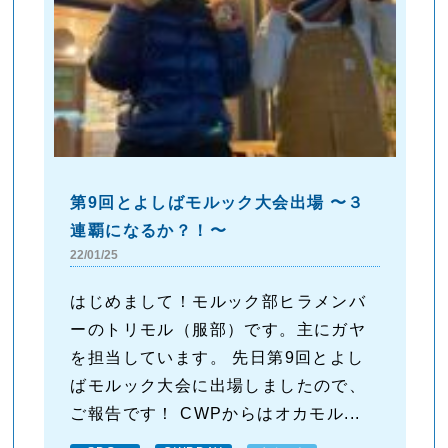
第9回とよしばモルック大会出場 〜３
連覇になるか？！〜
22/01/25
はじめまして！モルック部ヒラメンバ
ーのトリモル（服部）です。主にガヤ
を担当しています。 先日第9回とよし
ばモルック大会に出場しましたので、
ご報告です！ CWPからはオカモル...