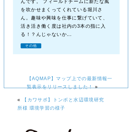
んです。 フィールドチームに新たな風
を吹かせまくってくれている堀川さ
ん。趣味や興味を仕事に繋げていて、
活き活き働く度は社内の3本の指に入
る！？んじゃないか...
その他
【AQMAP】マップ上での最新情報一
覧表示をリリースしました！
»
«
【カワサポ】トンボと水辺環境研究
所様 環境学習の様子