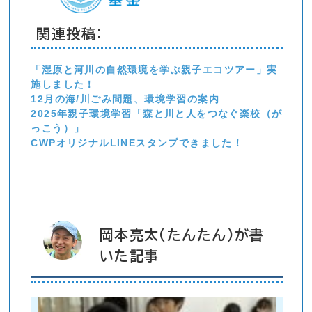
関連投稿:
「湿原と河川の自然環境を学ぶ親子エコツアー」実
施しました！
12月の海/川ごみ問題、環境学習の案内
2025年親子環境学習「森と川と人をつなぐ楽校（が
っこう）」
CWPオリジナルLINEスタンプできました！
岡本亮太(たんたん)が書
いた記事