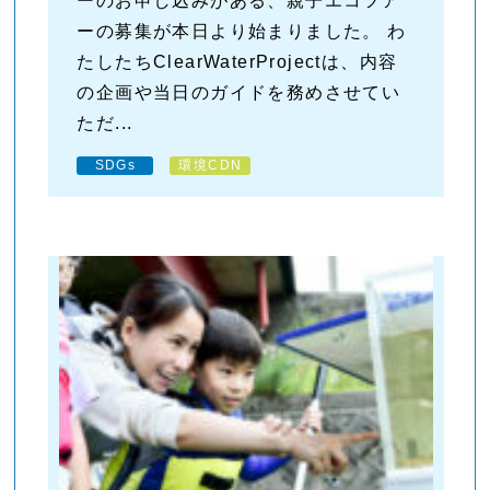
ーのお申し込みがある、親子エコツア
ーの募集が本日より始まりました。 わ
たしたちClearWaterProjectは、内容
の企画や当日のガイドを務めさせてい
ただ...
SDGs
環境CDN