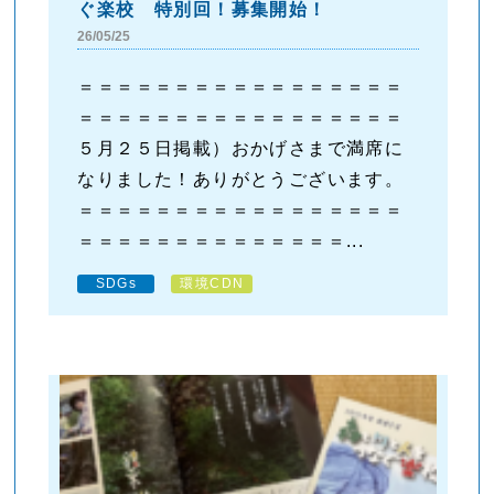
ぐ楽校 特別回！募集開始！
26/05/25
＝＝＝＝＝＝＝＝＝＝＝＝＝＝＝＝＝
＝＝＝＝＝＝＝＝＝＝＝＝＝＝＝＝＝
５月２５日掲載）おかげさまで満席に
なりました！ありがとうございます。
＝＝＝＝＝＝＝＝＝＝＝＝＝＝＝＝＝
＝＝＝＝＝＝＝＝＝＝＝＝＝＝...
SDGs
環境CDN