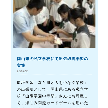
岡山県の私立学校にて出張環境学習の
実施
26/07/30
環境学習「森と川と人をつなぐ楽校」
の出張版として、岡山県にある私立学
校「山陽学園中等部」さんにお邪魔し
て、海ごみ問題カードゲームを用いた