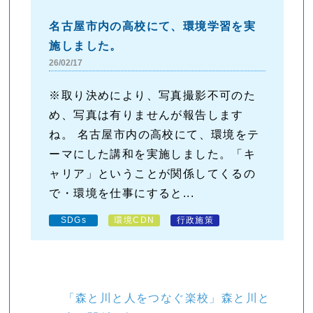
名古屋市内の高校にて、環境学習を実
施しました。
26/02/17
※取り決めにより、写真撮影不可のた
め、写真は有りませんが報告します
ね。 名古屋市内の高校にて、環境をテ
ーマにした講和を実施しました。「キ
ャリア」ということが関係してくるの
で・環境を仕事にすると...
SDGs
環境CDN
行政施策
「森と川と人をつなぐ楽校」森と川と