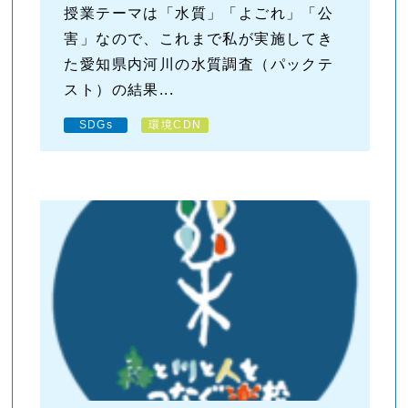
授業テーマは「水質」「よごれ」「公
害」なので、これまで私が実施してき
た愛知県内河川の水質調査（パックテ
スト）の結果...
SDGs
環境CDN