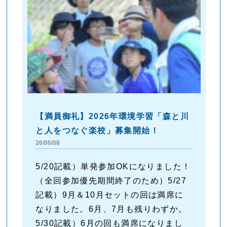
【満員御礼】2026年環境学習「森と川
と人をつなぐ楽校」募集開始！
26/06/08
5/20記載）単発参加OKになりました！
（全回参加優先期間終了のため）5/27
記載）9月＆10月セットの回は満席に
なりました。6月、7月も残りわずか。
5/30記載）6月の回も満席になりまし