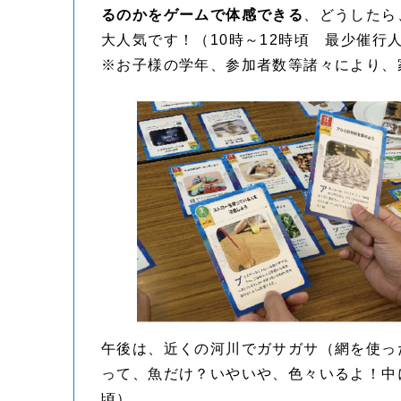
るのかをゲームで体感できる
、どうしたら
大人気です！（10時～12時頃 最少催行人
※お子様の学年、参加者数等諸々により、
午後は、近くの河川でガサガサ（網を使っ
って、魚だけ？いやいや、色々いるよ！中
頃）