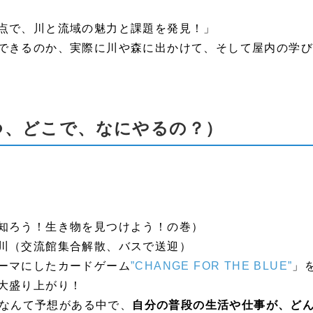
点で、川と流域の魅力と課題を発見！」
できるのか、実際に川や森に出かけて、そして屋内の学
つ、どこで、なにやるの？）
知ろう！生き物を見つけよう！の巻）
川（交流館集合解散、バスで送迎）
ーマにしたカードゲーム
”CHANGE FOR THE BLUE”
」
大盛り上がり！
”なんて予想がある中で、
自分の普段の生活や仕事が、ど