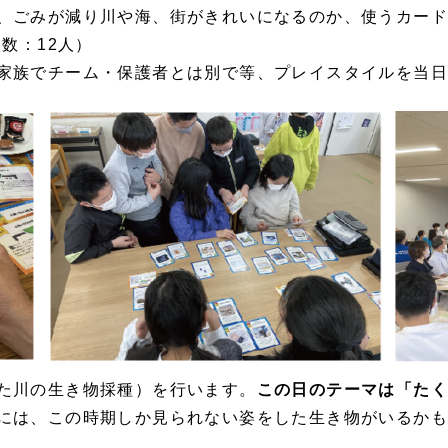
、ごみが減り川や海、街がきれいになるのか、使うカー
数：12人）
家族でチーム・保護者とは別で等、プレイスタイルを当
た川の生き物採種）を行います。
この日のテーマは「た
には、この時期しか見られない姿をした生き物がいるかも！