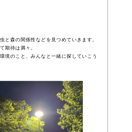
昆虫と森の関係性などを見つめていきます。
って期待は満々。
な環境のこと、みんなと一緒に探していこう