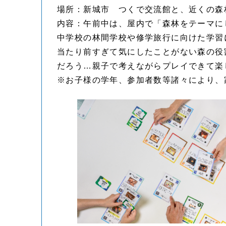
場所：新城市 つくで交流館と、近くの森
内容：午前中は、屋内で「森林をテーマに
中学校の林間学校や修学旅行に向けた学習
当たり前すぎて気にしたことがない森の役
だろう…親子で考えながらプレイできて楽
※お子様の学年、参加者数等諸々により、