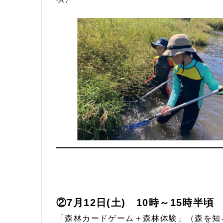
②7月12日(土) 10時～15時半頃
「森林カードゲーム＋森林体験」（森を知