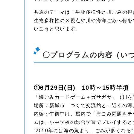
共通のテーマは「生物多様性と川ごみの視
生物多様性の３視点や川や海洋ごみへ何を
いこうと思います。
〇プログラムの内容（い
①6月29日(日) 10時～15時半頃
「海ごみカードゲーム＋ガサガサ」（川を
場所：新城市 つくで交流館と、近くの河
内容：午前中は、屋内で「海ごみ問題をテ
ムは、小中学校の総合学習でプレイすると
”2050年には海の魚より、ごみが多くなる