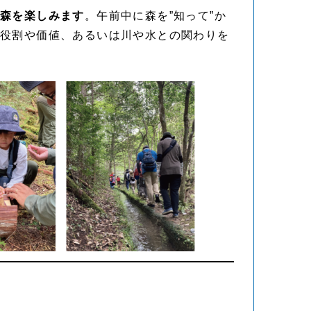
て森を楽しみます
。午前中に森を”知って”か
の役割や価値、あるいは川や水との関わりを