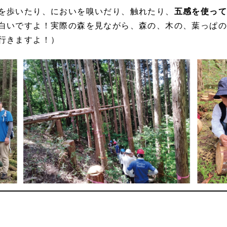
を歩いたり、においを嗅いだり、触れたり、
五感を使っ
白いですよ！実際の森を見ながら、森の、木の、葉っぱ
行きますよ！）