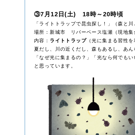
③7月12日(土) 18時～20時頃
「ライトトラップで昆虫探し！」（森と川
場所：新城市 リバーベース塩瀬（現地集
内容：
ライトトラップ
（光に集まる習性を
夏だし、川の近くだし、森もあるし、あん
「なぜ光に集まるの？」「光なら何でもい
と思っています。