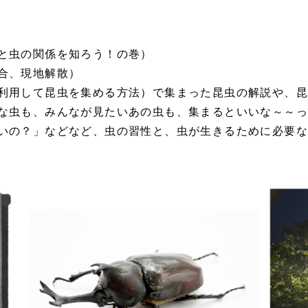
と虫の関係を知ろう！の巻）
合、現地解散）
利用して昆虫を集める方法）で集まった昆虫の解説や、
な虫も、みんなが見たいあの虫も、集まるといいな～～
いの？」などなど、虫の習性と、虫が生きるために必要