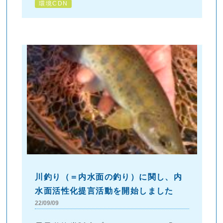
環境CDN
川釣り（＝内水面の釣り）に関し、内
水面活性化提言活動を開始しました
22/09/09