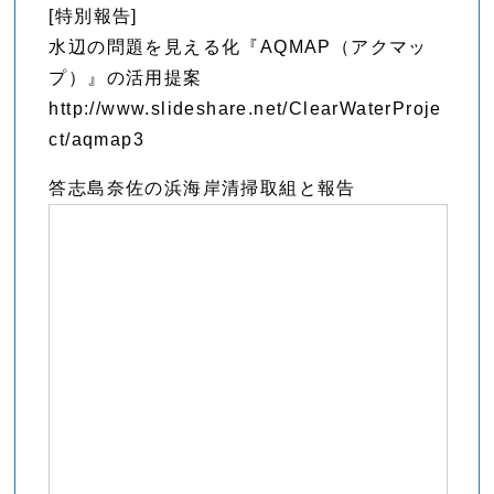
[特別報告]
水辺の問題を見える化『AQMAP（アクマッ
プ）』の活用提案
http://www.slideshare.net/ClearWaterProje
ct/aqmap3
答志島奈佐の浜海岸清掃取組と報告