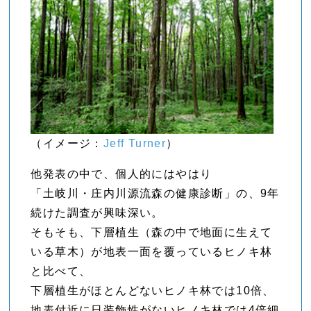
（イメージ：
Jeff Turner
）
他発表の中で、個人的にはやはり
「土岐川・庄内川源流森の健康診断」の、9年
続けた調査が興味深い。
そもそも、下層植生（森の中で地面に生えて
いる草木）が地表一面を覆っているヒノキ林
と比べて、
下層植生がほとんどないヒノキ林では10倍、
地表付近に日装飾性がないヒノキ林では4倍細