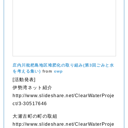
庄内川枇杷島地区堆肥化の取り組み(第3回ごみと水
を考える集い)
from
cwp
[活動発表]
伊勢湾ネット紹介
http://www.slideshare.net/ClearWaterProje
ct/3-30517646
大瀬古町の町の取組
http://www.slideshare.net/ClearWaterProje