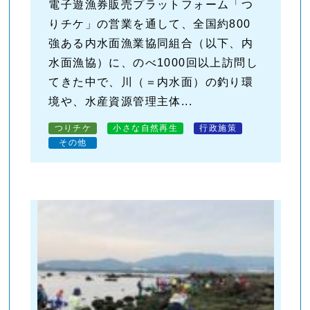
電子遊漁券販売プラットフォーム「つ
りチケ」の営業を通して、全国約800
強ある内水面漁業協同組合（以下、内
水面漁協）に、のべ1000回以上訪問し
てきた中で、川（＝内水面）の釣り環
境や、水産資源管理主体...
つりチケ
小さな自然再生
行政施策
その他