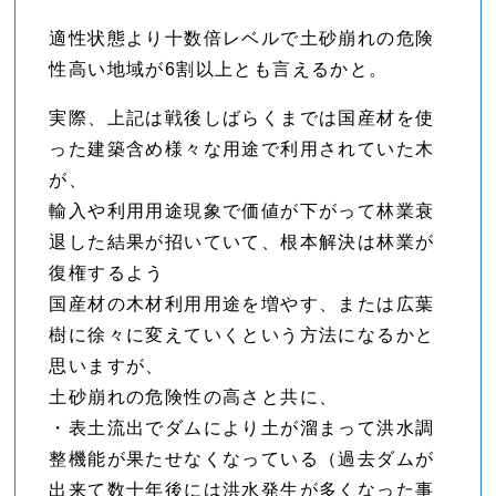
適性状態より十数倍レベルで土砂崩れの危険
性高い地域が6割以上とも言えるかと。
実際、上記は戦後しばらくまでは国産材を使
った建築含め様々な用途で利用されていた木
が、
輸入や利用用途現象で価値が下がって林業衰
退した結果が招いていて、根本解決は林業が
復権するよう
国産材の木材利用用途を増やす、または広葉
樹に徐々に変えていくという方法になるかと
思いますが、
土砂崩れの危険性の高さと共に、
・表土流出でダムにより土が溜まって洪水調
整機能が果たせなくなっている（過去ダムが
出来て数十年後には洪水発生が多くなった事