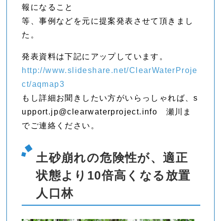
報になること
等、事例などを元に提案発表させて頂きまし
た。
発表資料は下記にアップしています。
http://www.slideshare.net/ClearWaterProje
ct/aqmap3
もし詳細お聞きしたい方がいらっしゃれば、s
upport.jp@clearwaterproject.info 瀬川ま
でご連絡ください。
土砂崩れの危険性が、適正
状態より10倍高くなる放置
人口林