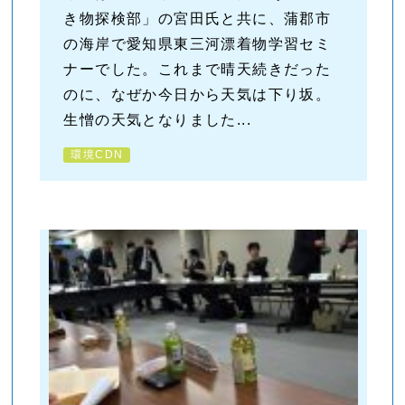
き物探検部」の宮田氏と共に、蒲郡市
の海岸で愛知県東三河漂着物学習セミ
ナーでした。これまで晴天続きだった
のに、なぜか今日から天気は下り坂。
生憎の天気となりました...
環境CDN