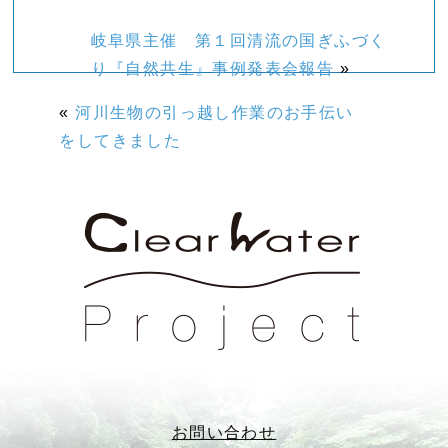
岐阜県主催 第１回清流の国ぎふづく
り『自然共生』事例発表会報告
»
«
河川生物の引っ越し作業のお手伝い
をしてきました
お問い合わせ