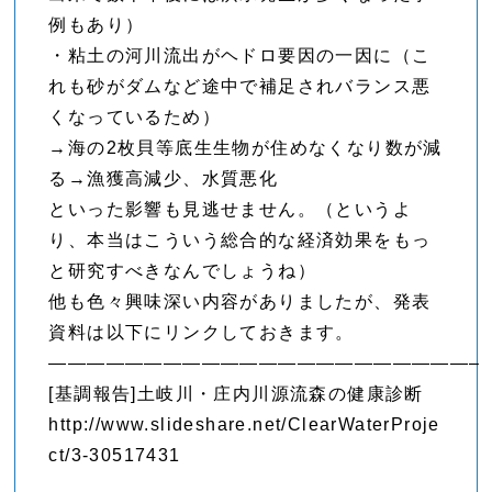
例もあり）
・粘土の河川流出がヘドロ要因の一因に（こ
れも砂がダムなど途中で補足されバランス悪
くなっているため）
→海の2枚貝等底生生物が住めなくなり数が減
る→漁獲高減少、水質悪化
といった影響も見逃せません。（というよ
り、本当はこういう総合的な経済効果をもっ
と研究すべきなんでしょうね）
他も色々興味深い内容がありましたが、発表
資料は以下にリンクしておきます。
——————————————————————–
[基調報告]土岐川・庄内川源流森の健康診断
http://www.slideshare.net/ClearWaterProje
ct/3-30517431