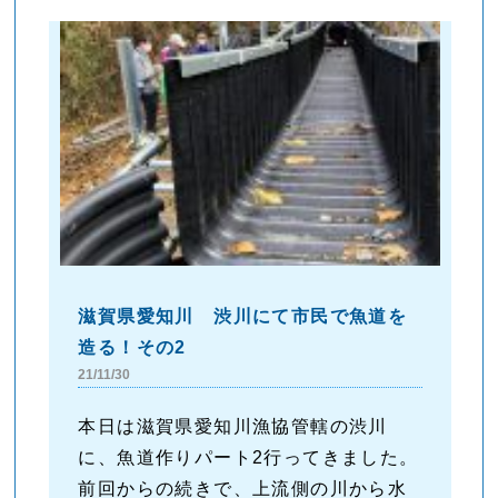
滋賀県愛知川 渋川にて市民で魚道を
造る！その2
21/11/30
本日は滋賀県愛知川漁協管轄の渋川
に、魚道作りパート2行ってきました。
前回からの続きで、上流側の川から水