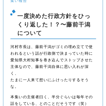
集い報告
一度決めた行政方針をひっ
くり返した！？〜藤前干潟
について
河村市長は、藤前干潟がゴミの埋め立てで使
われるという話が行政側で決まっていた時に
愛知県大村知事を巻き込んでストップさせた
主体なので、藤前干潟自体に思い入れが深
く、
たまに一人来て想いにふけったりするそう
な。
本集いの主催者曰く、半分ぐらいは毎年その
話をしている、とのことだそうです（笑）