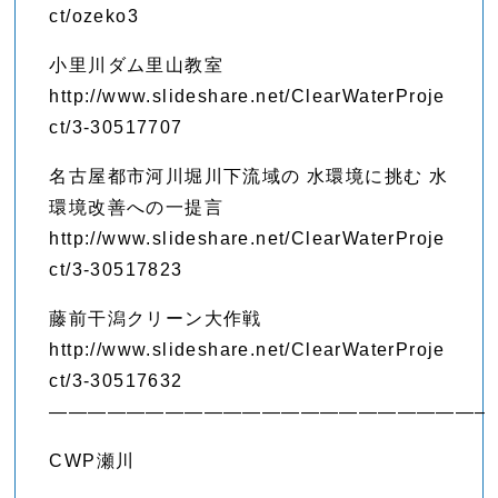
ct/ozeko3
小里川ダム里山教室
http://www.slideshare.net/ClearWaterProje
ct/3-30517707
名古屋都市河川堀川下流域の 水環境に挑む 水
環境改善への一提言
http://www.slideshare.net/ClearWaterProje
ct/3-30517823
藤前干潟クリーン大作戦
http://www.slideshare.net/ClearWaterProje
ct/3-30517632
——————————————————————–
CWP瀬川