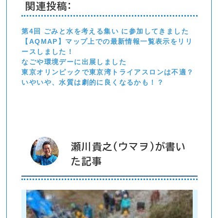
関連投稿:
第4回 ごみと水を考える集い に参加してきました
【AQMAP】マップ上での最新情報一覧表示をリリ
ースしました！
なごや環境デーに出展しました
東京オリンピックで東京湾トライアスロンは不適？
いやいや、水質は劇的に良くなるかも！？
瀬川貴之(ウマヲ)が書い
た記事