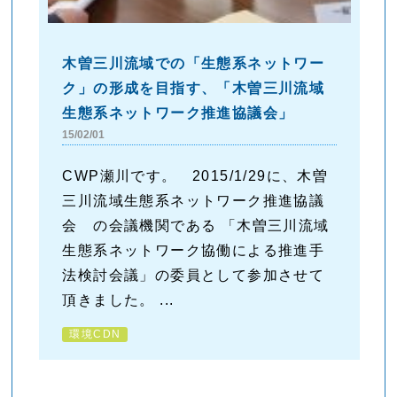
木曽三川流域での「生態系ネットワー
ク」の形成を目指す、「木曽三川流域
生態系ネットワーク推進協議会」
15/02/01
CWP瀬川です。 2015/1/29に、木曽
三川流域生態系ネットワーク推進協議
会 の会議機関である 「木曽三川流域
生態系ネットワーク協働による推進手
法検討会議」の委員として参加させて
頂きました。 ...
環境CDN