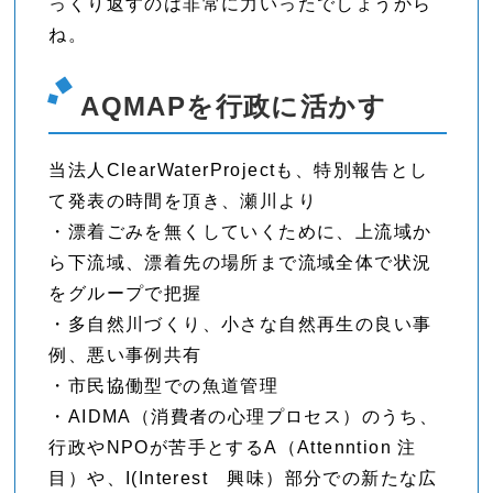
っくり返すのは非常に力いったでしょうから
ね。
AQMAPを行政に活かす
当法人ClearWaterProjectも、特別報告とし
て発表の時間を頂き、瀬川より
・漂着ごみを無くしていくために、上流域か
ら下流域、漂着先の場所まで流域全体で状況
をグループで把握
・多自然川づくり、小さな自然再生の良い事
例、悪い事例共有
・市民協働型での魚道管理
・AIDMA（消費者の心理プロセス）のうち、
行政やNPOが苦手とするA（Attenntion 注
目）や、I(Interest 興味）部分での新たな広