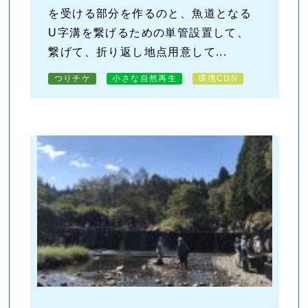
を受ける部分を作るのと、魚道となる
U字溝を繋げるための単管設置して、
繋げて、折り返し地点用意して...
つりチケ
小さな自然再生
環境CDN