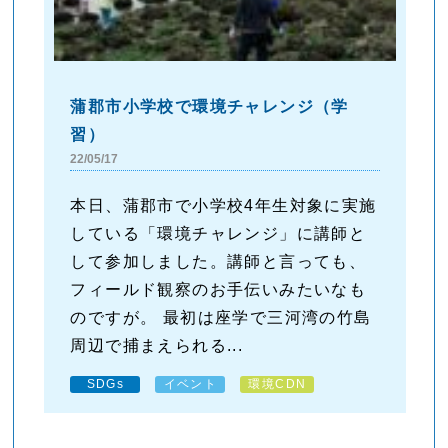
蒲郡市小学校で環境チャレンジ（学
習）
22/05/17
本日、蒲郡市で小学校4年生対象に実施
している「環境チャレンジ」に講師と
して参加しました。講師と言っても、
フィールド観察のお手伝いみたいなも
のですが。 最初は座学で三河湾の竹島
周辺で捕まえられる...
SDGs
イベント
環境CDN