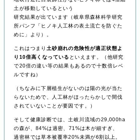
土が移動しているという
研究結果が出ています（岐阜県森林科学研究
所パンフ「ヒノキ人工林の表土流亡を防ぐた
めに」より）。
これはつまり
土砂崩れの危険性が適正状態よ
り10倍高くなっている
といえます。（他研究
で20倍の違い等の結果もあるので十数倍レベ
ルですね）
（ちなみに下層植生がないのは陽の光が当た
らないためで、人工林がほったらかしで間伐
されていないことが要因です。）
そして健康診断では、土岐川流域の29,000ha
の森が、84%は過密、71%は木が細すぎ、
過密林では草本被覆率20%未満が6割以上。