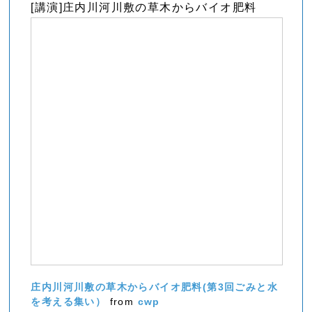
[講演]庄内川河川敷の草木からバイオ肥料
庄内川河川敷の草木からバイオ肥料(第3回ごみと水
を考える集い）
from
cwp