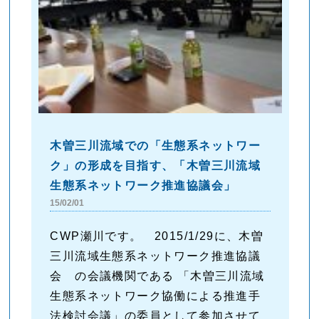
木曽三川流域での「生態系ネットワー
ク」の形成を目指す、「木曽三川流域
生態系ネットワーク推進協議会」
15/02/01
CWP瀬川です。 2015/1/29に、木曽
三川流域生態系ネットワーク推進協議
会 の会議機関である 「木曽三川流域
生態系ネットワーク協働による推進手
法検討会議」の委員として参加させて