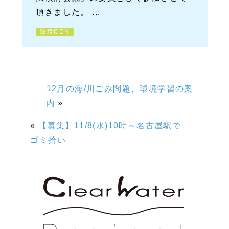
頂きました。 ...
環境CDN
12月の海/川ごみ問題、環境学習の案
内
»
«
【募集】11/8(水)10時～名古屋駅で
ゴミ拾い