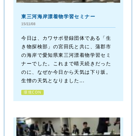
東三河海岸漂着物学習セミナー
15/11/08
今日は、カワサポ登録団体である「生
き物探検部」の宮田氏と共に、蒲郡市
の海岸で愛知県東三河漂着物学習セミ
ナーでした。これまで晴天続きだった
のに、なぜか今日から天気は下り坂。
生憎の天気となりました...
環境CDN