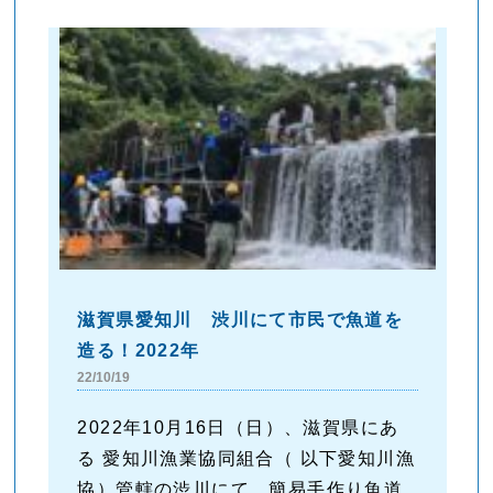
滋賀県愛知川 渋川にて市民で魚道を
造る！2022年
22/10/19
2022年10月16日（日）、滋賀県にあ
る 愛知川漁業協同組合（ 以下愛知川漁
協）管轄の渋川にて、簡易手作り魚道