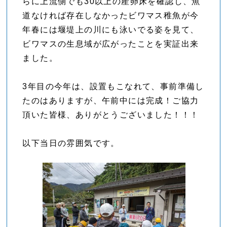
らに上流側でも30以上の産卵床を確認し、魚
道なければ存在しなかったビワマス稚魚が今
年春には堰堤上の川にも泳いでる姿を見て、
ビワマスの生息域が広がったことを実証出来
ました。
3年目の今年は、設置もこなれて、事前準備し
たのはありますが、午前中には完成！ご協力
頂いた皆様、ありがとうございました！！！
以下当日の雰囲気です。