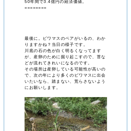
50年間で3.4億円の経済価値。
========
最後に。ビワマスのペアがいるの、わか
りますかね？当日の様子です。
川底の石の色が白く明るくなってます
が、産卵のために掘り起こすので、苔な
どが流れてきれいになるのです。
その場所は産卵している可能性が高いの
で、次の年により多くのビワマスに出会
いたいなら、踏まない、荒らさないよう
にお願いします。