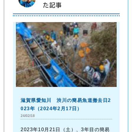
た記事
滋賀県愛知川 渋川の簡易魚道撤去日2
023年（2024年2月17日）
24/02/18
2023年10月21日（土）、3年目の簡易