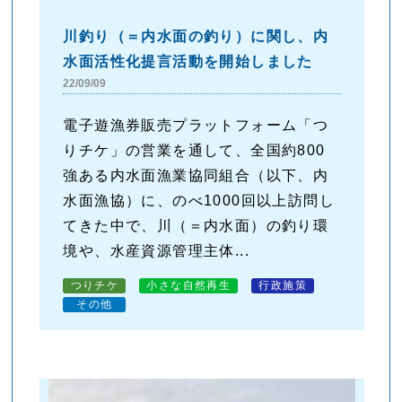
川釣り（＝内水面の釣り）に関し、内
水面活性化提言活動を開始しました
22/09/09
電子遊漁券販売プラットフォーム「つ
りチケ」の営業を通して、全国約800
強ある内水面漁業協同組合（以下、内
水面漁協）に、のべ1000回以上訪問し
てきた中で、川（＝内水面）の釣り環
境や、水産資源管理主体...
つりチケ
小さな自然再生
行政施策
その他