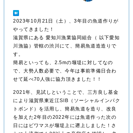
2023年10月21日（土）、3年目の魚道作りが
やってきました！
滋賀県にある 愛知川漁業協同組合（ 以下愛知
川漁協）管轄の渋川にて、簡易魚道造造りで
す。
簡易といっても、2.5mの堰堤に対してなの
で、大勢人数必要で、今年は事前準備日合わ
せて延べ70人強に協力頂きました！！
2021年、見試しということで、三方良し基金
により滋賀県東近江SIB（ソーシャルインパク
トボンド）を活用し、簡易魚道を造り、改良
を加えた2年目の2022年には魚道作った次の
日にはビワマスが堰堤上に遡上しました！さ