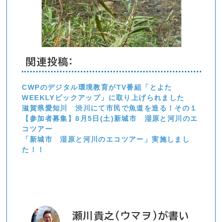
関連投稿:
CWPのデジタル環境教育がTV番組「とよた
WEEKLYピックアップ」に取り上げられました
滋賀県愛知川 渋川にて市民で魚道を造る！その１
【参加者募集】8月5日(土)新城市 湿原と河川のエ
コツアー
「新城市 湿原と河川のエコツアー」実施しまし
た！！
瀬川貴之(ウマヲ)が書い