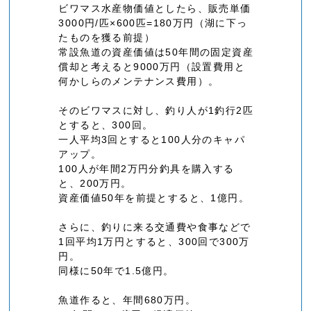
ビワマス水産物価値としたら、販売単価
3000円/匹×600匹=180万円（湖に下っ
たものを獲る前提）
常設魚道の資産価値は50年間の固定資産
償却と考えると9000万円（設置費用と
何かしらのメンテナンス費用）。
そのビワマスに対し、釣り人が1釣行2匹
とすると、300回。
一人平均3回とすると100人分のキャパ
アップ。
100人が年間2万円分釣具を購入する
と、200万円。
資産価値50年を前提とすると、1億円。
さらに、釣りに来る交通費や食事などで
1回平均1万円とすると、300回で300万
円。
同様に50年で1.5億円。
魚道作ると、年間680万円。