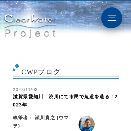
CWPブログ
2023/11/03
滋賀県愛知川 渋川にて市民で魚道を造る！2
023年
執筆者： 瀬川貴之 (ウマ
ヲ)