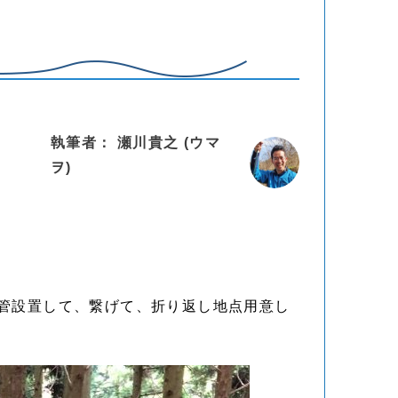
執筆者： 瀬川貴之 (ウマ
ヲ)
管設置して、繋げて、折り返し地点用意し