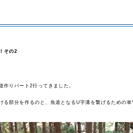
！その2
道作りパート2行ってきました。
ける部分を作るのと、魚道となるU字溝を繋げるための単