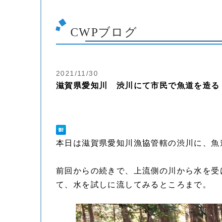
CWPブログ
2021/11/30
滋賀県愛知川 渋川にて市民で魚道を造る
本日は滋賀県愛知川漁協管轄の渋川に、魚
前回からの続きで、上流側の川から水を受
て、水を試しに流してみるところまで。