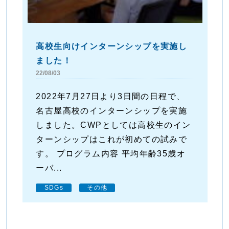
高校生向けインターンシップを実施し
ました！
22/08/03
2022年7月27日より3日間の日程で、
名古屋高校のインターンシップを実施
しました。CWPとしては高校生のイン
ターンシップはこれが初めての試みで
す。 プログラム内容 平均年齢35歳オ
ーバ...
SDGs
その他