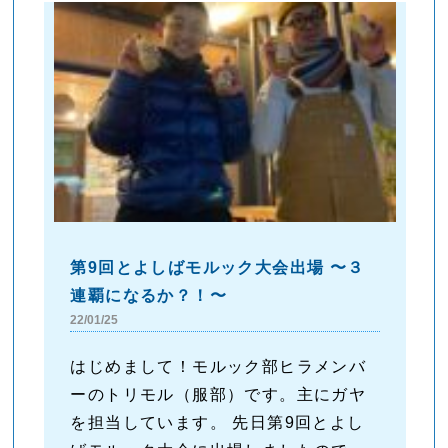
第9回とよしばモルック大会出場 〜３
連覇になるか？！〜
22/01/25
はじめまして！モルック部ヒラメンバ
ーのトリモル（服部）です。主にガヤ
を担当しています。 先日第9回とよし