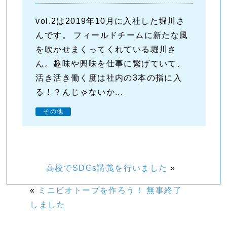
vol.2は2019年10月に入社した堀川さ
んです。 フィールドチームに新たな風
を吹かせまくってくれている堀川さ
ん。趣味や興味を仕事に繋げていて、
活き活き働く度は社内の3本の指に入
る！？んじゃないか...
その他
高校でSDGs講義を行いました
»
«
ミニビオトープを作ろう！ 無事終了
しました