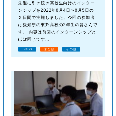
先週に引き続き高校生向けのインター
ンシップを2022年8月4日〜8月5日の
２日間で実施しました。今回の参加者
は愛知県の東邦高校の2年生の皆さんで
す。 内容は前回のインターンシップと
ほぼ同じです...
SDGs
未分類
その他