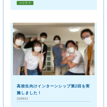
つりチケ
高校生向けインターンシップ第2回を実
施しました！
22/08/12