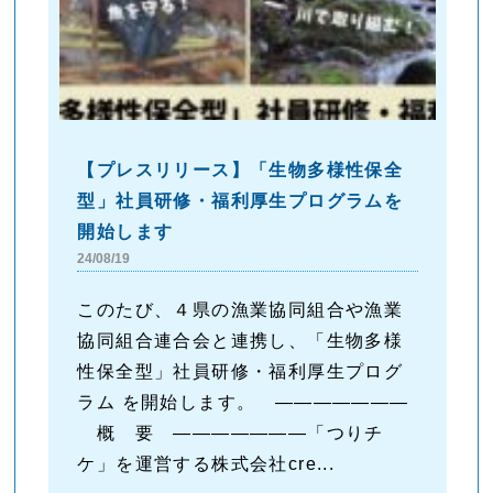
【プレスリリース】「生物多様性保全
型」社員研修・福利厚生プログラムを
開始します
24/08/19
このたび、４県の漁業協同組合や漁業
協同組合連合会と連携し、「生物多様
性保全型」社員研修・福利厚生プログ
ラム を開始します。 ―――――――
概 要 ―――――――「つりチ
ケ」を運営する株式会社cre...