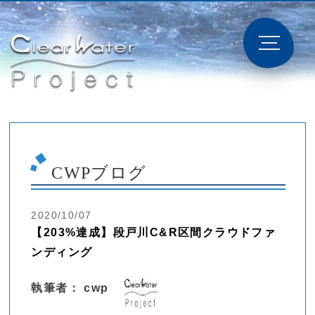
CWPブログ
2020/10/07
【203%達成】段戸川C&R区間クラウドファ
ンディング
執筆者： cwp