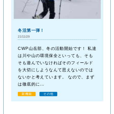
冬活第一弾！
21/11/29
CWP山岳部、冬の活動開始です！ 私達
は川や山の環境保全といっても、そも
そも遊んでいなければそのフィールド
を大切にしようなんて思えないのでは
ないかと考えています。 なので、まず
は徹底的に...
新機能
その他