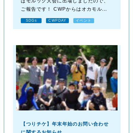
ばモルック大会に出場しましたので、
ご報告です！ CWPからはオカモル...
SDGs
CWPDAY
イベント
【つりチケ】年末年始のお問い合わせ
に関するお知らせ