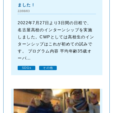
ました！
22/08/03
2022年7月27日より3日間の日程で、
名古屋高校のインターンシップを実施
しました。CWPとしては高校生のイン
ターンシップはこれが初めての試みで
す。 プログラム内容 平均年齢35歳オ
ーバ...
SDGs
その他