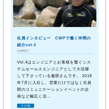
社員インタビュー CWPで働く仲間の
紹介vol.4
21/09/17
Vol.4はエンジニアとお客様を繋ぐシス
テムセールスエンジニアとして大活躍
して下さっている服部さんです。 2018
年7月に入社し、営業だけではなく社員
間のコミュニケーションイベントの企
画など幅広く活...
その他