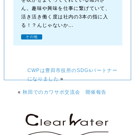
ん。趣味や興味を仕事に繋げていて、
活き活き働く度は社内の3本の指に入
る！？んじゃないか...
その他
CWPは豊田市役所のSDGsパートナー
になりました
»
«
秋田でのカワサポ交流会 開催報告