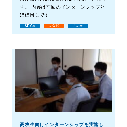
す。 内容は前回のインターンシップと
ほぼ同じです...
SDGs
未分類
その他
高校生向けインターンシップを実施し