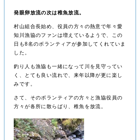
発眼卵放流の次は稚魚放流。
村山組合長始め、役員の方々の熱意で年々愛
知川漁協のファンは増えているようで、この
日も8名のボランティアが参加してくれていま
した。
釣り人も漁協も一緒になって川を見守ってい
く、とても良い流れで、来年以降が更に楽し
みです。
さて、そのボランティアの方々と漁協役員の
方々が各所に散らばり、稚魚を放流。