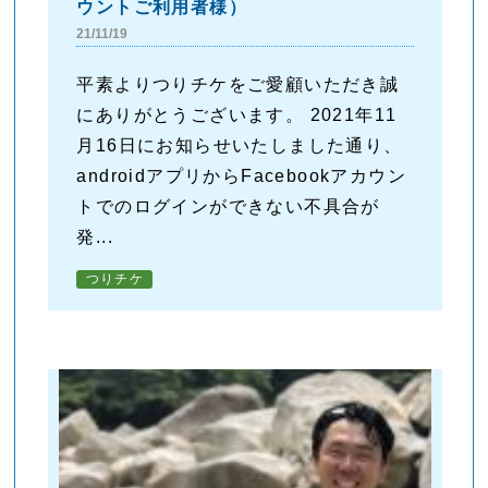
ウントご利用者様）
21/11/19
平素よりつりチケをご愛顧いただき誠
にありがとうございます。 2021年11
月16日にお知らせいたしました通り、
androidアプリからFacebookアカウン
トでのログインができない不具合が
発...
つりチケ