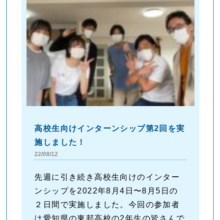
高校生向けインターンシップ第2回を実
施しました！
22/08/12
先週に引き続き高校生向けのインター
ンシップを2022年8月4日〜8月5日の
２日間で実施しました。今回の参加者
は愛知県の東邦高校の2年生の皆さんで