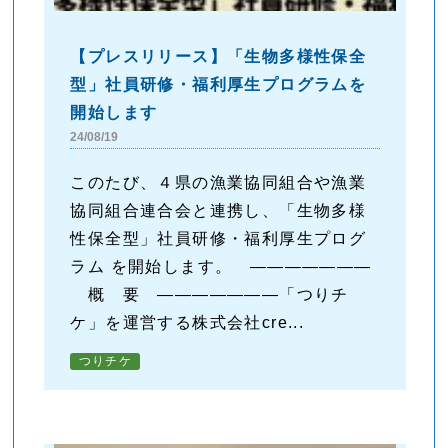
【プレスリリース】「生物多様性保全
型」社員研修・福利厚生プログラムを
開始します
24/08/19
このたび、４県の漁業協同組合や漁業
協同組合連合会と連携し、「生物多様
性保全型」社員研修・福利厚生プログ
ラム を開始します。 ―――――――
概 要 ―――――――「つりチ
ケ」を運営する株式会社cre...
つりチケ