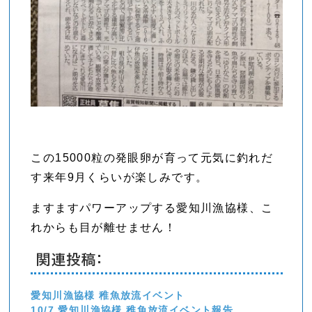
この15000粒の発眼卵が育って元気に釣れだ
す来年9月くらいが楽しみです。
ますますパワーアップする愛知川漁協様、こ
れからも目が離せません！
関連投稿:
愛知川漁協様 稚魚放流イベント
10/7 愛知川漁協様 稚魚放流イベント報告