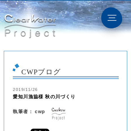
CWPブログ
2019/11/26
愛知川漁協様 秋の川づくり
執筆者： cwp