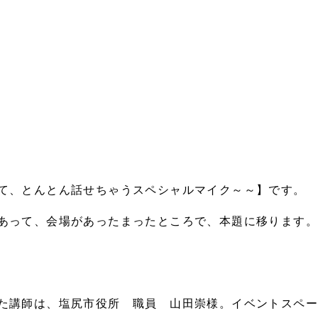
て、とんとん話せちゃうスペシャルマイク～～】です。
あって、会場があったまったところで、本題に移ります。
講師は、塩尻市役所 職員 山田崇様。イベントスペース