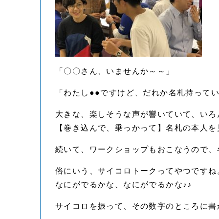
「〇〇さん、いませんか～～」
「わたし●●ですけど、だれか名札持って
大きな、楽しそうな声が響いていて、いろ
【巻き込んで、乗っかって】名札の本人を
続いて、ワークショップもおこなうので、
俗にいう、サイコロトークってやつですね
なにがでるかな、なにがでるかな♪♪
サイコロを振って、その数字のところに書