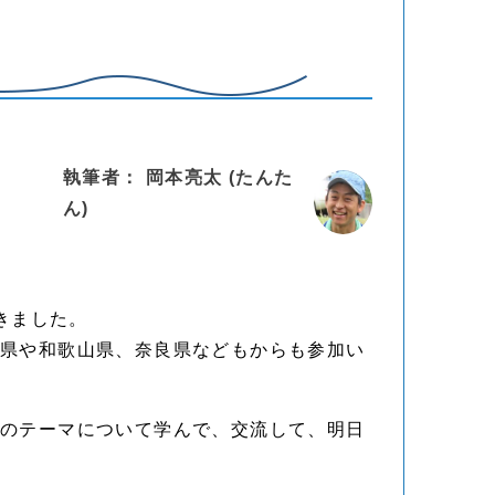
執筆者： 岡本亮太 (たんた
ん)
きました。
田県や和歌山県、奈良県などもからも参加い
つのテーマについて学んで、交流して、明日