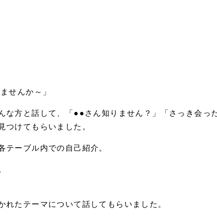
いませんか～」
んな方と話して、「●●さん知りません？」「さっき会っ
見つけてもらいました。
各テーブル内での自己紹介。
。
かれたテーマについて話してもらいました。