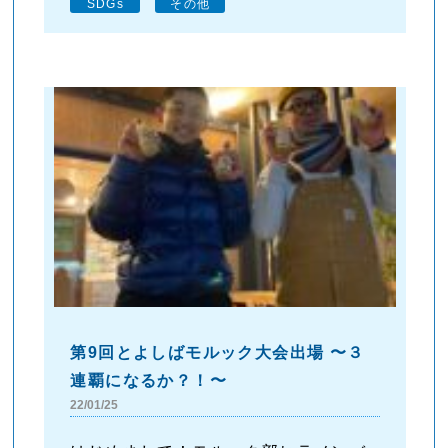
SDGs
その他
第9回とよしばモルック大会出場 〜３
連覇になるか？！〜
22/01/25