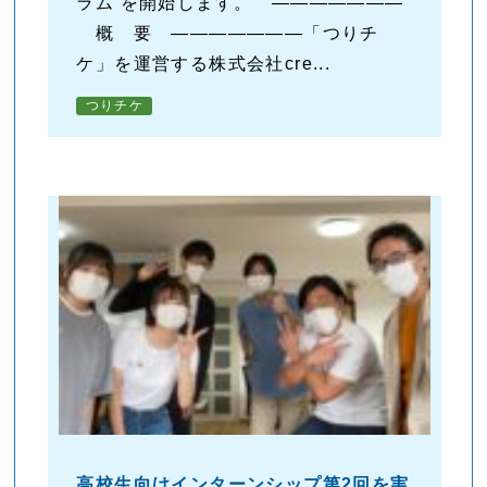
ラム を開始します。 ―――――――
概 要 ―――――――「つりチ
ケ」を運営する株式会社cre...
つりチケ
高校生向けインターンシップ第2回を実