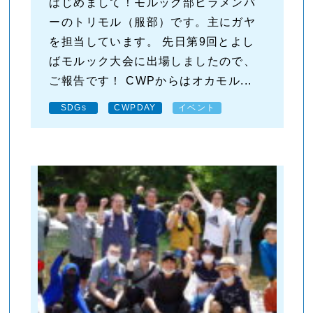
はじめまして！モルック部ヒラメンバ
ーのトリモル（服部）です。主にガヤ
を担当しています。 先日第9回とよし
ばモルック大会に出場しましたので、
ご報告です！ CWPからはオカモル...
SDGs
CWPDAY
イベント