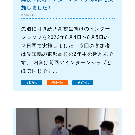
施しました！
22/08/12
先週に引き続き高校生向けのインター
ンシップを2022年8月4日〜8月5日の
２日間で実施しました。今回の参加者
は愛知県の東邦高校の2年生の皆さんで
す。 内容は前回のインターンシップと
ほぼ同じです...
SDGs
未分類
その他