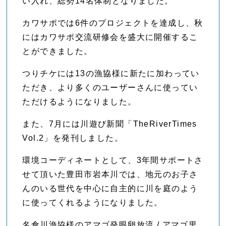
い入れ、総勢14名体制となりました。
カワサポでは6件のプロジェクトを達成し、秋
にはカワサポ交流研修会を盛大に開催するこ
とができました。
つりチケには13の漁協様に新たに加わってい
ただき、より多くのユーザーさんに使ってい
ただけるようになりました。
また、7月には川遊び新聞「TheRiverTimes
Vol.2」を発刊しました。
環境コーディネートとして、3年間サポートさ
せて頂いた豊田市岩本川では、地元のお子さ
んのいる世代を中心に自主的に川を庭のよう
に使ってくれるようになりました。
名倉川漁協様のアマゴ発眼卵放流 / アマゴ里