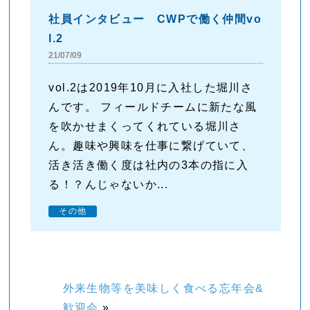
社員インタビュー CWPで働く仲間vo
l.2
21/07/09
vol.2は2019年10月に入社した堀川さ
んです。 フィールドチームに新たな風
を吹かせまくってくれている堀川さ
ん。趣味や興味を仕事に繋げていて、
活き活き働く度は社内の3本の指に入
る！？んじゃないか...
その他
外来生物等を美味しく食べる忘年会&
歓迎会
»