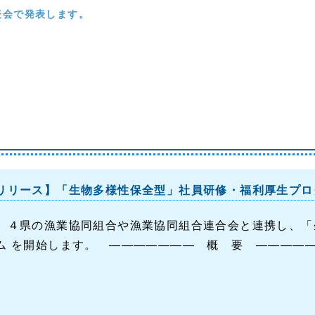
表会で発表します。
リリース】「生物多様性保全型」社員研修・福利厚生プロ
、４県の漁業協同組合や漁業協同組合連合会と連携し、「
ム を開始します。 ――――――― 概 要 ――――