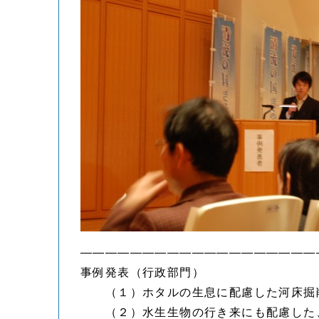
———————————————————
事例発表（行政部門）
（１）ホタルの生息に配慮した河床掘
（２）水生生物の行き来にも配慮した、