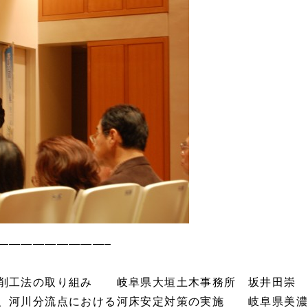
—————————–
削工法の取り組み 岐阜県大垣土木事務所 坂井田崇
河川分流点における河床安定対策の実施 岐阜県美濃