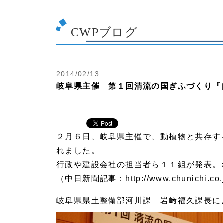
CWPブログ
2014/02/13
岐阜県主催 第１回清流の国ぎふづくり『
２月６日、岐阜県主催で、動植物と共存す
れました。
行政や建設会社の担当者ら１１組が発表。
（中日新聞記事：http://www.chunichi.co.jp
岐阜県県土整備部河川課 岩﨑福久課長に