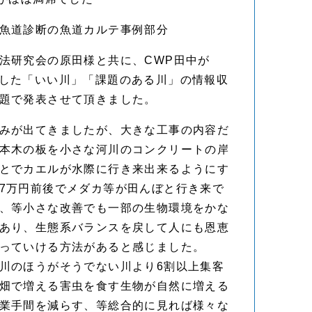
魚道診断の魚道カルテ事例部分
法研究会の原田様と共に、CWP田中が
した「いい川」「課題のある川」の情報収
題で発表させて頂きました。
みが出てきましたが、大きな工事の内容だ
本木の板を小さな河川のコンクリートの岸
とでカエルが水際に行き来出来るようにす
7万円前後でメダカ等が田んぼと行き来で
、等小さな改善でも一部の生物環境をかな
あり、生態系バランスを戻して人にも恩恵
っていける方法があると感じました。
川のほうがそうでない川より6割以上集客
畑で増える害虫を食す生物が自然に増える
業手間を減らす、等総合的に見れば様々な