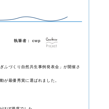
執筆者： cwp
国ぎふづくり自然共生事例発表会」が開催さ
活動が最優秀賞に選ばれました。
）
ルがほぼ満席でした