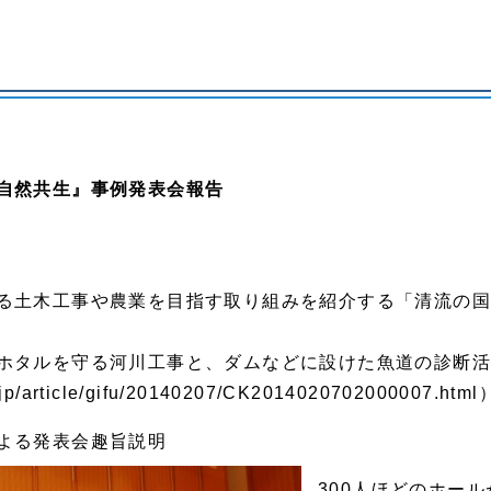
自然共生』事例発表会報告
る土木工事や農業を目指す取り組みを紹介する「清流の
ホタルを守る河川工事と、ダムなどに設けた魚道の診断
/article/gifu/20140207/CK2014020702000007.html
よる発表会趣旨説明
300人ほどのホー