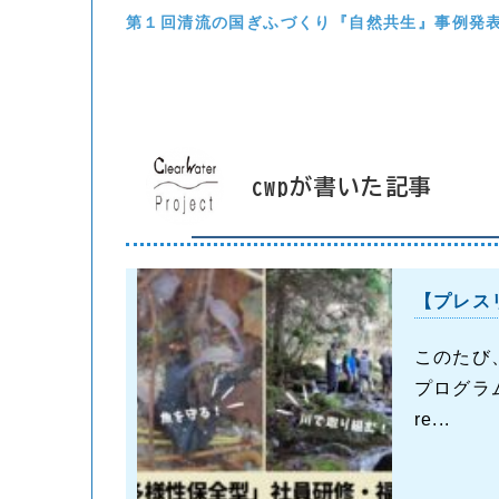
第１回清流の国ぎふづくり『自然共生』事例発
cwpが書いた記事
【プレス
このたび
プログラ
re...