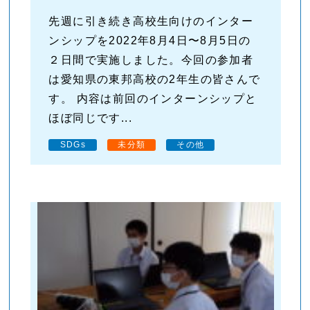
先週に引き続き高校生向けのインター
ンシップを2022年8月4日〜8月5日の
２日間で実施しました。今回の参加者
は愛知県の東邦高校の2年生の皆さんで
す。 内容は前回のインターンシップと
ほぼ同じです...
SDGs
未分類
その他