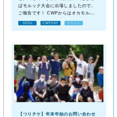
ばモルック大会に出場しましたので、
ご報告です！ CWPからはオカモル...
SDGs
CWPDAY
イベント
【つりチケ】年末年始のお問い合わせ