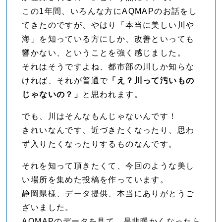
この1年間、いろんな方にAQMAPのお話をし
てきたのですが、やはり「本当に美しい川や
海」を知っている方にしか、改善といっても
響かない、ということを強く感じました。
それはそうですよね、都市部の川しか知らな
ければ、それが普通で
「え？川って汚いもの
じゃないの？」
と思われます。
でも、川はそんなもんじゃないんです！
きれいなんです、近づきたくなったり、思わ
ず入りたくなったりするものなんです。
それを知って頂きたくて、今回のような美し
い場所を集めた投稿を作っています。
静岡県様、データ提供、本当にありがとうご
ざいました。
AQMAPのデータを見て、是非暖かくなったら