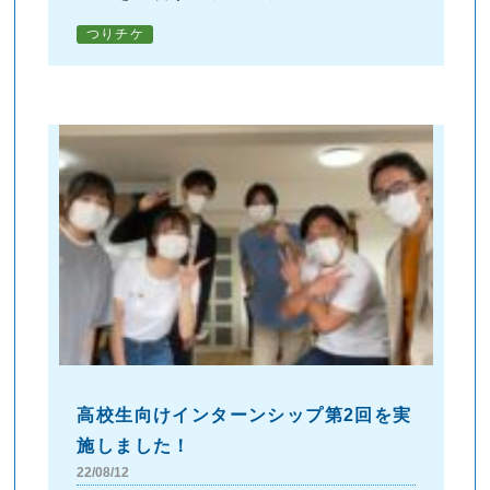
つりチケ
高校生向けインターンシップ第2回を実
施しました！
22/08/12