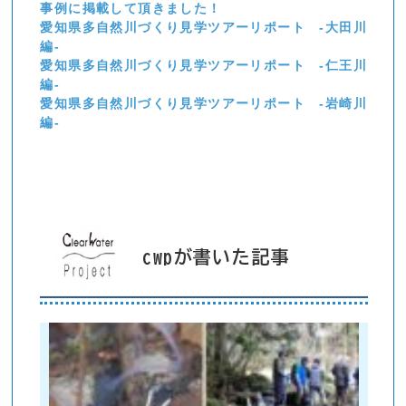
事例に掲載して頂きました！
愛知県多自然川づくり見学ツアーリポート -大田川
編-
愛知県多自然川づくり見学ツアーリポート -仁王川
編-
愛知県多自然川づくり見学ツアーリポート -岩崎川
編-
cwpが書いた記事