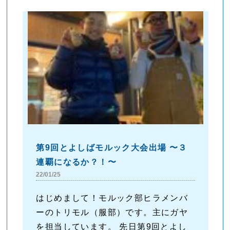
第9回とよしばモルック大会出場 〜３
連覇になるか？！〜
22/01/25
はじめまして！モルック部ヒラメンバ
ーのトリモル（服部）です。主にガヤ
を担当しています。 先日第9回とよし