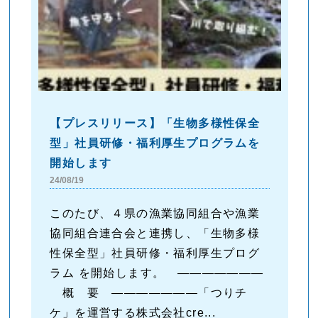
【プレスリリース】「生物多様性保全
型」社員研修・福利厚生プログラムを
開始します
24/08/19
このたび、４県の漁業協同組合や漁業
協同組合連合会と連携し、「生物多様
性保全型」社員研修・福利厚生プログ
ラム を開始します。 ―――――――
概 要 ―――――――「つりチ
ケ」を運営する株式会社cre...