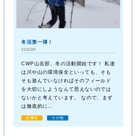
冬活第一弾！
21/11/29
CWP山岳部、冬の活動開始です！ 私達
は川や山の環境保全といっても、そも
そも遊んでいなければそのフィールド
を大切にしようなんて思えないのでは
ないかと考えています。 なので、まず
は徹底的に...
新機能
その他