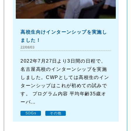
高校生向けインターンシップを実施し
ました！
22/08/03
2022年7月27日より3日間の日程で、
名古屋高校のインターンシップを実施
しました。CWPとしては高校生のイン
ターンシップはこれが初めての試みで
す。 プログラム内容 平均年齢35歳オ
ーバ...
SDGs
その他