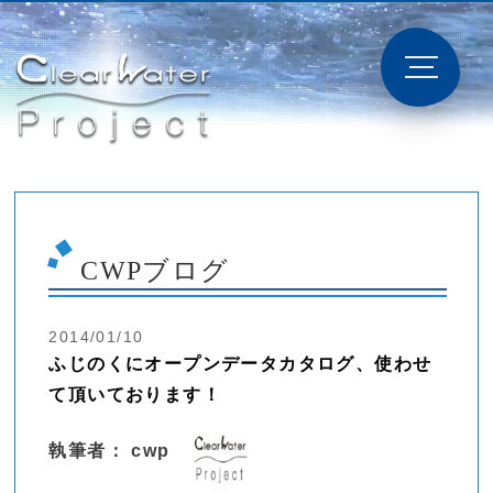
CWPブログ
2014/01/10
ふじのくにオープンデータカタログ、使わせ
て頂いております！
執筆者： cwp