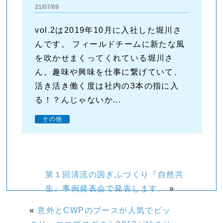
21/07/09
vol.2は2019年10月に入社した堀川さ
んです。 フィールドチームに新たな風
を吹かせまくってくれている堀川さ
ん。趣味や興味を仕事に繋げていて、
活き活き働く度は社内の3本の指に入
る！？んじゃないか...
その他
第１回清流の国ぎふづくり『自然共
生』事例発表会で発表します。
»
«
意外とCWPのブースが人気でビッ