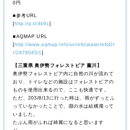
0円
■参考URL
[
http://p.tl/4k9L
]
■AQMAP URL
[
http://www.aqmap.info/ui/info/waterInfoDt
l/2879045/1
]
【三重県 奥伊勢フォレストピア 薗川】
奥伊勢フォレストピア内に自然の川が流れて
おり、トイレなどの施設はフォレストピアの
ものを使用出来るので、ここも快適です。
ただ、203/8/13に行った時は、雨がずっとふ
っていなかったことで、淵の水は結構濁って
いました。
たぶん雨がふれば綺麗になると思います