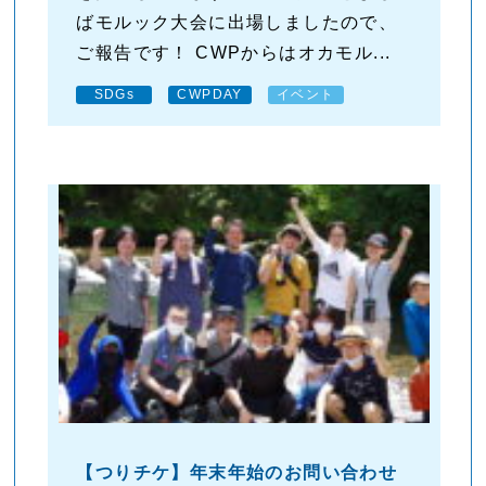
ばモルック大会に出場しましたので、
ご報告です！ CWPからはオカモル...
SDGs
CWPDAY
イベント
【つりチケ】年末年始のお問い合わせ