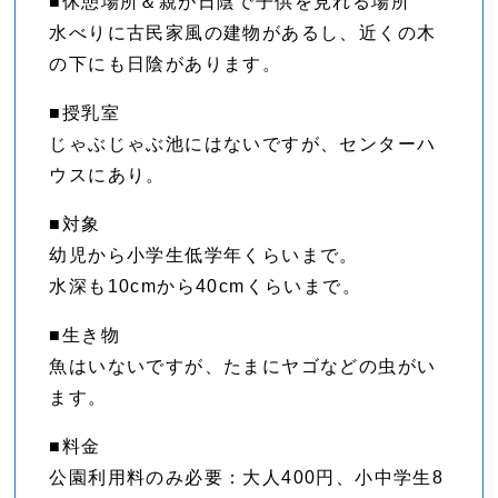
■休憩場所＆親が日陰で子供を見れる場所
水べりに古民家風の建物があるし、近くの木
の下にも日陰があります。
■授乳室
じゃぶじゃぶ池にはないですが、センターハ
ウスにあり。
■対象
幼児から小学生低学年くらいまで。
水深も10cmから40cmくらいまで。
■生き物
魚はいないですが、たまにヤゴなどの虫がい
ます。
■料金
公園利用料のみ必要：大人400円、小中学生8