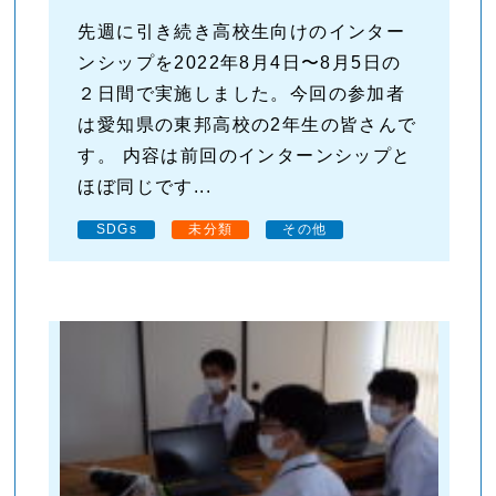
先週に引き続き高校生向けのインター
ンシップを2022年8月4日〜8月5日の
２日間で実施しました。今回の参加者
は愛知県の東邦高校の2年生の皆さんで
す。 内容は前回のインターンシップと
ほぼ同じです...
SDGs
未分類
その他