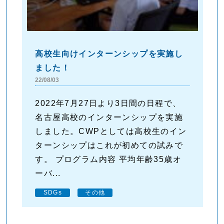
高校生向けインターンシップを実施し
ました！
22/08/03
2022年7月27日より3日間の日程で、
名古屋高校のインターンシップを実施
しました。CWPとしては高校生のイン
ターンシップはこれが初めての試みで
す。 プログラム内容 平均年齢35歳オ
ーバ...
SDGs
その他