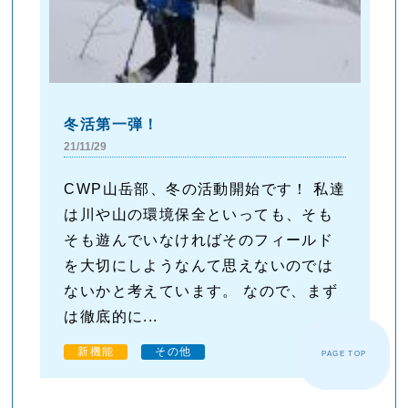
冬活第一弾！
21/11/29
CWP山岳部、冬の活動開始です！ 私達
は川や山の環境保全といっても、そも
そも遊んでいなければそのフィールド
を大切にしようなんて思えないのでは
ないかと考えています。 なので、まず
は徹底的に...
新機能
その他
PAGE TOP