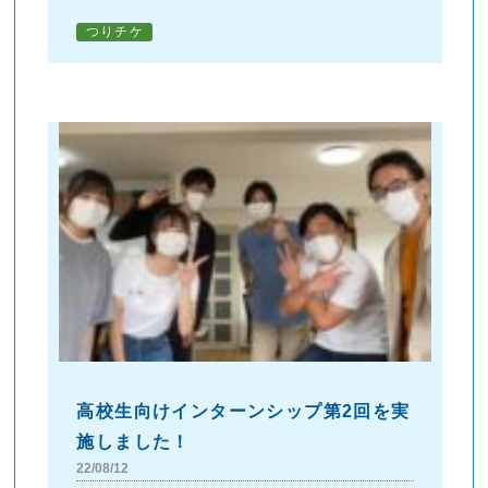
つりチケ
高校生向けインターンシップ第2回を実
施しました！
22/08/12