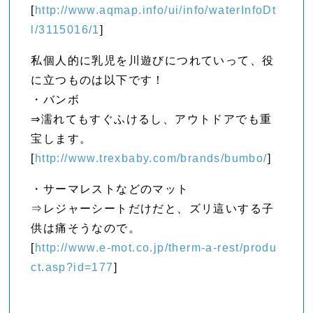
[
http://www.aqmap.info/ui/info/waterInfoDt
l/3115016/1
]
私個人的に乳児を川遊びにつれていって、役
に立つものは以下です！
・バンボ
⇒濡れてもすぐふけるし、アウトドアでも重
宝します。
[
http://www.trexbaby.com/brands/bumbo/
]
・サーマレストなどのマット
⇒レジャーシートだけだと、ズリ這いする子
供は痛そうなので。
[
http://www.e-mot.co.jp/therm-a-rest/produ
ct.asp?id=177
]