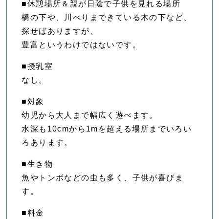
■休憩場所＆親が日陰で子供を見れる場所
橋の下や、川べりまできている木の下など、
探せばありますが、
豊富というわけではないです。
■授乳室
なし。
■対象
幼児から大人まで幅広く遊べます。
水深も10cmから1mを超える場所までいろい
ろあります。
■生き物
魚やトンボなどの虫も多く、子供が喜びま
す。
■料金