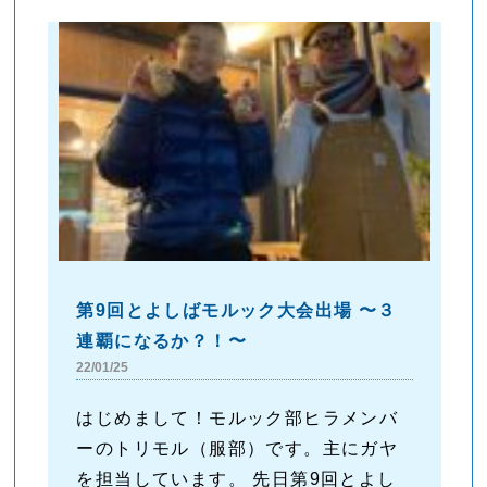
第9回とよしばモルック大会出場 〜３
連覇になるか？！〜
22/01/25
はじめまして！モルック部ヒラメンバ
ーのトリモル（服部）です。主にガヤ
を担当しています。 先日第9回とよし