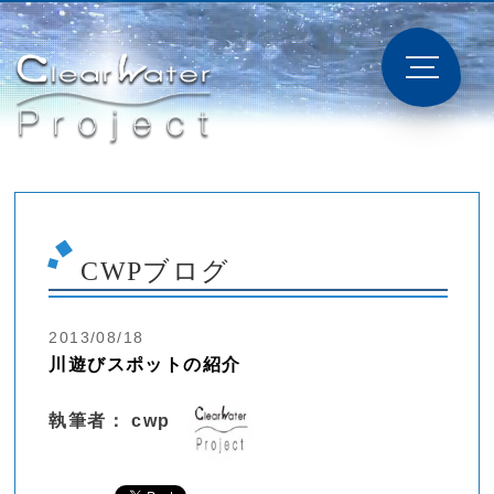
CWPブログ
2013/08/18
川遊びスポットの紹介
執筆者： cwp