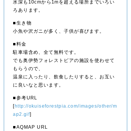
水深も10cmから1mを超える場所までいろい
ろあります。
■生き物
小魚や沢ガニが多く、子供が喜びます。
■料金
駐車場含め、全て無料です。
でも奥伊勢フォレストピアの施設を使わせて
もらうので、
温泉に入ったり、飲食したりすると、お互い
に良いなと思います。
■参考URL
[
http://okuiseforestpia.com/images/other/m
ap2.gif
]
■AQMAP URL