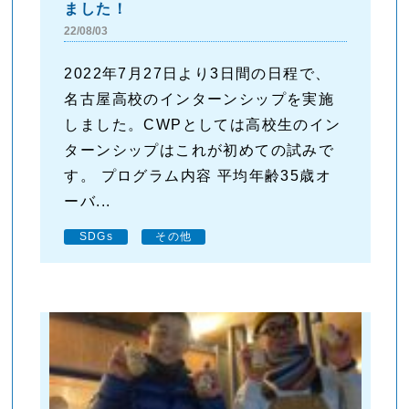
ました！
22/08/03
2022年7月27日より3日間の日程で、
名古屋高校のインターンシップを実施
しました。CWPとしては高校生のイン
ターンシップはこれが初めての試みで
す。 プログラム内容 平均年齢35歳オ
ーバ...
SDGs
その他