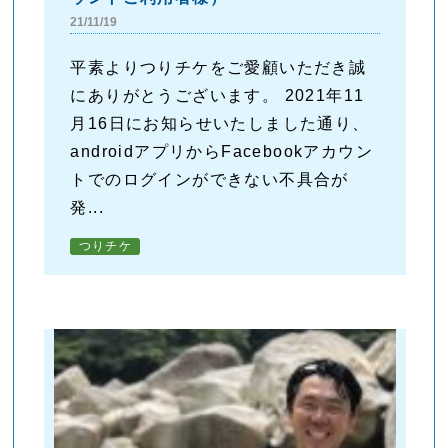
21/11/19
平素よりつりチケをご愛顧いただき誠
にありがとうございます。 2021年11
月16日にお知らせいたしました通り、
androidアプリからFacebookアカウン
トでのログインができない不具合が
発...
つりチケ