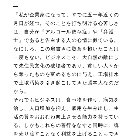
—
「私が企業家になって、すでに五十年近くの
月日が経つ。そのことを打ち明ける心苦しさ
は、自分が『アルコール依存症』や『弁護
士』であると告白する人の心情に似ている。
なにしろ、この肩書きに敬意を抱いたことは
一度もない。ビジネスこそ、大自然の敵にし
て先住民文化の破壊者であり、貧しい人々か
ら奪ったものを富めるものに与え、工場排水
で土壌汚染を引き起こしてきた張本人なのだ
から。
それでもビジネスは、食べ物を作り、病気を
治し、人口増加を抑え、雇用を生み出し、生
活の質をおおむね向上させる能力を持ってい
る。しかもこれらの善行をなすと同時に、魂
を売り渡すことなく利益を上げることもでき