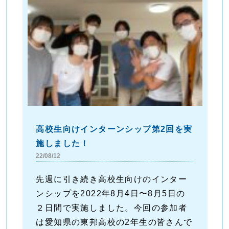
高校生向けインターンシップ第2回を実
施しました！
22/08/12
先週に引き続き高校生向けのインター
ンシップを2022年8月4日〜8月5日の
２日間で実施しました。今回の参加者
は愛知県の東邦高校の2年生の皆さんで