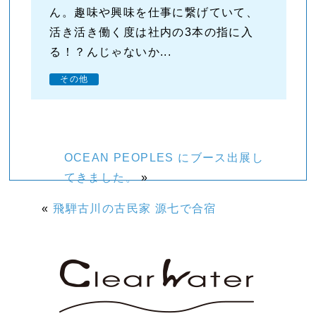
ん。趣味や興味を仕事に繋げていて、
活き活き働く度は社内の3本の指に入
る！？んじゃないか...
その他
OCEAN PEOPLES にブース出展し
てきました。
»
«
飛騨古川の古民家 源七で合宿