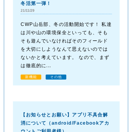
冬活第一弾！
21/11/29
CWP山岳部、冬の活動開始です！ 私達
は川や山の環境保全といっても、そも
そも遊んでいなければそのフィールド
を大切にしようなんて思えないのでは
ないかと考えています。 なので、まず
は徹底的に...
新機能
その他
【お知らせとお願い】アプリ不具合解
消について（android/Facebookアカ
ウントご利用者様）