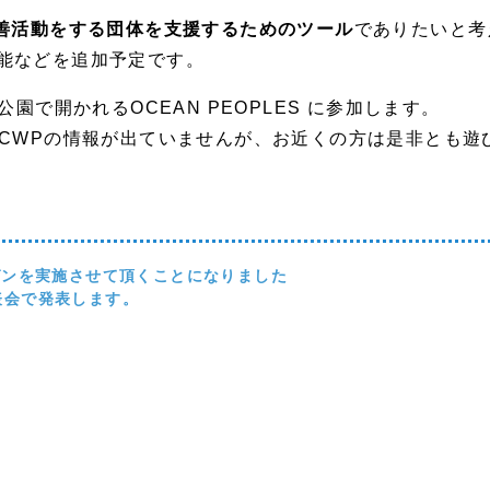
改善活動をする団体を支援するためのツール
でありたいと考
能などを追加予定です。
園で開かれるOCEAN PEOPLES に参加します。
にCWPの情報が出ていませんが、お近くの方は是非とも遊
ゼンを実施させて頂くことになりました
表会で発表します。