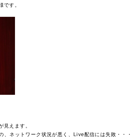
様です。
が見えます。
のの、ネットワーク状況が悪く、Live配信には失敗・・・