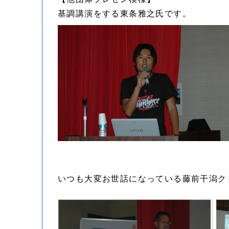
基調講演をする東条雅之氏です。
いつも大変お世話になっている藤前干潟ク