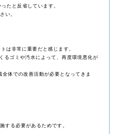
良かったと反省しています。
ださい。
ントは非常に重要だと感じます。
らくるゴミや汚水によって、再度環境悪化が
域全体での改善活動が必要となってきま
実施する必要があるためです。