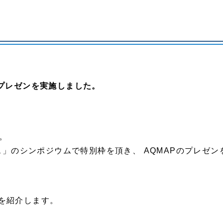
のプレゼンを実施しました。
す。
ェス」のシンポジウムで特別枠を頂き、 AQMAPのプレゼ
を紹介します。