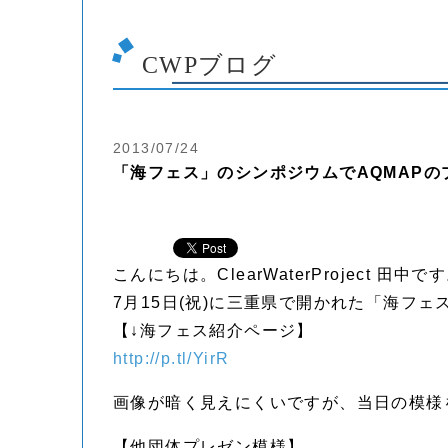
CWPブログ
2013/07/24
「海フェス」のシンポジウムでAQMAP
こんにちは。ClearWaterProject 田中で
7月15日(祝)に三重県で開かれた「海フ
【↓海フェス紹介ページ】
http://p.tl/YirR
画像が暗く見えにくいですが、当日の模様
【他団体プレゼン模様】