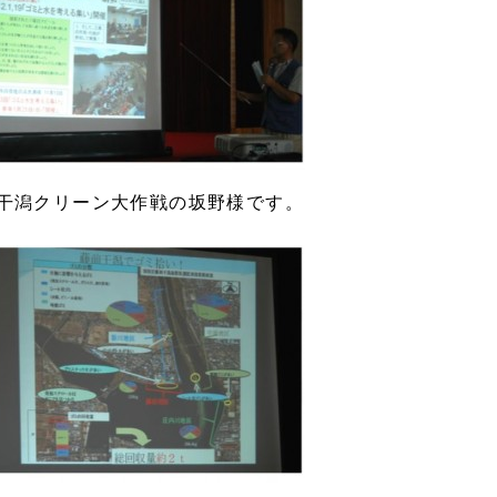
干潟クリーン大作戦の坂野様です。