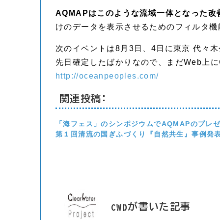
AQMAPはこのような流域一体となった
けのデータを表示させるためのフィルタ機
次のイベントは8月3日、4日に東京 代々木公
先日確定したばかりなので、まだWeb上
http://oceanpeoples.com/
関連投稿:
「海フェス」のシンポジウムでAQMAPのプレ
第１回清流の国ぎふづくり『自然共生』事例発
cwpが書いた記事