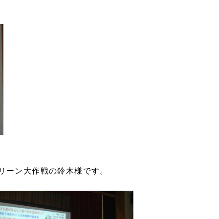
リーン大作戦の鈴木様です。