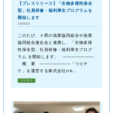
【プレスリリース】「生物多様性保全
型」社員研修・福利厚生プログラムを
開始します
24/08/19
このたび、４県の漁業協同組合や漁業
協同組合連合会と連携し、「生物多様
性保全型」社員研修・福利厚生プログ
ラム を開始します。 ―――――――
概 要 ―――――――「つりチ
ケ」を運営する株式会社cre...
つりチケ