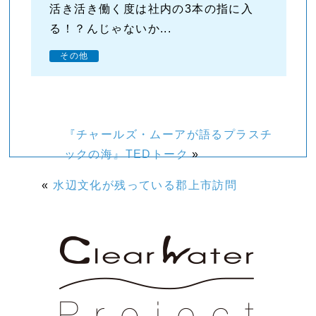
活き活き働く度は社内の3本の指に入
る！？んじゃないか...
その他
『チャールズ・ムーアが語るプラスチ
ックの海』TEDトーク
»
«
水辺文化が残っている郡上市訪問