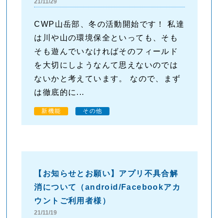
21/11/29
CWP山岳部、冬の活動開始です！ 私達
は川や山の環境保全といっても、そも
そも遊んでいなければそのフィールド
を大切にしようなんて思えないのでは
ないかと考えています。 なので、まず
は徹底的に...
新機能
その他
【お知らせとお願い】アプリ不具合解
消について（android/Facebookアカ
ウントご利用者様）
21/11/19