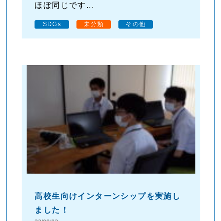
ほぼ同じです...
SDGs
未分類
その他
高校生向けインターンシップを実施し
ました！