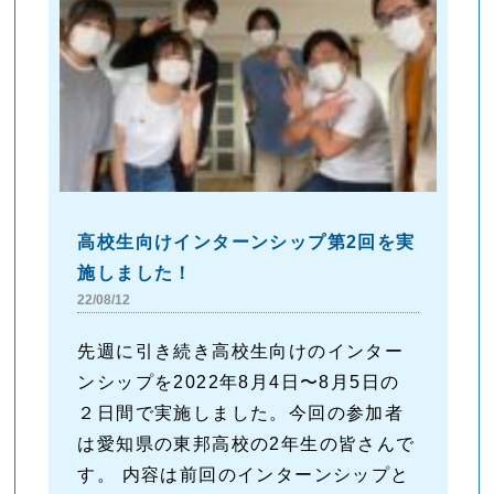
高校生向けインターンシップ第2回を実
施しました！
22/08/12
先週に引き続き高校生向けのインター
ンシップを2022年8月4日〜8月5日の
２日間で実施しました。今回の参加者
は愛知県の東邦高校の2年生の皆さんで
す。 内容は前回のインターンシップと