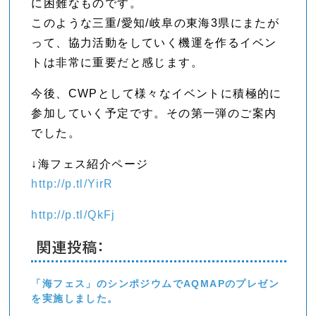
に困難なものです。
このような三重/愛知/岐阜の東海3県にまたが
って、協力活動をしていく機運を作るイベン
トは非常に重要だと感じます。
今後、CWPとして様々なイベントに積極的に
参加していく予定です。その第一弾のご案内
でした。
↓海フェス紹介ページ
http://p.tl/YirR
http://p.tl/QkFj
関連投稿:
「海フェス」のシンポジウムでAQMAPのプレゼン
を実施しました。