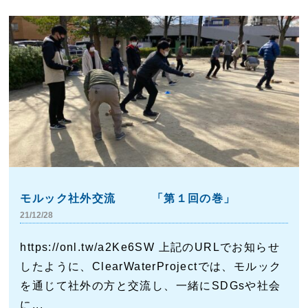
モルック社外交流 「第１回の巻」
21/12/28
https://onl.tw/a2Ke6SW 上記のURLでお知らせ
したように、ClearWaterProjectでは、モルック
を通じて社外の方と交流し、一緒にSDGsや社会
に...