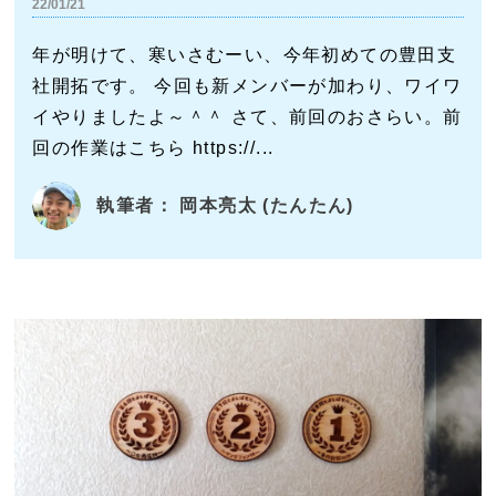
22/01/21
年が明けて、寒いさむーい、今年初めての豊田支
社開拓です。 今回も新メンバーが加わり、ワイワ
イやりましたよ～＾＾ さて、前回のおさらい。前
回の作業はこちら https://...
執筆者： 岡本亮太 (たんたん)