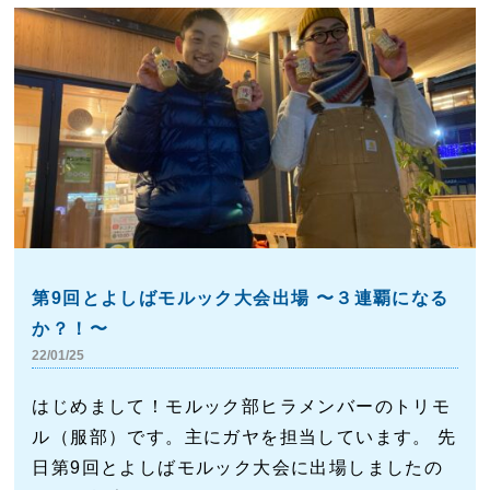
第9回とよしばモルック大会出場 〜３連覇になる
か？！〜
22/01/25
はじめまして！モルック部ヒラメンバーのトリモ
ル（服部）です。主にガヤを担当しています。 先
日第9回とよしばモルック大会に出場しましたの