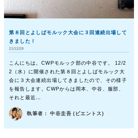
第８回とよしばモルック大会に３回連続出場して
きました！
21/12/29
こんにちは。CWPモルック部の中谷です。 12/2
2（水）に開催された第８回とよしばモルック大
会に３大会連続出場してきましたので、その様子
を報告します。CWPからは岡本、中谷、服部、
それと最近...
執筆者： 中谷圭吾 (ビエントス)