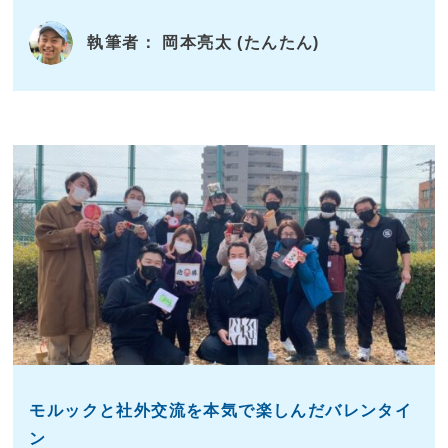
執筆者： 岡本亮太 (たんたん)
モルックと社外交流を本気で楽しんだバレンタイ
ン