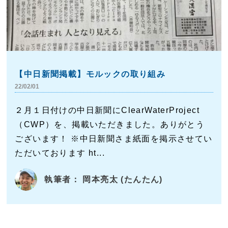
【中日新聞掲載】モルックの取り組み
22/02/01
２月１日付けの中日新聞にClearWaterProject
（CWP）を、掲載いただきました。ありがとう
ございます！ ※中日新聞さま紙面を掲示させてい
ただいております ht...
執筆者： 岡本亮太 (たんたん)