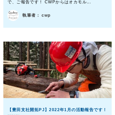
で、ご報告です！ CWPからはオカモル...
執筆者： cwp
【豊田支社開拓PJ】2022年1月の活動報告です！