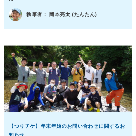
執筆者： 岡本亮太 (たんたん)
【つりチケ】年末年始のお問い合わせに関するお
知らせ