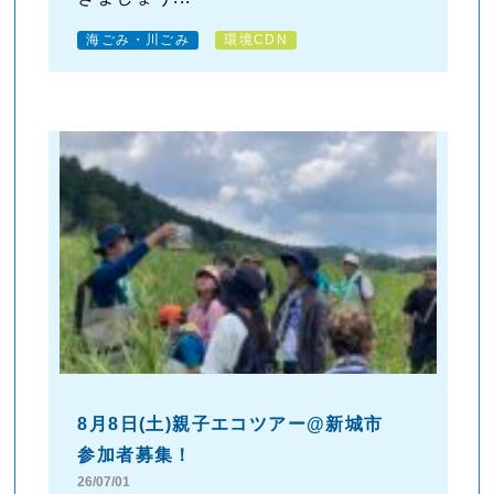
海ごみ・川ごみ
環境CDN
8月8日(土)親子エコツアー@新城市
参加者募集！
26/07/01