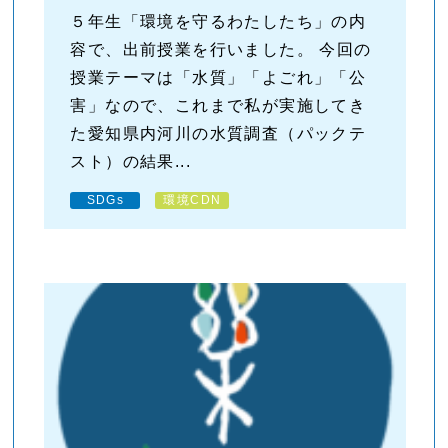
５年生「環境を守るわたしたち」の内
容で、出前授業を行いました。 今回の
授業テーマは「水質」「よごれ」「公
害」なので、これまで私が実施してき
た愛知県内河川の水質調査（パックテ
スト）の結果...
SDGs
環境CDN