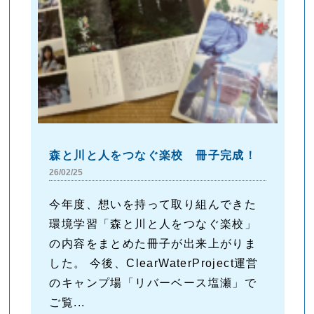
森と川と人をつなぐ楽校 冊子完成！
26/02/25
今年度、想いを持って取り組んできた
環境学習「森と川と人をつなぐ楽校」
の内容をまとめた冊子が出来上がりま
した。 今後、ClearWaterProject運営
のキャンプ場「リバーベース塩瀬」で
ご覧...