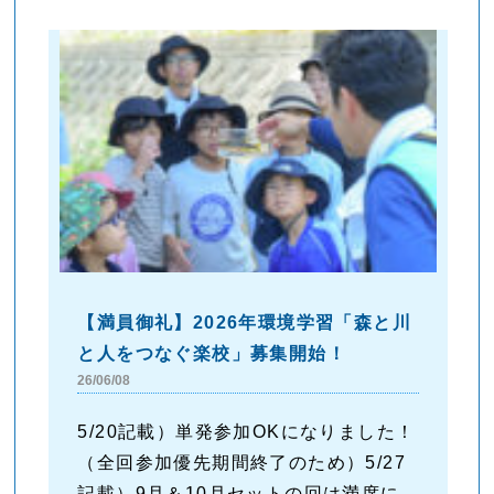
【満員御礼】2026年環境学習「森と川
と人をつなぐ楽校」募集開始！
26/06/08
5/20記載）単発参加OKになりました！
（全回参加優先期間終了のため）5/27
記載）9月＆10月セットの回は満席に