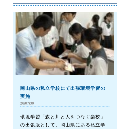
岡山県の私立学校にて出張環境学習の
実施
26/07/30
環境学習「森と川と人をつなぐ楽校」
の出張版として、岡山県にある私立学