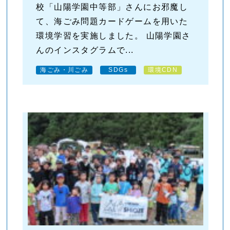
校「山陽学園中等部」さんにお邪魔し
て、海ごみ問題カードゲームを用いた
環境学習を実施しました。 山陽学園さ
んのインスタグラムで...
海ごみ・川ごみ
SDGs
環境CDN