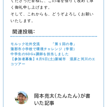
くださった皆様に、この場を借りて改めて厚
く御礼申し上げます。
そして、これからも、どうぞよろしくお願い
いたします。
関連投稿:
モルック社外交流 「第１回の巻」
蒲郡市小学校で環境チャレンジ（学習）
中学生のSDGs講師を担当しました
【参加者募集】8月5日(土)新城市 湿原と河川のエ
コツアー
岡本亮太(たんたん)が書
いた記事