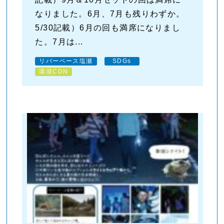
なりました。6月、7月も残りわずか。
5/30記載）6月の回も満席になりまし
た。7月は...
リバーベース塩瀬
SDGs
環境CDN