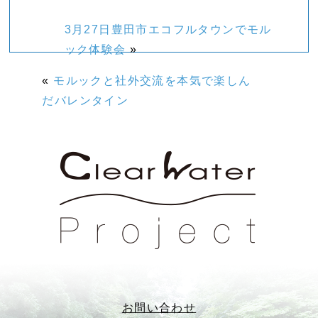
3月27日豊田市エコフルタウンでモル
ック体験会
»
«
モルックと社外交流を本気で楽しん
だバレンタイン
お問い合わせ