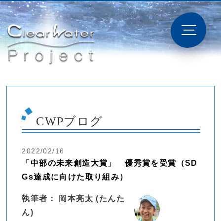
CWPブログ
2022/02/16
「中部の未来創造大賞」 優秀賞を受賞（SD
Gs達成に向けた取り組み）
執筆者： 岡本亮太 (たんた
ん)