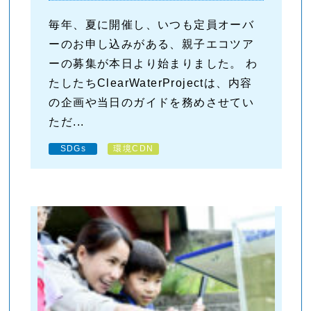
毎年、夏に開催し、いつも定員オーバ
ーのお申し込みがある、親子エコツア
ーの募集が本日より始まりました。 わ
たしたちClearWaterProjectは、内容
の企画や当日のガイドを務めさせてい
ただ...
SDGs
環境CDN