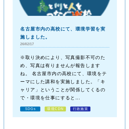
名古屋市内の高校にて、環境学習を実
施しました。
26/02/17
※取り決めにより、写真撮影不可のた
め、写真は有りませんが報告します
ね。 名古屋市内の高校にて、環境をテ
ーマにした講和を実施しました。「キ
ャリア」ということが関係してくるの
で・環境を仕事にすると...
SDGs
環境CDN
行政施策