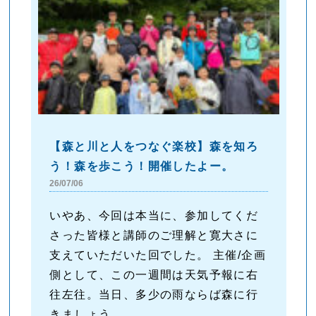
【森と川と人をつなぐ楽校】森を知ろ
う！森を歩こう！開催したよー。
26/07/06
いやあ、今回は本当に、参加してくだ
さった皆様と講師のご理解と寛大さに
支えていただいた回でした。 主催/企画
側として、この一週間は天気予報に右
往左往。当日、多少の雨ならば森に行
きましょう...