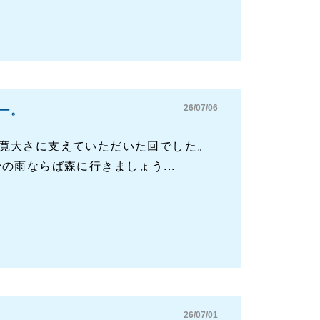
26/07/06
ー。
寛大さに支えていただいた回でした。
雨ならば森に行きましょう...
26/07/01