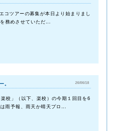
エコツアーの募集が本日より始まりまし
ドを務めさせていただ...
26/06/18
ー。
ぐ楽校」（以下、楽校）の今期１回目を6
雨予報、雨天か晴天プロ...