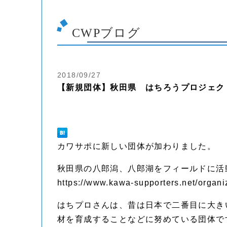
CWPブログ
2018/09/27
【新規団体】秋田県 はちろうプロジェク
カワサポに新しい団体が加わりました。
秋田県の八郎潟、八郎湖をフィールドに活
https://www.kawa-supporters.net/orga
はちプロさんは、昔は日本で二番目に大き
材を育成することなどに努めている団体で