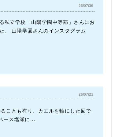
26/07/30
る私立学校「山陽学園中等部」さんにお
た。 山陽学園さんのインスタグラム
26/07/21
いることも有り、カエルを軸にした回で
ース塩瀬に...