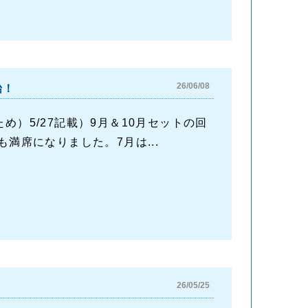
26/06/08
始！
め）5/27記載）9月＆10月セットの回
満席になりました。7月は...
26/05/25