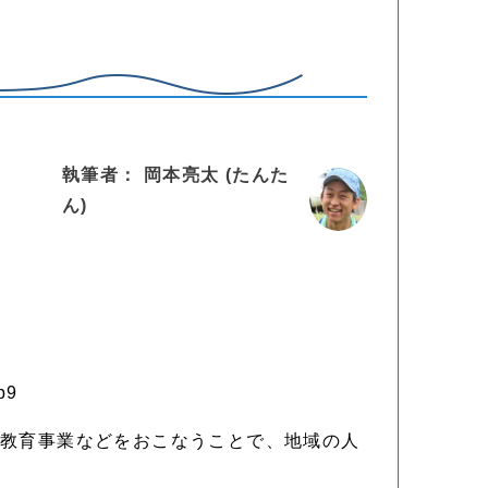
執筆者： 岡本亮太 (たんた
ん)
b9
境教育事業などをおこなうことで、地域の人