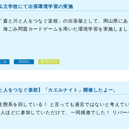
私立学校にて出張環境学習の実施
「森と川と人をつなぐ楽校」の出張版として、岡山県にあ
、海ごみ問題カードゲームを用いた環境学習を実施しまし
ごみ
SDGs
環境CDN
と人をつなぐ楽校】「カエルナイト」開催したよー。
生態系を回している！ と言っても過言ではないと考えて
50人ほどに参加していただけて、一同感激でした！ リバーベ