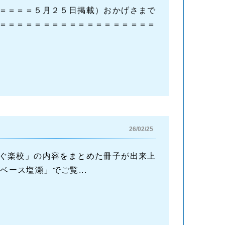
＝＝＝＝５月２５日掲載）おかげさまで
＝＝＝＝＝＝＝＝＝＝＝＝＝＝＝＝＝＝
26/02/25
ぐ楽校」の内容をまとめた冊子が出来上
ーベース塩瀬」でご覧...