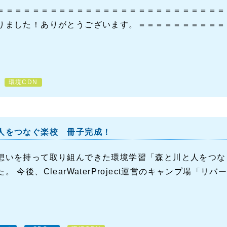
＝＝＝＝＝＝＝＝＝＝＝＝＝＝＝＝＝＝＝＝＝＝＝＝＝＝
りました！ありがとうございます。＝＝＝＝＝＝＝＝＝＝
環境CDN
人をつなぐ楽校 冊子完成！
想いを持って取り組んできた環境学習「森と川と人をつな
。 今後、ClearWaterProject運営のキャンプ場「リバ