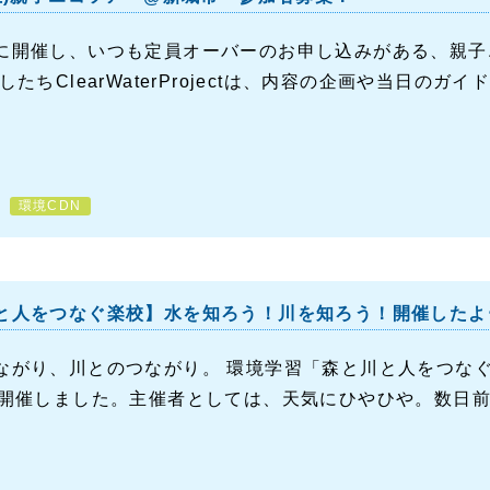
に開催し、いつも定員オーバーのお申し込みがある、親子
したちClearWaterProjectは、内容の企画や当日のガイ
環境CDN
と人をつなぐ楽校】水を知ろう！川を知ろう！開催したよ
ながり、川とのつながり。 環境学習「森と川と人をつな
に開催しました。主催者としては、天気にひやひや。数日前は