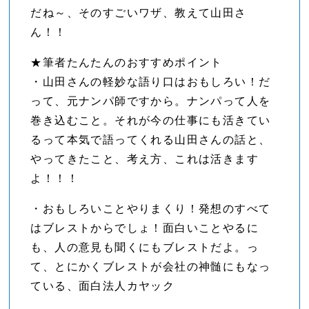
だね～、そのすごいワザ、教えて山田さ
ん！！
★筆者たんたんのおすすめポイント
・山田さんの軽妙な語り口はおもしろい！だ
って、元ナンパ師ですから。ナンパって人を
巻き込むこと。それが今の仕事にも活きてい
るって本気で語ってくれる山田さんの話と、
やってきたこと、考え方、これは活きます
よ！！！
・おもしろいことやりまくり！発想のすべて
はブレストからでしょ！面白いことやるに
も、人の意見も聞くにもブレストだよ。っ
て、とにかくブレストが会社の神髄にもなっ
ている、面白法人カヤック