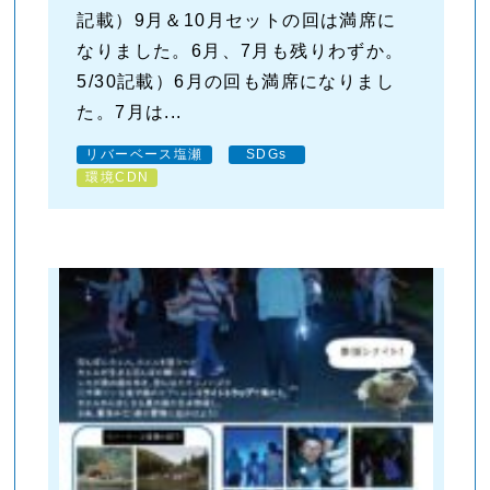
記載）9月＆10月セットの回は満席に
なりました。6月、7月も残りわずか。
5/30記載）6月の回も満席になりまし
た。7月は...
リバーベース塩瀬
SDGs
環境CDN