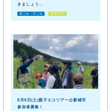
きましょう...
海ごみ・川ごみ
環境CDN
8月8日(土)親子エコツアー@新城市
参加者募集！