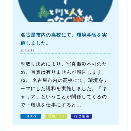
名古屋市内の高校にて、環境学習を実
施しました。
26/02/17
※取り決めにより、写真撮影不可のた
め、写真は有りませんが報告します
ね。 名古屋市内の高校にて、環境をテ
ーマにした講和を実施しました。「キ
ャリア」ということが関係してくるの
で・環境を仕事にすると...
SDGs
環境CDN
行政施策