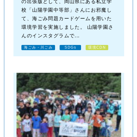
の出張版として、岡山県にある私立学
校「山陽学園中等部」さんにお邪魔し
て、海ごみ問題カードゲームを用いた
環境学習を実施しました。 山陽学園さ
んのインスタグラムで...
海ごみ・川ごみ
SDGs
環境CDN