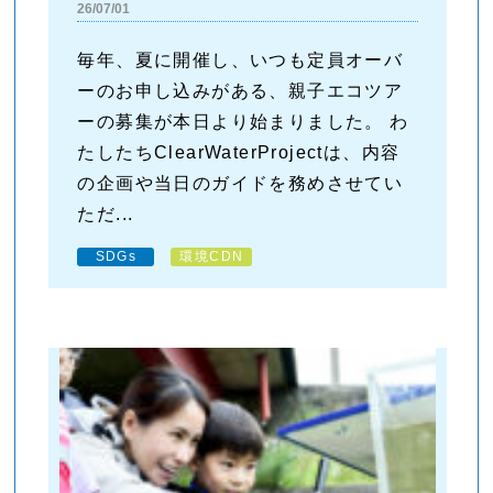
26/07/01
毎年、夏に開催し、いつも定員オーバ
ーのお申し込みがある、親子エコツア
ーの募集が本日より始まりました。 わ
たしたちClearWaterProjectは、内容
の企画や当日のガイドを務めさせてい
ただ...
SDGs
環境CDN