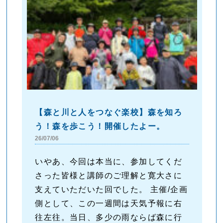
【森と川と人をつなぐ楽校】森を知ろ
う！森を歩こう！開催したよー。
26/07/06
いやあ、今回は本当に、参加してくだ
さった皆様と講師のご理解と寛大さに
支えていただいた回でした。 主催/企画
側として、この一週間は天気予報に右
往左往。当日、多少の雨ならば森に行