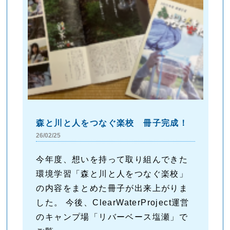
森と川と人をつなぐ楽校 冊子完成！
26/02/25
今年度、想いを持って取り組んできた
環境学習「森と川と人をつなぐ楽校」
の内容をまとめた冊子が出来上がりま
した。 今後、ClearWaterProject運営
のキャンプ場「リバーベース塩瀬」で