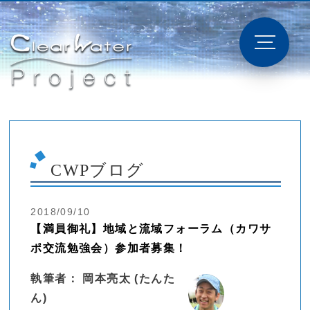
CWPブログ
2018/09/10
【満員御礼】地域と流域フォーラム（カワサ
ポ交流勉強会）参加者募集！
執筆者： 岡本亮太 (たんた
ん)