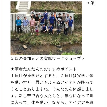
＜第
２回の参加者との実践ワークショップ＞
★筆者たんたんのおすすめポイント
１日目が座学だとすると、２日目は実学。体
を動かすと、思いもよらぬアイデアが降って
くることありますね。そんなのを体感しまし
ょ。新し苦で合う人たちと、無心になって川
に入って、体を動かしながら、アイデアを絞