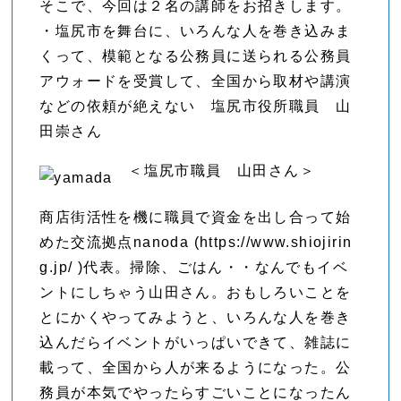
そこで、今回は２名の講師をお招きします。
・塩尻市を舞台に、いろんな人を巻き込みま
くって、模範となる公務員に送られる公務員
アウォードを受賞して、全国から取材や講演
などの依頼が絶えない 塩尻市役所職員 山
田崇さん
＜塩尻市職員 山田さん＞
商店街活性を機に職員で資金を出し合って始
めた交流拠点nanoda (https://www.shiojirin
g.jp/ )代表。掃除、ごはん・・なんでもイベ
ントにしちゃう山田さん。おもしろいことを
とにかくやってみようと、いろんな人を巻き
込んだらイベントがいっぱいできて、雑誌に
載って、全国から人が来るようになった。公
務員が本気でやったらすごいことになったん