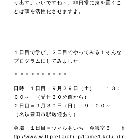
り出す。いいですね～、非日常に身を置くこ
とは頭を活性化させますよ。
１日目で学び、２日目でやってみる！そんな
プログラムにしてみました。
＊＊＊＊＊＊＊＊＊＊
日時：１日目＝９月２９日（土） １３：
００～ （受付３０分前から）
２日目＝９月３０日（日） ９：００～
（名鉄豊田市駅送迎あり）
会場：１日目＝ウィルあいち 会議室６ h
ttp://www.will.pref.aichi.jp/frame/f-kotu.htm