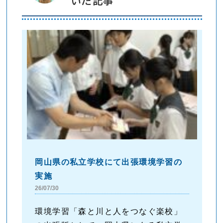
いた記事
岡山県の私立学校にて出張環境学習の
実施
26/07/30
環境学習「森と川と人をつなぐ楽校」