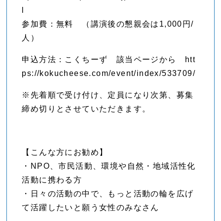
l
参加費：無料 （講演後の懇親会は1,000円/
人）
申込方法：こくちーず 該当ページから htt
ps://kokucheese.com/event/index/533709/
※先着順で受け付け、定員になり次第、募集
締め切りとさせていただきます。
【こんな方にお勧め】
・NPO、市民活動、環境や自然・地域活性化
活動に携わる方
・日々の活動の中で、もっと活動の輪を広げ
て活躍したいと願う女性のみなさん