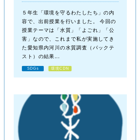
５年生「環境を守るわたしたち」の内
容で、出前授業を行いました。 今回の
授業テーマは「水質」「よごれ」「公
害」なので、これまで私が実施してき
た愛知県内河川の水質調査（パックテ
スト）の結果...
SDGs
環境CDN