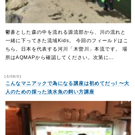
鬱蒼とした森の中を流れる源流部から、川の流れと
一緒に下ってきた流域Kids。 今回のフィールドはこ
ちら。日本を代表する河川「木曽川」本流です。 場
所はAQMAPから確認してください。次第に...
16/08/01
こんなマニアックで為になる講座は初めてだっ! 〜大
人のための採った淡水魚の飼い方講座