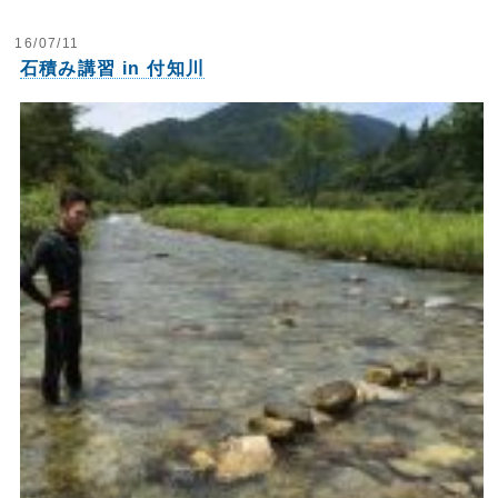
16/07/11
石積み講習 in 付知川