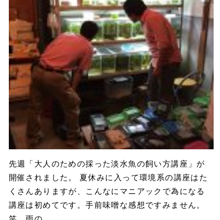
先週「大人のための採った淡水魚の飼い方講座」が
開催されました。 夏休みに入って環境系の講座はた
くさんありますが、こんなにマニアックで為になる
講座は初めてです。手前味噌な感想ですみません。
笑 雨の...