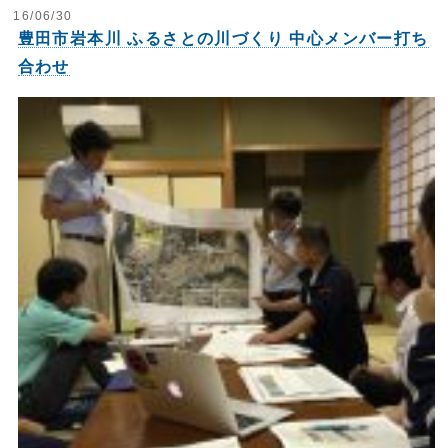
16/06/30
豊田市岩本川 ふるさとの川づくり 中心メンバー打ち
合わせ