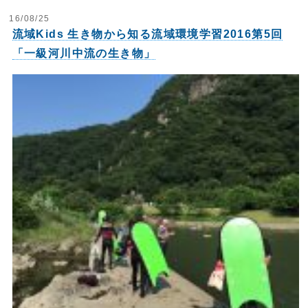
16/08/25
流域Kids 生き物から知る流域環境学習2016第5回
「一級河川中流の生き物」