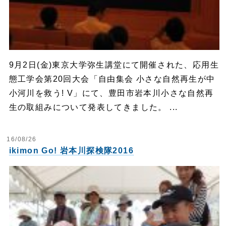
9月2日(金)東京大学弥生講堂にて開催された、応用生
態工学会第20回大会「自由集会 小さな自然再生が中
小河川を救う! V」にて、豊田市岩本川小さな自然再
生の取組みについて発表してきました。 ...
16/08/26
ikimon Go! 岩本川探検隊2016