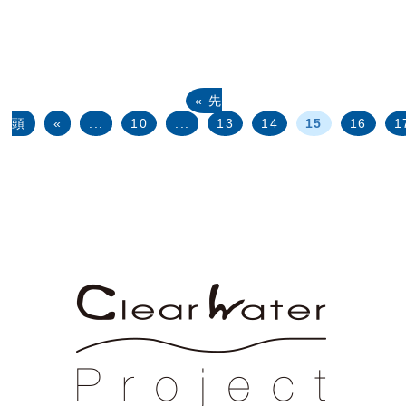
« 先
頭
«
...
10
...
13
14
15
16
1