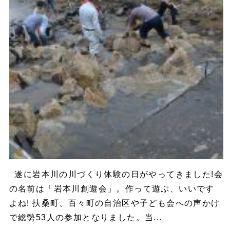
遂に岩本川の川づくり体験の日がやってきました!会
の名前は「岩本川創遊会」。作って遊ぶ、いいです
よね! 扶桑町、百々町の自治区や子ども会への声かけ
で総勢53人の参加となりました。当...