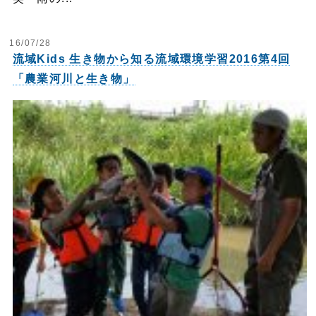
16/07/28
流域Kids 生き物から知る流域環境学習2016第4回
「農業河川と生き物」