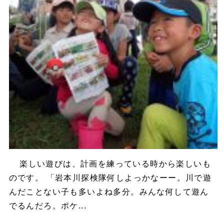
楽しい遊びは、計画を練っている時から楽しいも
のです。 「岩本川探検隊何しよっかなーー。川で遊
んだことない子も多いよね多分。みんな何して遊ん
でるんだろ。ポケ...