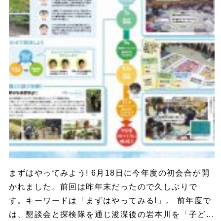
まずはやってみよう! 6月18日に今年度の初会合が開
かれました。前回は昨年末だったので久しぶりで
す。キーワードは「まずはやってみる!」。 前年度で
は、懇談会と探検隊を通じ浚渫後の岩本川を「子ど...