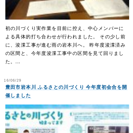
初の川づくり実作業を目前に控え、中心メンバーに
よる具体的打ち合わせが行われました。 その少し前
に、浚渫工事が進む雨の岩本川へ。 昨年度浚渫済み
の区間と、今年度浚渫工事中の区間を見て回りまし
た。...
16/06/29
豊田市岩本川 ふるさとの川づくり 今年度初会合を開
催しました