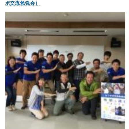
ポ交流勉強会）