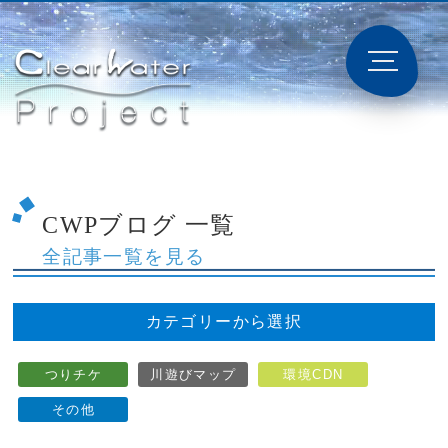
CWPブログ 一覧
全記事一覧を見る
カテゴリーから選択
つりチケ
川遊びマップ
環境CDN
その他