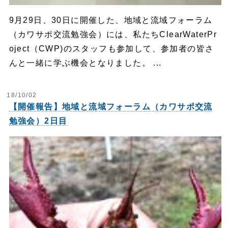
9月29日、30日に開催した、地域と流域フォーラム
（カワサポ交流勉強会）には、私たちClearWaterPr
oject（CWP)のスタッフも参加して、参加者の皆さ
んと一緒に学ぶ機会となりました。 ...
18/10/02
【開催報告】地域と流域フォーラム（カワサポ交流
勉強会）2日目