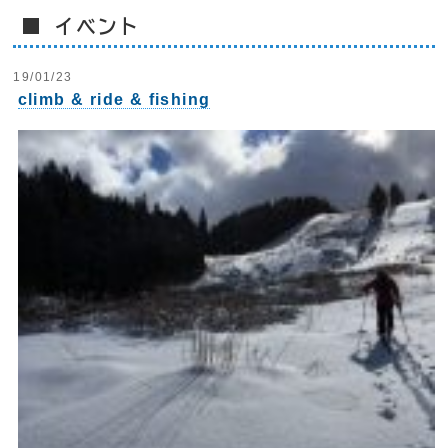
■ イベント
19/01/23
climb & ride & fishing