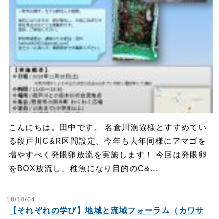
こんにちは。田中です。 名倉川漁協様とすすめてい
る段戸川C&R区間設定。今年も去年同様にアマゴを
増やすべく発眼卵放流を実施します！ 今回は発眼卵
をBOX放流し、稚魚になり目的のC&...
18/10/04
【それぞれの学び】地域と流域フォーラム（カワサ