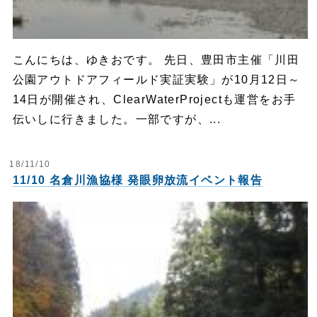
こんにちは、ゆきおです。 先日、豊田市主催「川田
公園アウトドアフィールド実証実験」が10月12日～
14日が開催され、ClearWaterProjectも運営をお手
伝いしに行きました。一部ですが、...
18/11/10
11/10 名倉川漁協様 発眼卵放流イベント報告