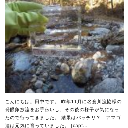
こんにちは。田中です。 昨年11月に名倉川漁協様の
発眼卵放流をお手伝いし、その後の様子が気になっ
たので行ってきました。 結果はバッチリ？ アマゴ
達は元気に育っていました。 [capt...