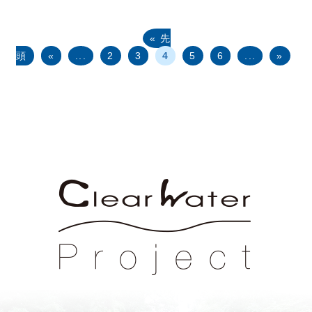
« 先
頭
«
...
2
3
4
5
6
...
»