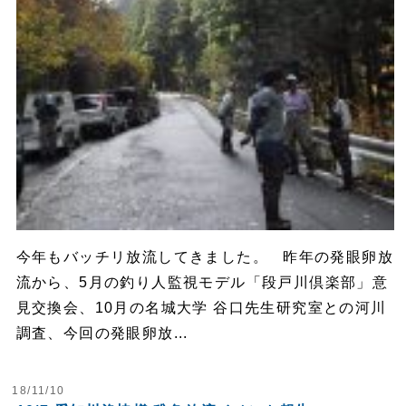
今年もバッチリ放流してきました。 昨年の発眼卵放
流から、5月の釣り人監視モデル「段戸川倶楽部」意
見交換会、10月の名城大学 谷口先生研究室との河川
調査、今回の発眼卵放...
18/11/10