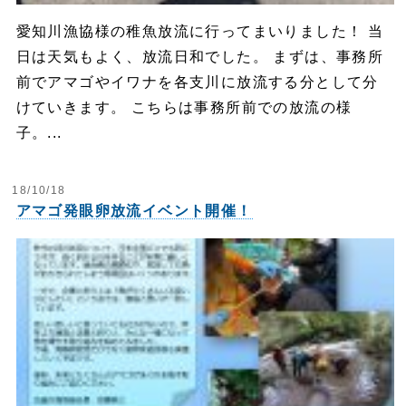
愛知川漁協様の稚魚放流に行ってまいりました！ 当
日は天気もよく、放流日和でした。 まずは、事務所
前でアマゴやイワナを各支川に放流する分として分
けていきます。 こちらは事務所前での放流の様
子。...
18/10/18
アマゴ発眼卵放流イベント開催！