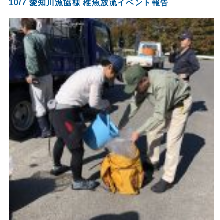
10/7 愛知川漁協様 稚魚放流イベント報告