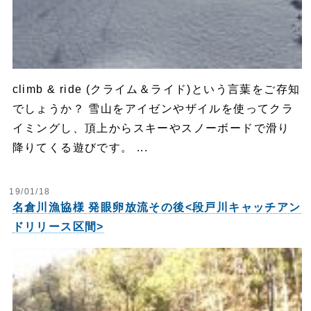
climb & ride (クライム＆ライド)という言葉をご存知
でしょうか？ 雪山をアイゼンやザイルを使ってクラ
イミングし、頂上からスキーやスノーボードで滑り
降りてくる遊びです。 ...
19/01/18
名倉川漁協様 発眼卵放流その後<段戸川キャッチアン
ドリリース区間>