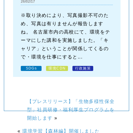
26/02/17
※取り決めにより、写真撮影不可のた
め、写真は有りませんが報告します
ね。 名古屋市内の高校にて、環境をテ
ーマにした講和を実施しました。「キ
ャリア」ということが関係してくるの
で・環境を仕事にすると...
SDGs
環境CDN
行政施策
【プレスリリース】「生物多様性保全
型」社員研修・福利厚生プログラムを
開始します
»
«
環境学習【森林編】開催しました