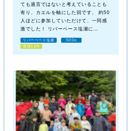
ても過言ではないと考えていることも
有り、カエルを軸にした回です。 約50
人ほどに参加していただけて、一同感
激でした！ リバーベース塩瀬に...
リバーベース塩瀬
SDGs
環境CDN