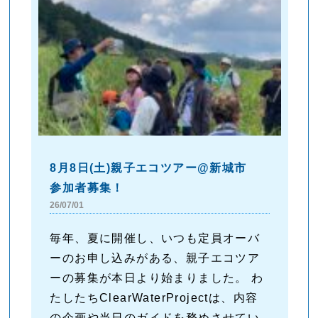
8月8日(土)親子エコツアー@新城市
参加者募集！
26/07/01
毎年、夏に開催し、いつも定員オーバ
ーのお申し込みがある、親子エコツア
ーの募集が本日より始まりました。 わ
たしたちClearWaterProjectは、内容
の企画や当日のガイドを務めさせてい