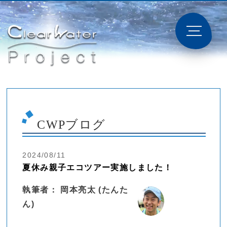
CWPブログ
2024/08/11
夏休み親子エコツアー実施しました！
執筆者： 岡本亮太 (たんた
ん)