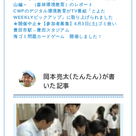
山編～ （森林環境教育）のレポート
CWPのデジタル環境教育がTV番組「とよた
WEEKLYピックアップ」に取り上げられました
★開催中止★【参加者募集】6月3日(土)ゴミ拾い
豊田市駅→豊田スタジアム
海ゴミ問題カードゲーム 開催しました！
岡本亮太(たんたん)が書
いた記事