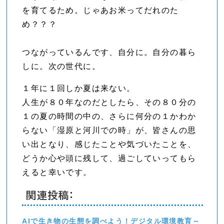
を育てるため。じゃあお米ってだれのた
め？？？
つながっているんです、自分に。自分の暮ら
しに。次の世代に。
１年に１回しか夏は来ない。
人生が８０年なのだとしたら、その８０分の
１の夏の時間の中の、さらに何分の１かわか
らない「湿原と河川での時」が、皆さんの思
い出となり、感じたことや気づいたことを、
どうか心や頭に残して、過ごしていってもら
えると幸いです。
関連投稿:
AIで生き物の生態を調べよう！デジタル環境教育～