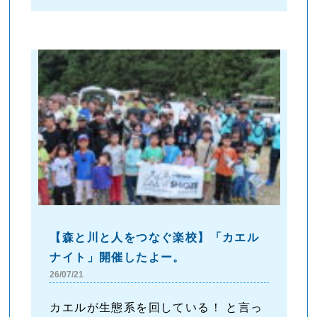
【森と川と人をつなぐ楽校】「カエル
ナイト」開催したよー。
26/07/21
カエルが生態系を回している！ と言っ