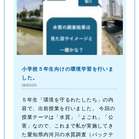
小学校５年生向けの環境学習を行いま
した。
26/02/25
５年生「環境を守るわたしたち」の内
容で、出前授業を行いました。 今回の
授業テーマは「水質」「よごれ」「公
害」なので、これまで私が実施してき
た愛知県内河川の水質調査（パックテ