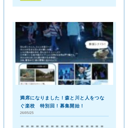
満席になりました！森と川と人をつな
ぐ楽校 特別回！募集開始！
26/05/25
＝＝＝＝＝＝＝＝＝＝＝＝＝＝＝＝＝