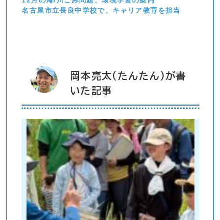
12月の海/川ごみ問題、環境学習の案内
名古屋市立長良中学校で、キャリア教育を担当
岡本亮太(たんたん)が書
いた記事