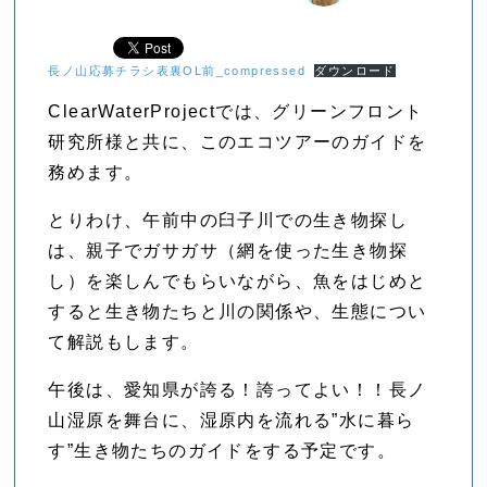
長ノ山応募チラシ表裏OL前_compressed
ダウンロード
ClearWaterProjectでは、グリーンフロント
研究所様と共に、このエコツアーのガイドを
務めます。
とりわけ、午前中の臼子川での生き物探し
は、親子でガサガサ（網を使った生き物探
し）を楽しんでもらいながら、魚をはじめと
すると生き物たちと川の関係や、生態につい
て解説もします。
午後は、愛知県が誇る！誇ってよい！！長ノ
山湿原を舞台に、湿原内を流れる”水に暮ら
す”生き物たちのガイドをする予定です。