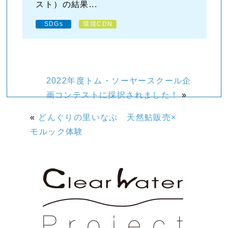
スト）の結果...
SDGs
環境CDN
2022年度トム・ソーヤースクール企
画コンテストに採択されました！
»
«
どんぐりの里いなぶ 天然鮎販売×
モルック体験