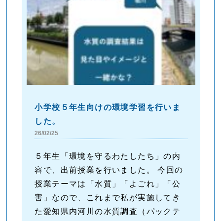
小学校５年生向けの環境学習を行いま
した。
26/02/25
５年生「環境を守るわたしたち」の内
容で、出前授業を行いました。 今回の
授業テーマは「水質」「よごれ」「公
害」なので、これまで私が実施してき
た愛知県内河川の水質調査（パックテ