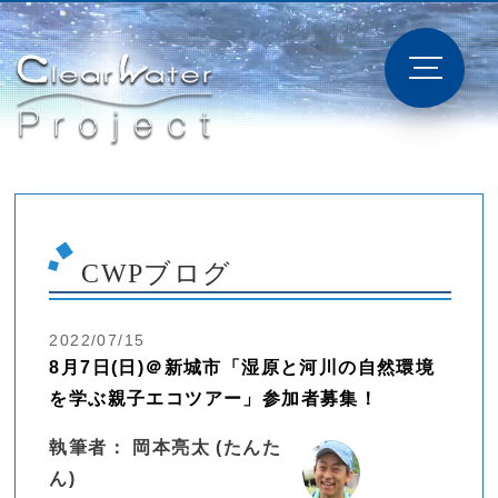
CWPブログ
2022/07/15
8月7日(日)＠新城市「湿原と河川の自然環境
を学ぶ親子エコツアー」参加者募集！
執筆者： 岡本亮太 (たんた
ん)