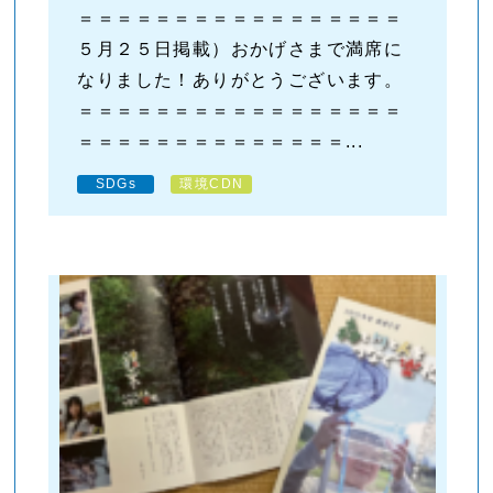
＝＝＝＝＝＝＝＝＝＝＝＝＝＝＝＝＝
５月２５日掲載）おかげさまで満席に
なりました！ありがとうございます。
＝＝＝＝＝＝＝＝＝＝＝＝＝＝＝＝＝
＝＝＝＝＝＝＝＝＝＝＝＝＝＝...
SDGs
環境CDN