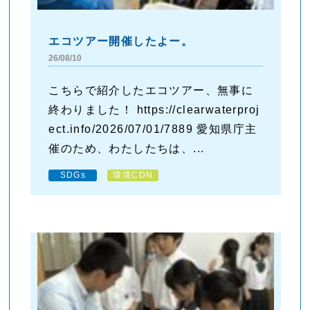
エコツアー開催したよー。
26/08/10
こちらで紹介したエコツアー、無事に
終わりました！ https://clearwaterproj
ect.info/2026/07/01/7889 愛知県庁主
催のため、わたしたちは、...
SDGs
環境CDN