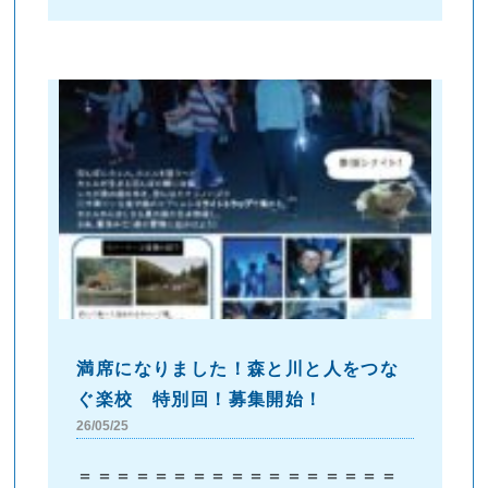
満席になりました！森と川と人をつな
ぐ楽校 特別回！募集開始！
26/05/25
＝＝＝＝＝＝＝＝＝＝＝＝＝＝＝＝＝