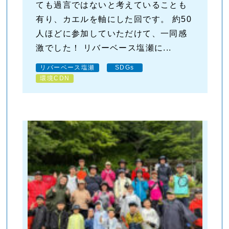
ても過言ではないと考えていることも
有り、カエルを軸にした回です。 約50
人ほどに参加していただけて、一同感
激でした！ リバーベース塩瀬に...
リバーベース塩瀬
SDGs
環境CDN