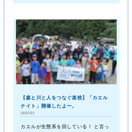
【森と川と人をつなぐ楽校】「カエル
ナイト」開催したよー。
26/07/21
カエルが生態系を回している！ と言っ