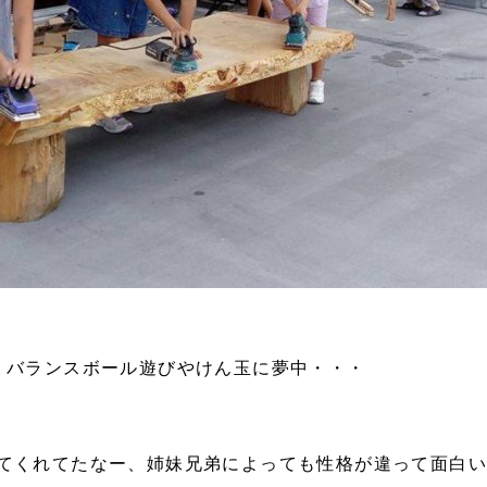
、バランスボール遊びやけん玉に夢中・・・
てくれてたなー、姉妹兄弟によっても性格が違って面白