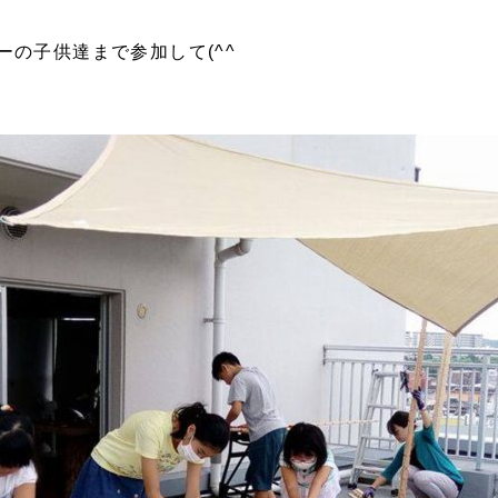
の子供達まで参加して(^^