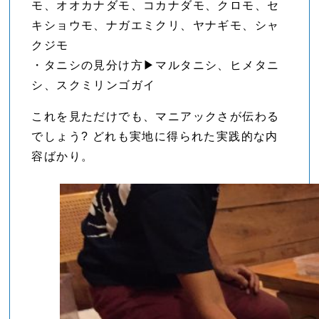
モ、オオカナダモ、コカナダモ、クロモ、セ
キショウモ、ナガエミクリ、ヤナギモ、シャ
クジモ
・タニシの見分け方▶︎マルタニシ、ヒメタニ
シ、スクミリンゴガイ
これを見ただけでも、マニアックさが伝わる
でしょう? どれも実地に得られた実践的な内
容ばかり。