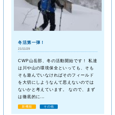
冬活第一弾！
21/11/29
CWP山岳部、冬の活動開始です！ 私達
は川や山の環境保全といっても、そも
そも遊んでいなければそのフィールド
を大切にしようなんて思えないのでは
ないかと考えています。 なので、まず
は徹底的に...
新機能
その他