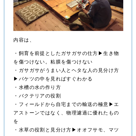
内容は、
・飼育を前提としたガサガサの仕方▶︎生き物
を傷つけない。粘膜を傷つけない
・ガサガサがうまい人とヘタな人の見分け方
▶︎バケツの中を見ればすぐわかる
・水槽の水の作り方
・バクテリアの役割
・フィールドから自宅までの輸送の極意▶︎エ
アストーンではなく、物理濾過に優れたもの
を
・水草の役割と見分け方▶︎オオフサモ、マツ