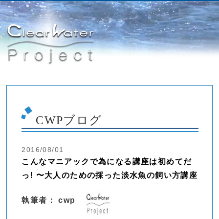
CWPブログ
2016/08/01
こんなマニアックで為になる講座は初めてだ
っ! 〜大人のための採った淡水魚の飼い方講座
執筆者： cwp