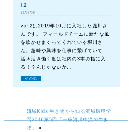
l.2
21/07/09
vol.2は2019年10月に入社した堀川さ
んです。 フィールドチームに新たな風
を吹かせまくってくれている堀川さ
ん。趣味や興味を仕事に繋げていて、
活き活き働く度は社内の3本の指に入
る！？んじゃないか...
その他
流域Kids 生き物から知る流域環境学
習2016第5回「一級河川中流の生き
物」
»