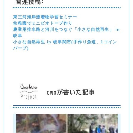
関連投稿:
東三河海岸漂着物学習セミナー
幼稚園でミニビオトープ作り
農業用排水路と河川をつなぐ「小さな自然再生」 in
岐阜
小さな自然再生 in 岐阜関市(手作り魚道、1コイン
バーブ)
cwpが書いた記事