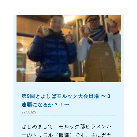
第9回とよしばモルック大会出場 〜３
連覇になるか？！〜
22/01/25
はじめまして！モルック部ヒラメンバ
ーのトリモル（服部）です。主にガヤ