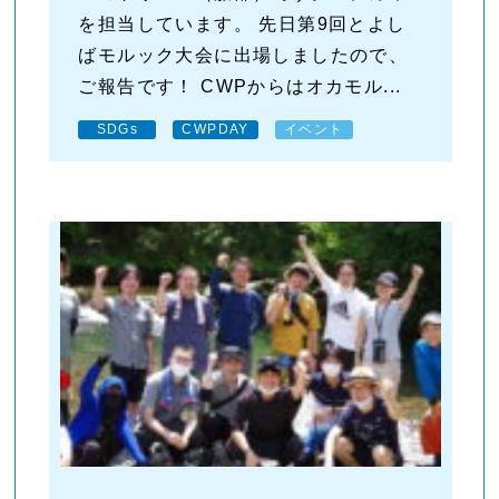
を担当しています。 先日第9回とよし
ばモルック大会に出場しましたので、
ご報告です！ CWPからはオカモル...
SDGs
CWPDAY
イベント