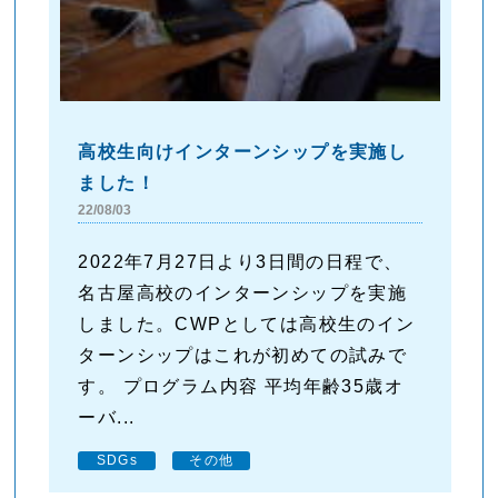
高校生向けインターンシップを実施し
ました！
22/08/03
2022年7月27日より3日間の日程で、
名古屋高校のインターンシップを実施
しました。CWPとしては高校生のイン
ターンシップはこれが初めての試みで
す。 プログラム内容 平均年齢35歳オ
ーバ...
SDGs
その他