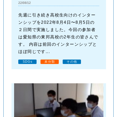
22/08/12
先週に引き続き高校生向けのインター
ンシップを2022年8月4日〜8月5日の
２日間で実施しました。今回の参加者
は愛知県の東邦高校の2年生の皆さんで
す。 内容は前回のインターンシップと
ほぼ同じです...
SDGs
未分類
その他