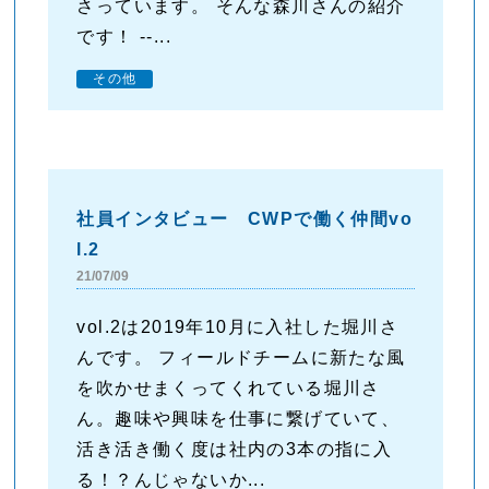
さっています。 そんな森川さんの紹介
です！ --...
その他
社員インタビュー CWPで働く仲間vo
l.2
21/07/09
vol.2は2019年10月に入社した堀川さ
んです。 フィールドチームに新たな風
を吹かせまくってくれている堀川さ
ん。趣味や興味を仕事に繋げていて、
活き活き働く度は社内の3本の指に入
る！？んじゃないか...