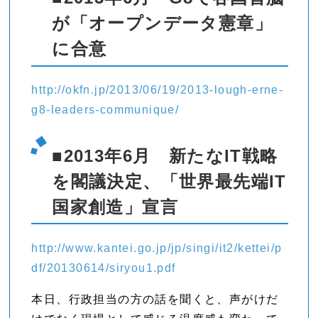
が「オープンデータ憲章」
に合意
http://okfn.jp/2013/06/19/2013-lough-erne-
g8-leaders-communique/
■2013年6月 新たなIT戦略
を閣議決定、「世界最先端IT
国家創造」宣言
http://www.kantei.go.jp/jp/singi/it2/kettei/p
df/20130614/siryou1.pdf
本日、行政担当の方の話を聞くと、声がけだ