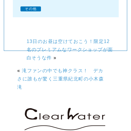
その他
13日のお昼は空けておこう！限定12
名のプレミアムなワークショップが面
白そうな件
»
«
滝ファンの中でも神クラス！ デカ
さに誰もが驚く三重県紀北町の小木森
滝