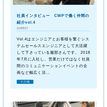
社員インタビュー CWPで働く仲間の
紹介vol.4
21/09/17
Vol.4はエンジニアとお客様を繋ぐシス
テムセールスエンジニアとして大活躍
して下さっている服部さんです。 2018
年7月に入社し、営業だけではなく社員
間のコミュニケーションイベントの企
画など幅広く活...
その他