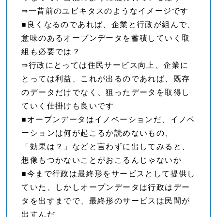
⇒一昔前のユビキタスのようなイメージです
■良くなるのであれば、企業と行政が組んで、
意味のあるオープンデータを蓄積していく取
組も必要では？
⇒行政にとっては住民サービス向上、企業に
とっては利益、これが出るのであれば、既存
のデータだけでなく、狙ったデータを取得し
ていく仕掛けも良いです
■オープンデータはイノベーションだ、イノベ
ーションは何が起こるか読めないもの、
「効果は？」などと言わずに出してみると、
想像もつかないことがおこるんじゃないか
■今まで行政は最終形をサービスとして提供し
ていた、しかしオープンデータは行政はデー
タを出すまでで、最終形のサービスは民間が
出すんだ