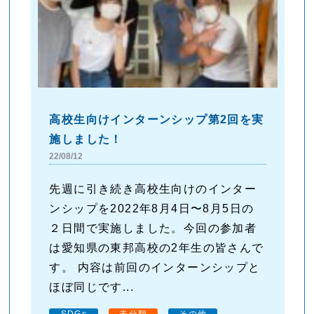
高校生向けインターンシップ第2回を実
施しました！
22/08/12
先週に引き続き高校生向けのインター
ンシップを2022年8月4日〜8月5日の
２日間で実施しました。今回の参加者
は愛知県の東邦高校の2年生の皆さんで
す。 内容は前回のインターンシップと
ほぼ同じです...
SDGs
未分類
その他