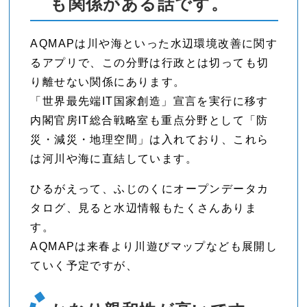
も関係がある話です。
AQMAPは川や海といった水辺環境改善に関す
るアプリで、この分野は行政とは切っても切
り離せない関係にあります。
「世界最先端IT国家創造」宣言を実行に移す
内閣官房IT総合戦略室も重点分野として「防
災・減災・地理空間」は入れており、これら
は河川や海に直結しています。
ひるがえって、ふじのくにオープンデータカ
タログ、見ると水辺情報もたくさんありま
す。
AQMAPは来春より川遊びマップなども展開し
ていく予定ですが、