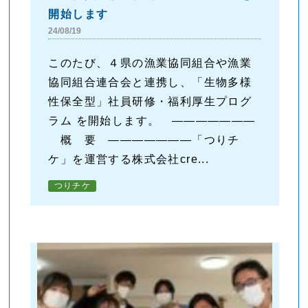
開始します
24/08/19
このたび、４県の漁業協同組合や漁業
協同組合連合会と連携し、「生物多様
性保全型」社員研修・福利厚生プログ
ラム を開始します。 ―――――――
概 要 ―――――――「つりチ
ケ」を運営する株式会社cre...
つりチケ