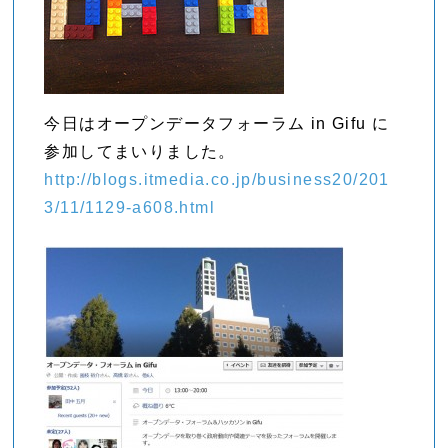
今日はオープンデータフォーラム in Gifu に
参加してまいりました。
http://blogs.itmedia.co.jp/business20/201
3/11/1129-a608.html