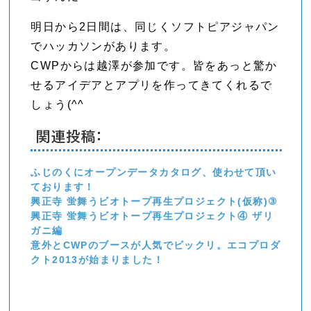
明日から2日間は、同じくソフトピアジャパン
でハッカソンがあります。
CWPからは越澤が参加です。皆をあっと驚か
せるアイデアとアプリを作ってきてくれるで
しょう(^^
関連投稿:
ふじのくにオープンデータカタログ、使わせて頂い
ております！
興正寺 蛍舞うビオトープ再生プロジェクト(仮称)③
興正寺 蛍舞うビオトープ再生プロジェクト④ ザリ
ガニ編
意外とCWPのブースが人気でビックリ。エコプロダ
クト2013が始まりました！