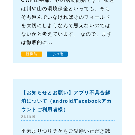
CWP山岳部、冬の活動開始です！ 私達
は川や山の環境保全といっても、そも
そも遊んでいなければそのフィールド
を大切にしようなんて思えないのでは
ないかと考えています。 なので、まず
は徹底的に...
新機能
その他
【お知らせとお願い】アプリ不具合解
消について（android/Facebookアカ
ウントご利用者様）
21/11/19
平素よりつりチケをご愛顧いただき誠