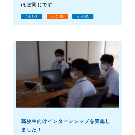
ほぼ同じです...
SDGs
未分類
その他
高校生向けインターンシップを実施し
ました！