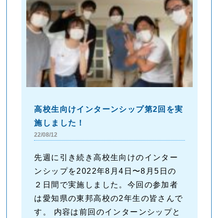
高校生向けインターンシップ第2回を実
施しました！
22/08/12
先週に引き続き高校生向けのインター
ンシップを2022年8月4日〜8月5日の
２日間で実施しました。今回の参加者
は愛知県の東邦高校の2年生の皆さんで
す。 内容は前回のインターンシップと