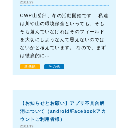
21/11/29
CWP山岳部、冬の活動開始です！ 私達
は川や山の環境保全といっても、そも
そも遊んでいなければそのフィールド
を大切にしようなんて思えないのでは
ないかと考えています。 なので、まず
は徹底的に...
新機能
その他
【お知らせとお願い】アプリ不具合解
消について（android/Facebookアカ
ウントご利用者様）
21/11/19