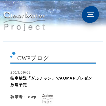
CWPブログ
2013/09/02
岐阜放送「ぎふチャン」でAQMAPプレゼン
放送予定
執筆者： cwp