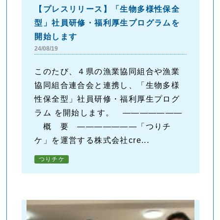
【プレスリリース】「生物多様性保全
型」社員研修・福利厚生プログラムを
開始します
24/08/19
このたび、４県の漁業協同組合や漁業
協同組合連合会と連携し、「生物多様
性保全型」社員研修・福利厚生プログ
ラム を開始します。 ―――――――
概 要 ―――――――「つりチ
ケ」を運営する株式会社cre...
つりチケ