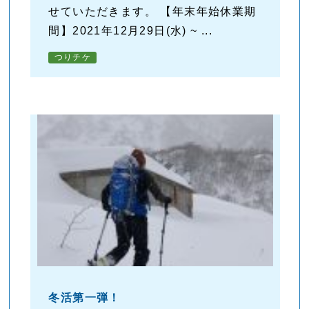
せていただきます。 【年末年始休業期
間】2021年12月29日(水) ~ ...
つりチケ
冬活第一弾！