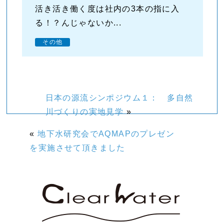
活き活き働く度は社内の3本の指に入
る！？んじゃないか...
その他
日本の源流シンポジウム１： 多自然
川づくりの実地見学
»
«
地下水研究会でAQMAPのプレゼン
を実施させて頂きました