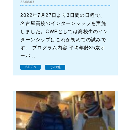
22/08/03
2022年7月27日より3日間の日程で、
名古屋高校のインターンシップを実施
しました。CWPとしては高校生のイン
ターンシップはこれが初めての試みで
す。 プログラム内容 平均年齢35歳オ
ーバ...
SDGs
その他