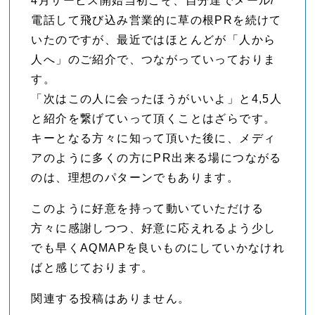
4月サービス開始当初こそ、自分達でメール/
電話して飛び込み営業的に草の根PRを続けて
いたのですが、最近ではほとんどが「人から
人へ」のご紹介で、つながっていっておりま
す。
「次はこの人に会ったほうがいいよ」と4,5人
と紹介を繋げていって頂くことはざらです。
キーとなる方々に知って頂いた後に、メディ
アのように多くの方にPR出来る場につながる
のは、理想のパターンでもあります。
このように好意を持って動いていただける
方々に感謝しつつ、好意に応えれるよう少し
でも早くAQMAPを良いものにしていかなけれ
ばと感じております。
関連する投稿はありません。