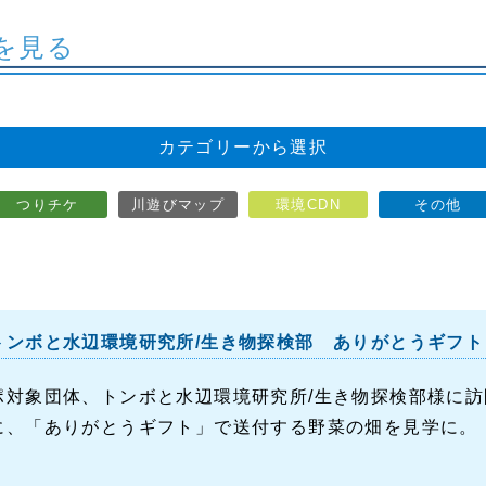
を見る
カテゴリーから選択
つりチケ
川遊びマップ
環境CDN
その他
トンボと水辺環境研究所/生き物探検部 ありがとうギフト
ポ対象団体、トンボと水辺環境研究所/生き物探検部様に
、「ありがとうギフト」で送付する野菜の畑を見学に。 と