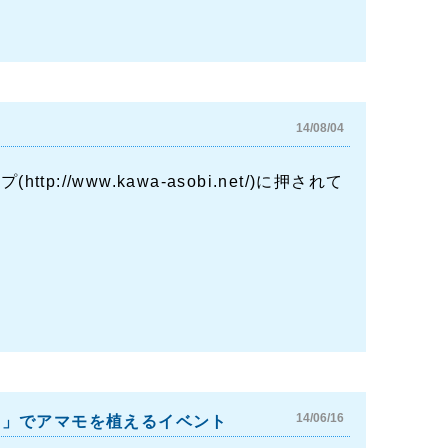
14/08/04
p://www.kawa-asobi.net/)に押されて
14/06/16
久島」でアマモを植えるイベント