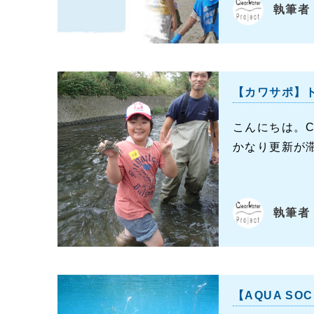
執筆者：
【カワサポ】
こんにちは。Cle
かなり更新が滞
執筆者：
【AQUA S