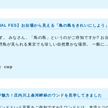
OCIAL FES】お台場から見える「鳥の島をきれいにしよ
です。 みなさん、「鳥の島」というのがご存知ですか? 
野鳥が見られる東京でも珍しい自然豊かな場所。 一般に..
 cwp
が魅力！庄内川上条河畔林のワンドを見学してきました
ワンドという言葉をご存知ですか? ワンドとは、本流とつ