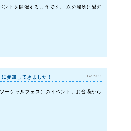
なイベントを開催するようです。 次の場所は愛知
14/06/09
う」に参加してきました！
アクアソーシャルフェス）のイベント、お台場から