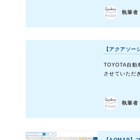
執筆者：
【アクアソー
TOYOTA自
させていただき
執筆者：
【AQMAP