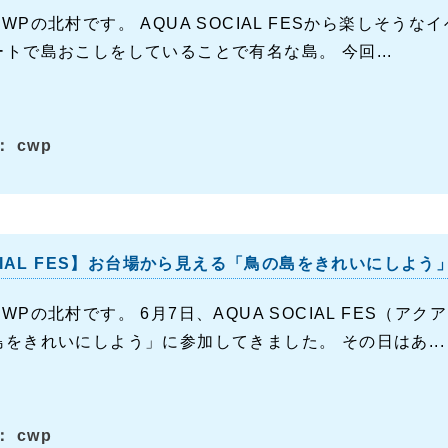
WPの北村です。 AQUA SOCIAL FESから楽しそう
トで島おこしをしていることで有名な島。 今回...
 cwp
OCIAL FES】お台場から見える「鳥の島をきれいにしよ
WPの北村です。 6月7日、AQUA SOCIAL FES（
をきれいにしよう」に参加してきました。 その日はあ...
 cwp