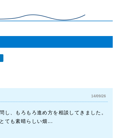
14/09/26
訪問し、もろもろ進め方を相談してきました。
ても素晴らしい畑...