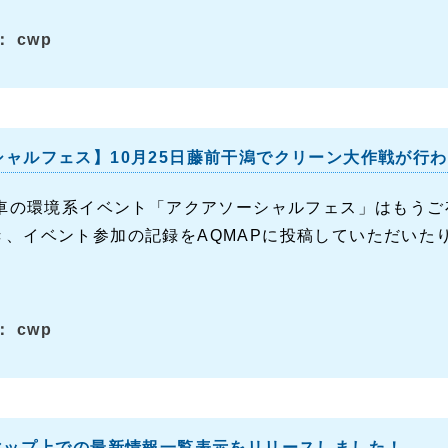
 cwp
シャルフェス】10月25日藤前干潟でクリーン大作戦が行
動車の環境系イベント「アクアソーシャルフェス」はもうご存
、イベント参加の記録をAQMAPに投稿していただいたりし
 cwp
】マップ上での最新情報一覧表示をリリースしました！