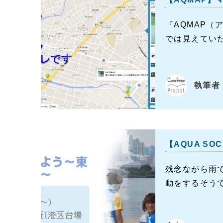
『AQMAP
では見えていた
執筆者：
【AQUA S
残念ながら雨
動をするそうです。 h