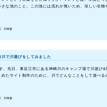
小さな池のこと。この池には流れが無いため、珍しい生物や
 cwp
崎川で川遊びをしてみました
です。先日、東近江市にある神崎川のキャンプ場で川遊び&
とめたサイト制作のために、川でどんなことをして遊べるの
 cwp