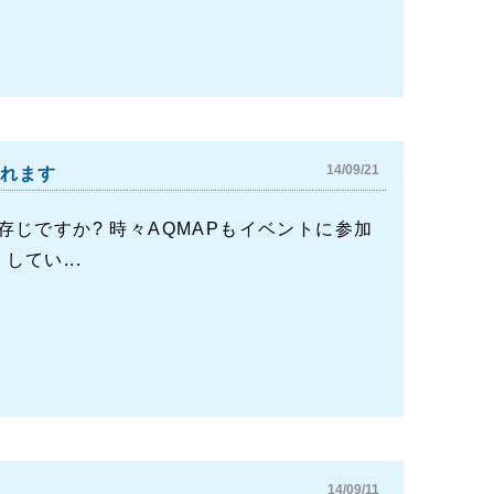
14/09/21
われます
じですか? 時々AQMAPもイベントに参加
てい...
14/09/11