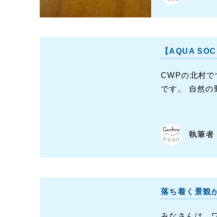
【AQUA S
CWPの北村
です。 自然の
執筆者：
落ち着く景観
みなさんは、