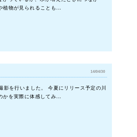
植物が見られることも...
14/04/30
撮影を行いました。 今夏にリリース予定の川
かを実際に体感してみ...