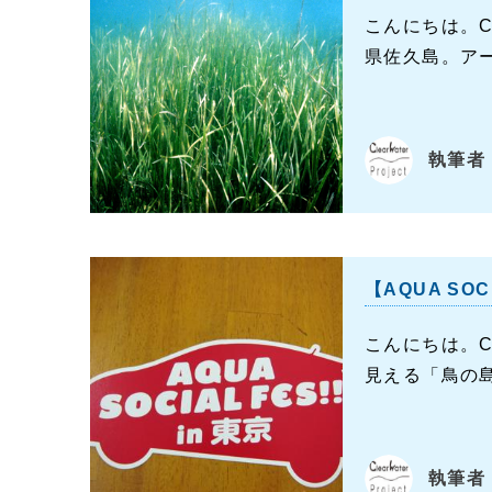
こんにちは。C
県佐久島。アー
執筆者：
【AQUA S
こんにちは。C
見える「鳥の島
執筆者：