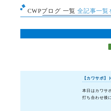
CWPブログ 一覧
全記事一覧
【カワサポ】
本日はカワサ
打ち合わせ後に