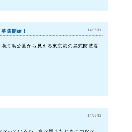
14/05/11
う」募集開始！
お台場海浜公園から見える東京港の島式防波堤
.
14/05/11
ながっているか、水が増えたときにつなが