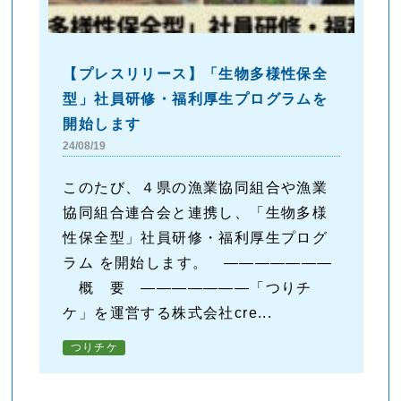
【プレスリリース】「生物多様性保全
型」社員研修・福利厚生プログラムを
開始します
24/08/19
このたび、４県の漁業協同組合や漁業
協同組合連合会と連携し、「生物多様
性保全型」社員研修・福利厚生プログ
ラム を開始します。 ―――――――
概 要 ―――――――「つりチ
ケ」を運営する株式会社cre...
つりチケ