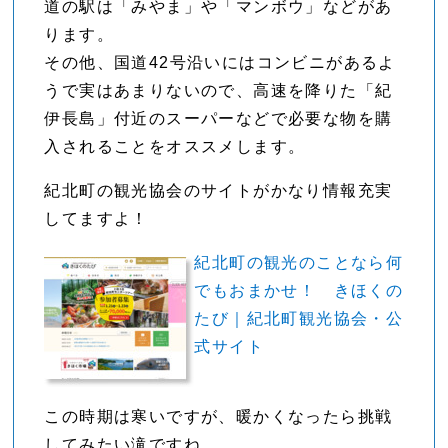
道の駅は「みやま」や「マンボウ」などがあ
ります。
その他、国道42号沿いにはコンビニがあるよ
うで実はあまりないので、高速を降りた「紀
伊長島」付近のスーパーなどで必要な物を購
入されることをオススメします。
紀北町の観光協会のサイトがかなり情報充実
してますよ！
紀北町の観光のことなら何
でもおまかせ！ きほくの
たび｜紀北町観光協会・公
式サイト
この時期は寒いですが、暖かくなったら挑戦
してみたい滝ですね。