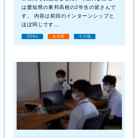
は愛知県の東邦高校の2年生の皆さんで
す。 内容は前回のインターンシップと
ほぼ同じです...
SDGs
未分類
その他