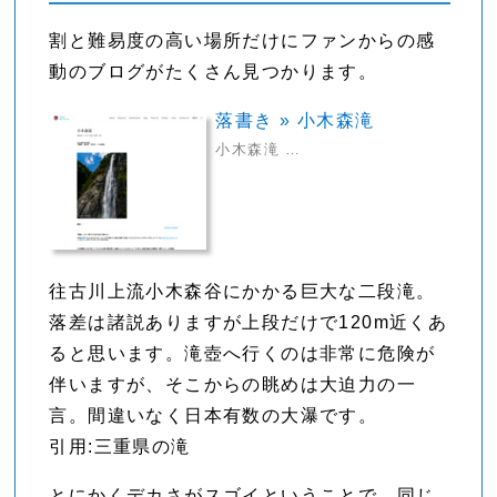
割と難易度の高い場所だけにファンからの感
動のブログがたくさん見つかります。
落書き » 小木森滝
小木森滝 …
往古川上流小木森谷にかかる巨大な二段滝。
落差は諸説ありますが上段だけで120m近くあ
ると思います。滝壺へ行くのは非常に危険が
伴いますが、そこからの眺めは大迫力の一
言。間違いなく日本有数の大瀑です。
引用:三重県の滝
とにかくデカさがスゴイということで、同じ