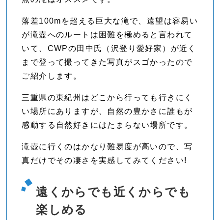
落差100mを超える巨大な滝で、遠望は容易い
が滝壺へのルートは困難を極めると言われて
いて、CWPの田中氏（沢登り愛好家）が近く
まで登って撮ってきた写真がスゴかったので
ご紹介します。
三重県の東紀州はどこから行っても行きにく
い場所にありますが、自然の豊かさに誰もが
感動する自然好きにはたまらない場所です。
滝壺に行くのはかなり難易度が高いので、写
真だけでその凄さを実感してみてください!
遠くからでも近くからでも
楽しめる