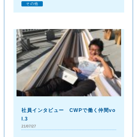
その他
社員インタビュー CWPで働く仲間vo
l.3
21/07/27