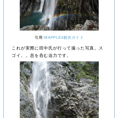
引用:
MAPPLEk観光ガイド
これが実際に田中氏が行って撮った写真。ス
ゴイ。。息を呑む迫力です。