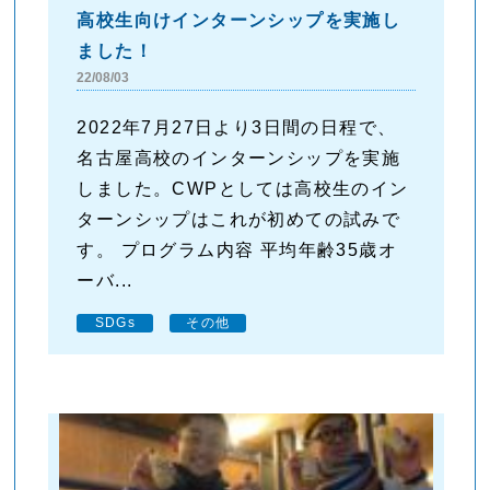
高校生向けインターンシップを実施し
ました！
22/08/03
2022年7月27日より3日間の日程で、
名古屋高校のインターンシップを実施
しました。CWPとしては高校生のイン
ターンシップはこれが初めての試みで
す。 プログラム内容 平均年齢35歳オ
ーバ...
SDGs
その他