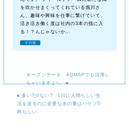
を吹かせまくってくれている堀川さ
ん。趣味や興味を仕事に繋げていて、
活き活き働く度は社内の3本の指に入
る！？んじゃないか...
その他
オープンデータ、AQMAPでも活用し
ちゃいますよ~。
»
«
多い?少ない? 1日に人間らしい生
活を送るのに必要な水の量はバケツ5
杯らしい