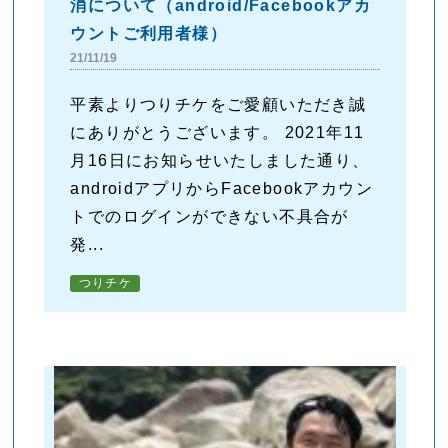
消について（android/Facebookアカ
ウントご利用者様）
21/11/19
平素よりつりチケをご愛顧いただき誠
にありがとうございます。 2021年11
月16日にお知らせいたしました通り、
androidアプリからFacebookアカウン
トでのログインができない不具合が
発...
つりチケ