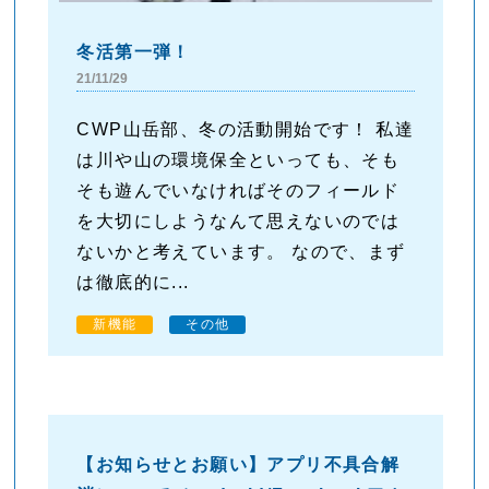
冬活第一弾！
21/11/29
CWP山岳部、冬の活動開始です！ 私達
は川や山の環境保全といっても、そも
そも遊んでいなければそのフィールド
を大切にしようなんて思えないのでは
ないかと考えています。 なので、まず
は徹底的に...
新機能
その他
【お知らせとお願い】アプリ不具合解