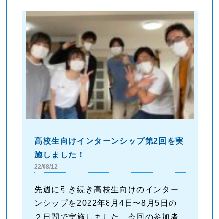
高校生向けインターンシップ第2回を実
施しました！
22/08/12
先週に引き続き高校生向けのインター
ンシップを2022年8月4日〜8月5日の
２日間で実施しました。今回の参加者