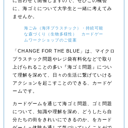
に合わせて開催しますので、ぜひこの機会
に、海ゴミについて大学生と一緒に考えてみ
ませんか。
海ごみ（海洋プラスチック）・持続可能
な森づくり（生物多様性） カードゲー
ムワークショップのご提案
「CHANGE FOR THE BLUE」は、マイクロ
プラスチック問題やレジ袋有料化などで取り
上げられることの多い『海ゴミ問題』につい
て理解を深めて、日々の生活に繋げていける
アクションを起こすことのできる、カードゲ
ームです。
カードゲームを通じて海ゴミ問題、ゴミ問題
について、知識や理解を深め、どうしたら自
分たちの街をきれいにできるのか、をカード
ゲーム＝体験を通して気づいていくことがで