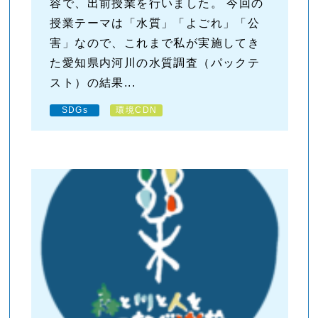
容で、出前授業を行いました。 今回の
授業テーマは「水質」「よごれ」「公
害」なので、これまで私が実施してき
た愛知県内河川の水質調査（パックテ
スト）の結果...
SDGs
環境CDN