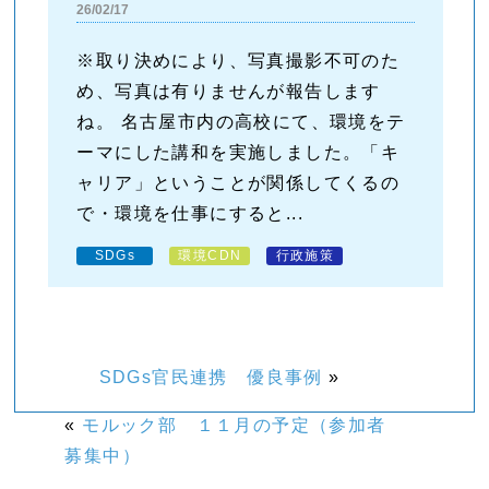
26/02/17
※取り決めにより、写真撮影不可のた
め、写真は有りませんが報告します
ね。 名古屋市内の高校にて、環境をテ
ーマにした講和を実施しました。「キ
ャリア」ということが関係してくるの
で・環境を仕事にすると...
SDGs
環境CDN
行政施策
SDGs官民連携 優良事例
»
«
モルック部 １１月の予定（参加者
募集中）