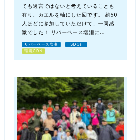
ても過言ではないと考えていることも
有り、カエルを軸にした回です。 約50
人ほどに参加していただけて、一同感
激でした！ リバーベース塩瀬に...
リバーベース塩瀬
SDGs
環境CDN