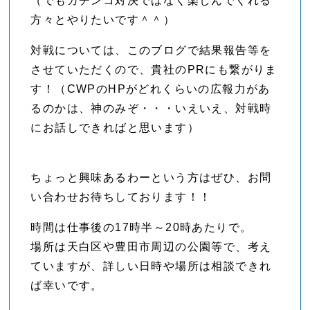
（でもガチンコ対決ではなく楽しんでくれる
方々とやりたいです＾＾）
対戦については、このブログで結果報告等を
させていただくので、貴社のPRにも繋がりま
す！（CWPのHPがどれくらいの広報力があ
るのかは、神のみぞ・・・いえいえ、対戦時
にお話しできればと思います）
ちょっと興味あるわーという方はぜひ、お問
い合わせお待ちしております！！
時間は仕事後の17時半～20時あたりで。
場所は天白区や豊田市周辺の公園等で、考え
ていますが、詳しい日時や場所は相談できれ
ば幸いです。