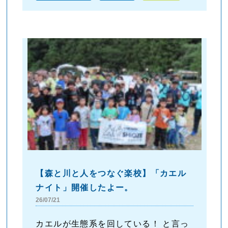
【森と川と人をつなぐ楽校】「カエル
ナイト」開催したよー。
26/07/21
カエルが生態系を回している！ と言っ