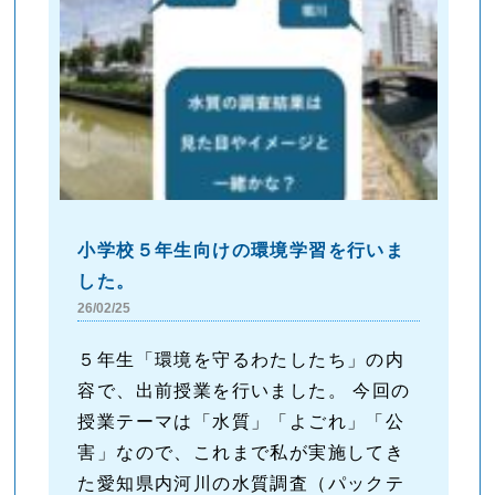
小学校５年生向けの環境学習を行いま
した。
26/02/25
５年生「環境を守るわたしたち」の内
容で、出前授業を行いました。 今回の
授業テーマは「水質」「よごれ」「公
害」なので、これまで私が実施してき
た愛知県内河川の水質調査（パックテ