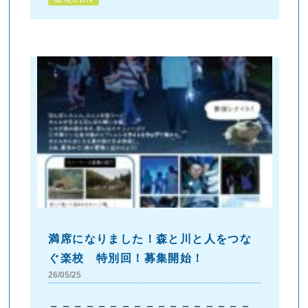
満席になりました！森と川と人をつな
ぐ楽校 特別回！募集開始！
26/05/25
＝＝＝＝＝＝＝＝＝＝＝＝＝＝＝＝＝