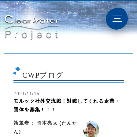
CWPブログ
2021/11/15
モルック社外交流戦！対戦してくれる企業・
団体を募集！！！
執筆者： 岡本亮太 (たんた
ん)