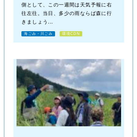
側として、この一週間は天気予報に右
往左往。当日、多少の雨ならば森に行
きましょう...
海ごみ・川ごみ
環境CDN