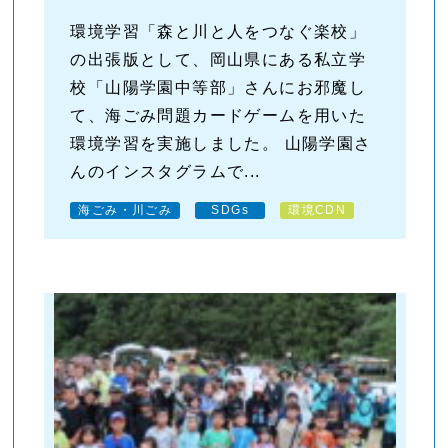
環境学習「森と川と人をつなぐ楽校」
の出張版として、岡山県にある私立学
校「山陽学園中等部」さんにお邪魔し
て、海ごみ問題カードゲームを用いた
環境学習を実施しました。 山陽学園さ
んのインスタグラムで...
海ごみ・川ごみ
SDGs
環境CDN