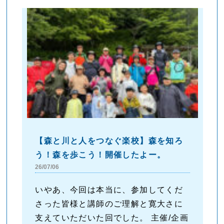
【森と川と人をつなぐ楽校】森を知ろ
う！森を歩こう！開催したよー。
26/07/06
いやあ、今回は本当に、参加してくだ
さった皆様と講師のご理解と寛大さに
支えていただいた回でした。 主催/企画