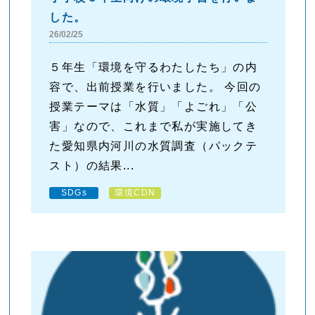
した。
26/02/25
５年生「環境を守るわたしたち」の内
容で、出前授業を行いました。 今回の
授業テーマは「水質」「よごれ」「公
害」なので、これまで私が実施してき
た愛知県内河川の水質調査（パックテ
スト）の結果...
SDGs
環境CDN