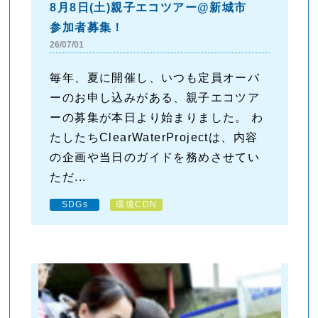
8月8日(土)親子エコツアー@新城市
参加者募集！
26/07/01
毎年、夏に開催し、いつも定員オーバ
ーのお申し込みがある、親子エコツア
ーの募集が本日より始まりました。 わ
たしたちClearWaterProjectは、内容
の企画や当日のガイドを務めさせてい
ただ...
SDGs
環境CDN