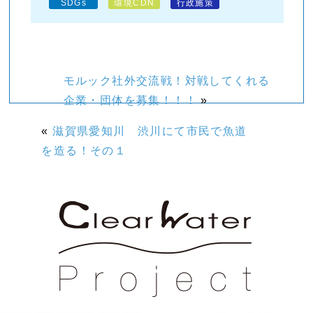
SDGs
環境CDN
行政施策
モルック社外交流戦！対戦してくれる
企業・団体を募集！！！
»
«
滋賀県愛知川 渋川にて市民で魚道
を造る！その１