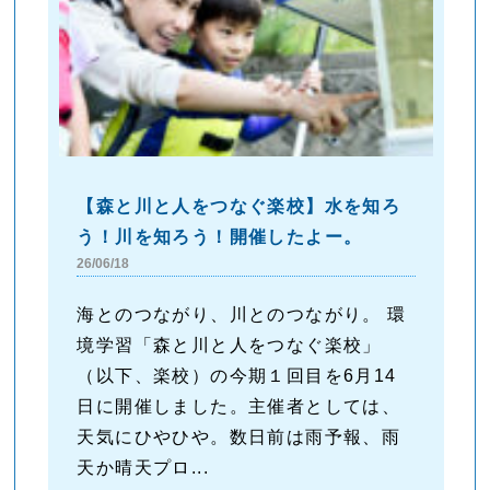
【森と川と人をつなぐ楽校】水を知ろ
う！川を知ろう！開催したよー。
26/06/18
海とのつながり、川とのつながり。 環
境学習「森と川と人をつなぐ楽校」
（以下、楽校）の今期１回目を6月14
日に開催しました。主催者としては、
天気にひやひや。数日前は雨予報、雨
天か晴天プロ...