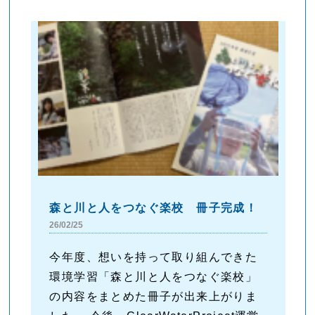
森と川と人をつなぐ楽校 冊子完成！
26/02/25
今年度、想いを持って取り組んできた
環境学習「森と川と人をつなぐ楽校」
の内容をまとめた冊子が出来上がりま