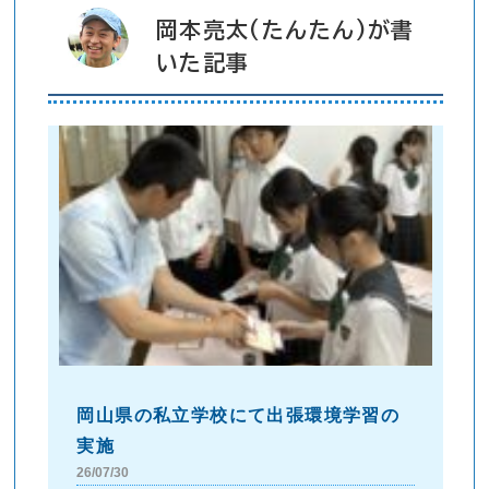
岡本亮太(たんたん)が書
いた記事
岡山県の私立学校にて出張環境学習の
実施
26/07/30