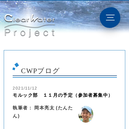
CWPブログ
2021/11/12
モルック部 １１月の予定（参加者募集中）
執筆者： 岡本亮太 (たんた
ん)