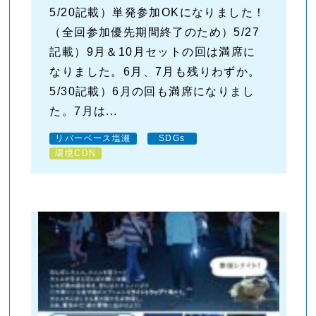
5/20記載）単発参加OKになりました！
（全回参加優先期間終了のため）5/27
記載）9月＆10月セットの回は満席に
なりました。6月、7月も残りわずか。
5/30記載）6月の回も満席になりまし
た。7月は...
リバーベース塩瀬
SDGs
環境CDN