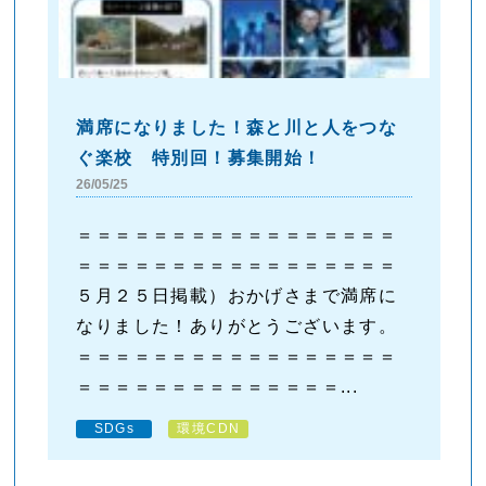
満席になりました！森と川と人をつな
ぐ楽校 特別回！募集開始！
26/05/25
＝＝＝＝＝＝＝＝＝＝＝＝＝＝＝＝＝
＝＝＝＝＝＝＝＝＝＝＝＝＝＝＝＝＝
５月２５日掲載）おかげさまで満席に
なりました！ありがとうございます。
＝＝＝＝＝＝＝＝＝＝＝＝＝＝＝＝＝
＝＝＝＝＝＝＝＝＝＝＝＝＝＝...
SDGs
環境CDN