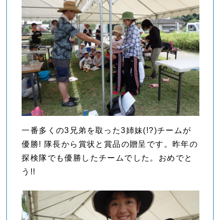
一番多くの3兄弟を取った3姉妹(!?)チームが
優勝! 隊長から賞状と賞品の贈呈です。昨年の
探検隊でも優勝したチームでした。おめでと
う!!