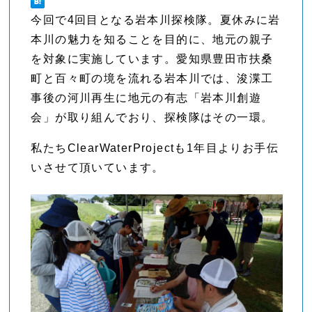
今回で4回目となる岩本川探検隊。夏休みに岩
本川の魅力を知ることを目的に、地元の親子
を対象に実施しています。愛知県豊田市扶桑
町と百々町の境を流れる岩本川では、浚渫工
事後の河川再生に地元の有志「岩本川創遊
会」が取り組んでおり、探検隊はその一環。
私たちClearWaterProjectも1年目よりお手伝
いさせて頂いています。