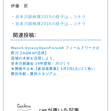
伊藤 匠
・
岩本川探検隊2015の様子は→コチラ
・
岩本川探検隊2016の様子は→コチラ
関連投稿:
WaterLiteracyOpenForum5 フィールドワーク@
野川【AQMAP活用】
流域の木材を活用しよう。
岩本川創遊会 29年度初・川づくり
★開催中止★【参加者募集】6月3日(土)ゴミ拾い
豊田市駅→豊田スタジアム
cwpが書いた記事