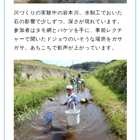
川づくりの実験中の岩本川。水制工でおいた
石の影響で少しずつ、深さが現れています。
参加者はタモ網とバケツを手に、事前レクチ
ャーで聞いたドジョウのいそうな場所をガサ
ガサ。あちこちで歓声が上がっています。