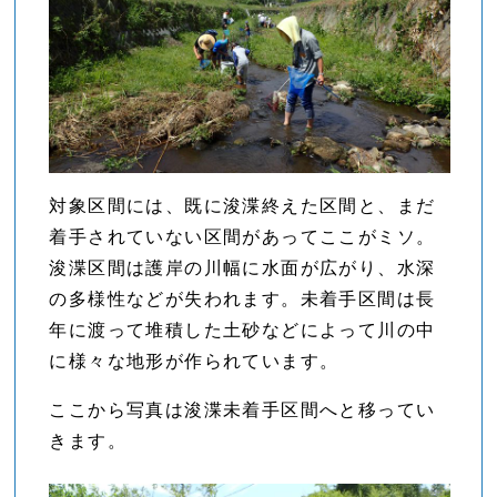
対象区間には、既に浚渫終えた区間と、まだ
着手されていない区間があってここがミソ。
浚渫区間は護岸の川幅に水面が広がり、水深
の多様性などが失われます。未着手区間は長
年に渡って堆積した土砂などによって川の中
に様々な地形が作られています。
ここから写真は浚渫未着手区間へと移ってい
きます。