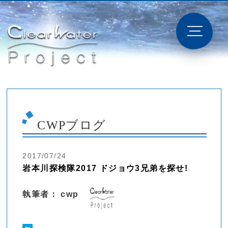
CWPブログ
2017/07/24
岩本川探検隊2017 ドジョウ3兄弟を探せ!
執筆者： cwp