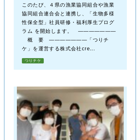
このたび、４県の漁業協同組合や漁業
協同組合連合会と連携し、「生物多様
性保全型」社員研修・福利厚生プログ
ラム を開始します。 ―――――――
概 要 ―――――――「つりチ
ケ」を運営する株式会社cre...
つりチケ