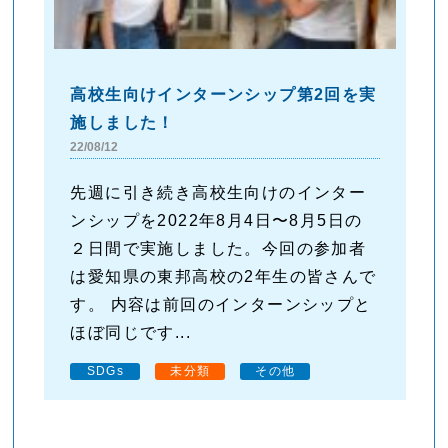
高校生向けインターンシップ第2回を実
施しました！
22/08/12
先週に引き続き高校生向けのインター
ンシップを2022年8月4日〜8月5日の
２日間で実施しました。今回の参加者
は愛知県の東邦高校の2年生の皆さんで
す。 内容は前回のインターンシップと
ほぼ同じです...
SDGs
未分類
その他