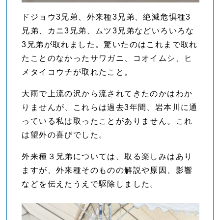
ドジョウ3兄弟、外来種3兄弟、絶滅危惧種3
兄弟、カニ3兄弟、ムツ3兄弟などいろいろな
3兄弟が取れました。驚いたのはこれまで取れ
たことのなかったサワガニ、コオイムシ、ヒ
メタイコウチが取れたこと。
大雨で上流の沢から流されてきたのかはわか
りませんが、これらは過去3年間、岩本川に通
っている私は取ったことがありません。これ
は望外の喜びでした。
外来種３兄弟については、取る楽しみはあり
ますが、外来種そのものの解説や原因、影響
などを伝えたうえで駆除しました。