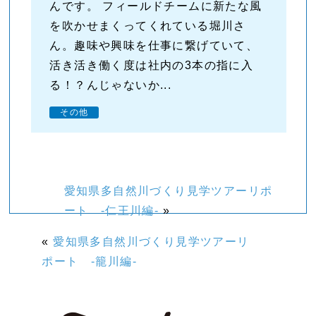
んです。 フィールドチームに新たな風
を吹かせまくってくれている堀川さ
ん。趣味や興味を仕事に繋げていて、
活き活き働く度は社内の3本の指に入
る！？んじゃないか...
その他
愛知県多自然川づくり見学ツアーリポ
ート -仁王川編-
»
«
愛知県多自然川づくり見学ツアーリ
ポート -籠川編-