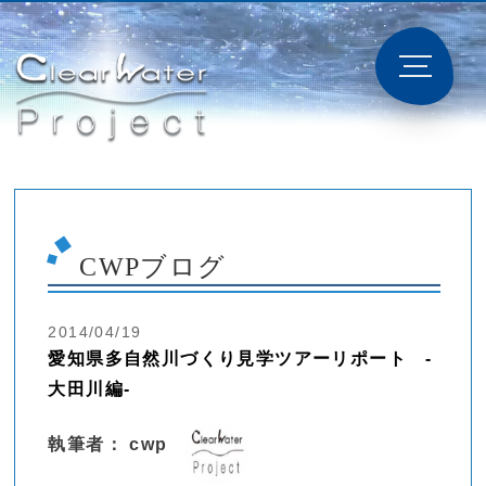
CWPブログ
2014/04/19
愛知県多自然川づくり見学ツアーリポート -
大田川編-
執筆者： cwp