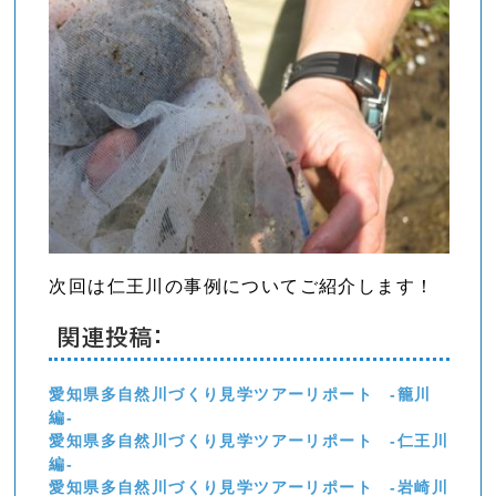
次回は仁王川の事例についてご紹介します！
関連投稿:
愛知県多自然川づくり見学ツアーリポート -籠川
編-
愛知県多自然川づくり見学ツアーリポート -仁王川
編-
愛知県多自然川づくり見学ツアーリポート -岩崎川