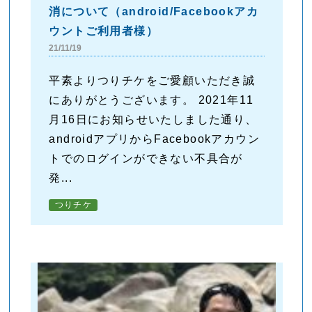
消について（android/Facebookアカ
ウントご利用者様）
21/11/19
平素よりつりチケをご愛顧いただき誠
にありがとうございます。 2021年11
月16日にお知らせいたしました通り、
androidアプリからFacebookアカウン
トでのログインができない不具合が
発...
つりチケ