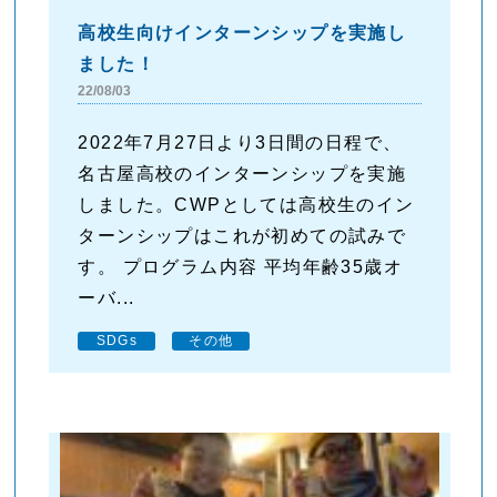
高校生向けインターンシップを実施し
ました！
22/08/03
2022年7月27日より3日間の日程で、
名古屋高校のインターンシップを実施
しました。CWPとしては高校生のイン
ターンシップはこれが初めての試みで
す。 プログラム内容 平均年齢35歳オ
ーバ...
SDGs
その他