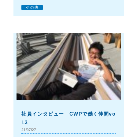
その他
社員インタビュー CWPで働く仲間vo
l.3
21/07/27