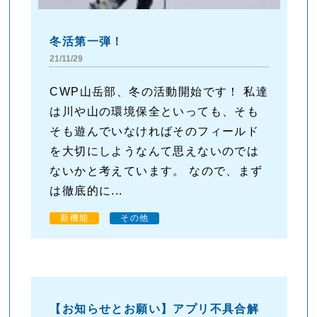
冬活第一弾！
21/11/29
CWP山岳部、冬の活動開始です！ 私達
は川や山の環境保全といっても、そも
そも遊んでいなければそのフィールド
を大切にしようなんて思えないのでは
ないかと考えています。 なので、まず
は徹底的に...
新機能
その他
【お知らせとお願い】アプリ不具合解