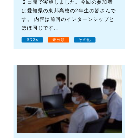
２日間で実施しました。今回の参加者
は愛知県の東邦高校の2年生の皆さんで
す。 内容は前回のインターンシップと
ほぼ同じです...
SDGs
未分類
その他