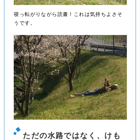
寝っ転がりながら読書！これは気持ちよさそ
うです。
ただの水路ではなく、けも