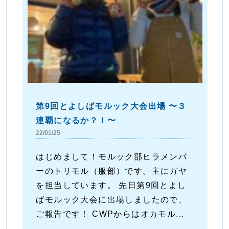
第9回とよしばモルック大会出場 〜３
連覇になるか？！〜
22/01/25
はじめまして！モルック部ヒラメンバ
ーのトリモル（服部）です。主にガヤ
を担当しています。 先日第9回とよし
ばモルック大会に出場しましたので、
ご報告です！ CWPからはオカモル...