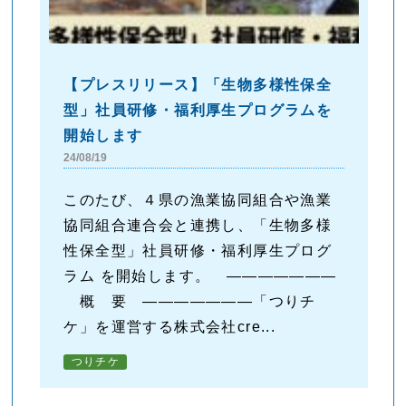
【プレスリリース】「生物多様性保全
型」社員研修・福利厚生プログラムを
開始します
24/08/19
このたび、４県の漁業協同組合や漁業
協同組合連合会と連携し、「生物多様
性保全型」社員研修・福利厚生プログ
ラム を開始します。 ―――――――
概 要 ―――――――「つりチ
ケ」を運営する株式会社cre...
つりチケ