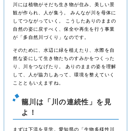
川には植物がそだち生き物が住み、美しい景
観が作られ、人が集う。 みんなが川を母体に
してつながっていく。 こうしたありのままの
自然の姿に戻すべく、保全や再生を行う事業
が「多自然川づくり」なのです。
そのために、水辺に緑を植えたり、水際を自
然な姿にして生き物たちのすみかをつくった
り、川をつなげたり。 ありのままの姿を理解
して、人が協力しあって、環境を整えていく
ことともいえますね。
籠川は「川の連続性」を見
よ！
まずは下流を見学。愛知県の「生物多様性川