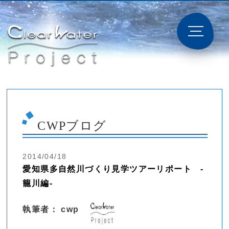
CWPブログ
2014/04/18
愛知県多自然川づくり見学ツアーリポート -
籠川編-
執筆者： cwp