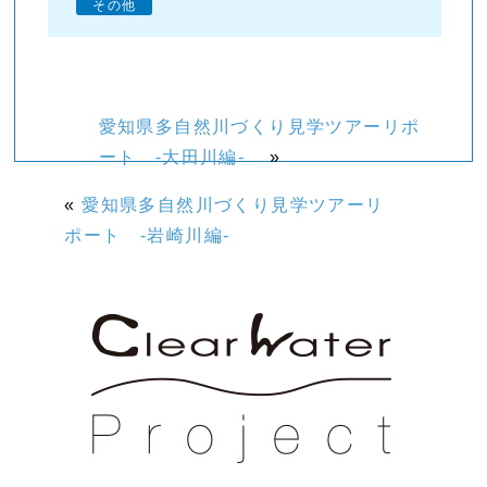
その他
愛知県多自然川づくり見学ツアーリポ
ート -大田川編-
»
«
愛知県多自然川づくり見学ツアーリ
ポート -岩崎川編-