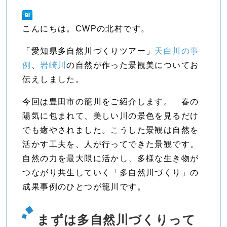
こんにちは。CWPの北村です。
「愛知県多自然川づくりツアー」
天白川の事
例
、
岩崎川
の自然が作った景観美についてお
伝えしました。
今回は豊田市の籠川をご紹介します。 春の
陽気に包まれて、美しい川の景色を見るだけ
でも癒やされました。こうした景観は自然を
活かす工夫を、人が行ってできた景観です。
自然の力を最大限に活かし、多様な生き物が
つながり共生していく「多自然川づくり」の
成果事例のひとつが籠川です。
まずは多自然川づくりって