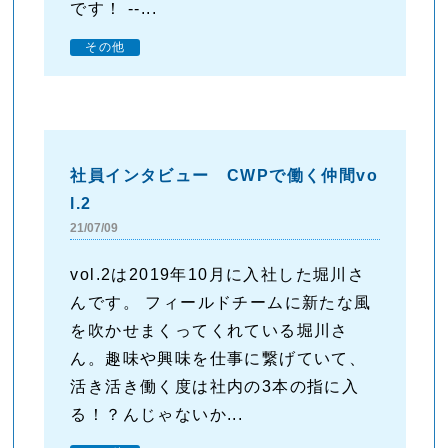
です！ --...
その他
社員インタビュー CWPで働く仲間vo
l.2
21/07/09
vol.2は2019年10月に入社した堀川さ
んです。 フィールドチームに新たな風
を吹かせまくってくれている堀川さ
ん。趣味や興味を仕事に繋げていて、
活き活き働く度は社内の3本の指に入
る！？んじゃないか...