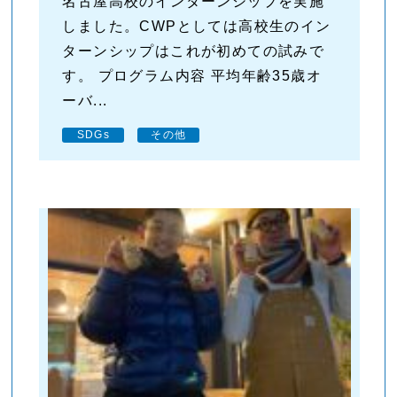
名古屋高校のインターンシップを実施
しました。CWPとしては高校生のイン
ターンシップはこれが初めての試みで
す。 プログラム内容 平均年齢35歳オ
ーバ...
SDGs
その他