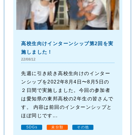
高校生向けインターンシップ第2回を実
施しました！
22/08/12
先週に引き続き高校生向けのインター
ンシップを2022年8月4日〜8月5日の
２日間で実施しました。今回の参加者
は愛知県の東邦高校の2年生の皆さんで
す。 内容は前回のインターンシップと
ほぼ同じです...
SDGs
未分類
その他