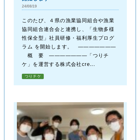
24/08/19
このたび、４県の漁業協同組合や漁業
協同組合連合会と連携し、「生物多様
性保全型」社員研修・福利厚生プログ
ラム を開始します。 ―――――――
概 要 ―――――――「つりチ
ケ」を運営する株式会社cre...
つりチケ