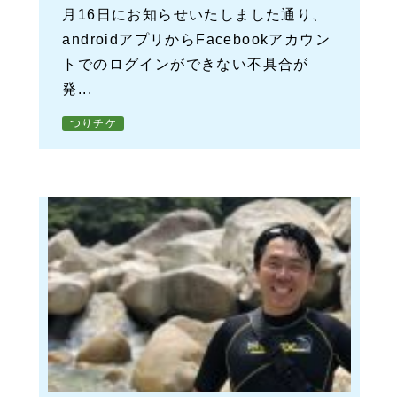
月16日にお知らせいたしました通り、
androidアプリからFacebookアカウン
トでのログインができない不具合が
発...
つりチケ