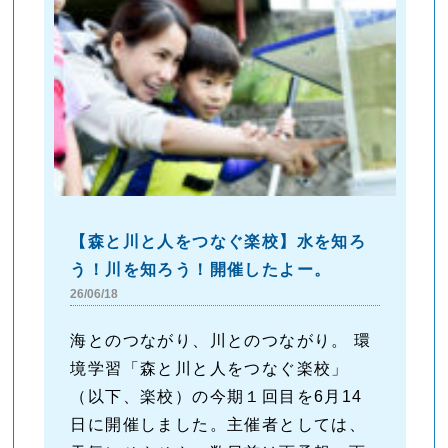
【森と川と人をつなぐ楽校】水を知ろ
う！川を知ろう！開催したよー。
26/06/18
海とのつながり、川とのつながり。 環
境学習「森と川と人をつなぐ楽校」
（以下、楽校）の今期１回目を6月14
日に開催しました。主催者としては、