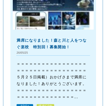
満席になりました！森と川と人をつな
ぐ楽校 特別回！募集開始！
26/05/25
＝＝＝＝＝＝＝＝＝＝＝＝＝＝＝＝＝
＝＝＝＝＝＝＝＝＝＝＝＝＝＝＝＝＝
５月２５日掲載）おかげさまで満席に
なりました！ありがとうございます。
＝＝＝＝＝＝＝＝＝＝＝＝＝＝＝＝＝
＝＝＝＝＝＝＝＝＝＝＝＝＝＝...
SDGs
環境CDN