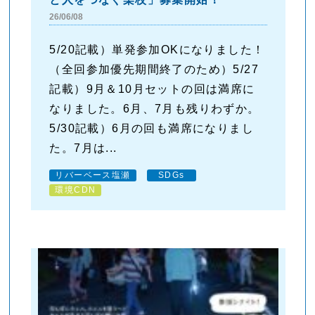
26/06/08
5/20記載）単発参加OKになりました！
（全回参加優先期間終了のため）5/27
記載）9月＆10月セットの回は満席に
なりました。6月、7月も残りわずか。
5/30記載）6月の回も満席になりまし
た。7月は...
リバーベース塩瀬
SDGs
環境CDN