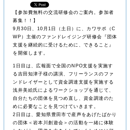
【参加費無料の交流研修会のご案内。参加者
募集！！】
9月30日、10月1日（土日）に、カワサポ（C
WP）主催のファンドレイジング研修会『団体
支援を継続的に受けるために、できること』
を開催します。
1日目は、広報面で全国のNPO支援を実施す
る吉田知津子様の講演、フリーランスのファ
ンドレイザーとして資金調達支援を実施する
浅井美絵氏によるワークショップを通じて、
自分たちの団体を見つめ直し、資金調達のた
めに必要なことを見つけていきます。
2日目は、愛知県豊田市で産声をあげたばかり
の団体＜岩本川創遊会＞の活動を一緒に体験