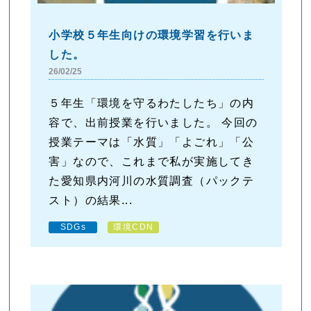
小学校５年生向けの環境学習を行いま
した。
26/02/25
５年生「環境を守るわたしたち」の内
容で、出前授業を行いました。 今回の
授業テーマは「水質」「よごれ」「公
害」なので、これまで私が実施してき
た愛知県内河川の水質調査（パックテ
スト）の結果...
SDGs
環境CDN