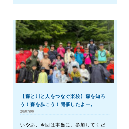
【森と川と人をつなぐ楽校】森を知ろ
う！森を歩こう！開催したよー。
26/07/06
いやあ、今回は本当に、参加してくだ