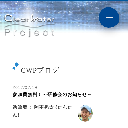
CWPブログ
2017/07/19
参加費無料！～研修会のお知らせ～
執筆者： 岡本亮太 (たんた
ん)