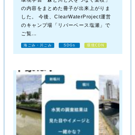
の内容をまとめた冊子が出来上がりま
した。 今後、ClearWaterProject運営
のキャンプ場「リバーベース塩瀬」で
ご覧...
海ごみ・川ごみ
SDGs
環境CDN