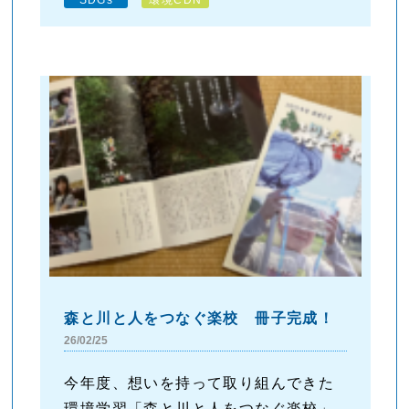
森と川と人をつなぐ楽校 冊子完成！
26/02/25
今年度、想いを持って取り組んできた
環境学習「森と川と人をつなぐ楽校」