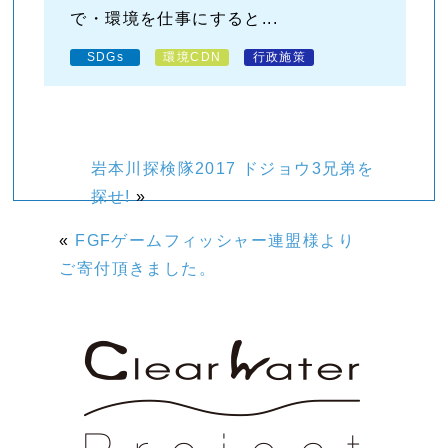
で・環境を仕事にすると...
SDGs
環境CDN
行政施策
岩本川探検隊2017 ドジョウ3兄弟を
探せ!
»
«
FGFゲームフィッシャー連盟様より
ご寄付頂きました。