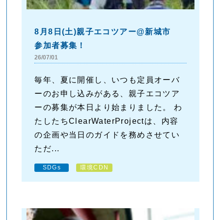
8月8日(土)親子エコツアー@新城市
参加者募集！
26/07/01
毎年、夏に開催し、いつも定員オーバ
ーのお申し込みがある、親子エコツア
ーの募集が本日より始まりました。 わ
たしたちClearWaterProjectは、内容
の企画や当日のガイドを務めさせてい
ただ...
SDGs
環境CDN