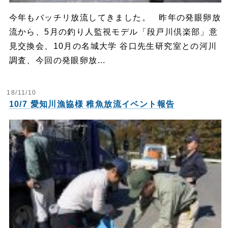
今年もバッチリ放流してきました。 昨年の発眼卵放
流から、5月の釣り人監視モデル「段戸川倶楽部」意
見交換会、10月の名城大学 谷口先生研究室との河川
調査、今回の発眼卵放...
18/11/10
10/7 愛知川漁協様 稚魚放流イベント報告