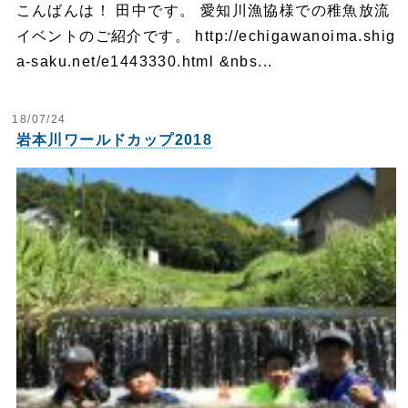
こんばんは！ 田中です。 愛知川漁協様での稚魚放流
イベントのご紹介です。 http://echigawanoima.shig
a-saku.net/e1443330.html &nbs...
18/07/24
岩本川ワールドカップ2018