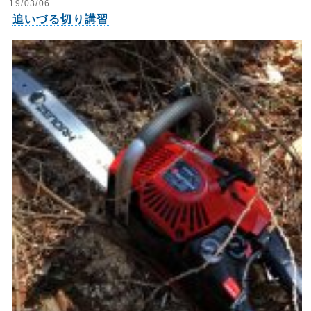
19/03/06
追いづる切り講習