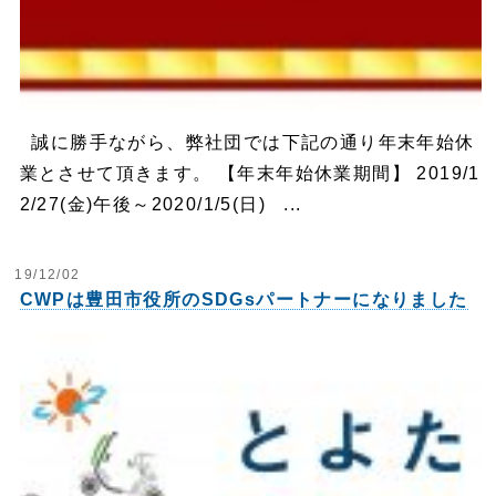
誠に勝手ながら、弊社団では下記の通り年末年始休
業とさせて頂きます。 【年末年始休業期間】 2019/1
2/27(金)午後～2020/1/5(日) ...
19/12/02
CWPは豊田市役所のSDGsパートナーになりました