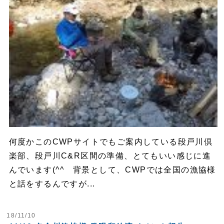
何度かこのCWPサイトでもご案内している段戸川倶
楽部、段戸川C&R区間の準備、とてもいい感じに進
んでいます(^^ 背景として、CWPでは全国の漁協様
と話をするんですが...
18/11/10