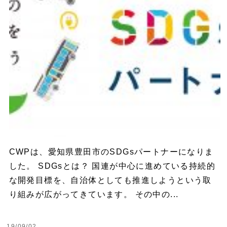
CWPは、愛知県豊田市のSDGsパートナーになりま
した。 SDGsとは？ 国連が中心に進めている持続的
な開発目標を、自治体としても推進しようという取
り組みが広がってきています。 その中の...
19/09/02