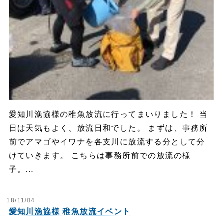
愛知川漁協様の稚魚放流に行ってまいりました！ 当
日は天気もよく、放流日和でした。 まずは、事務所
前でアマゴやイワナを各支川に放流する分として分
けていきます。 こちらは事務所前での放流の様
子。...
18/11/04
愛知川漁協様 稚魚放流イベント