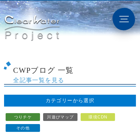
CWPブログ 一覧
全記事一覧を見る
カテゴリーから選択
つりチケ
川遊びマップ
環境CDN
その他