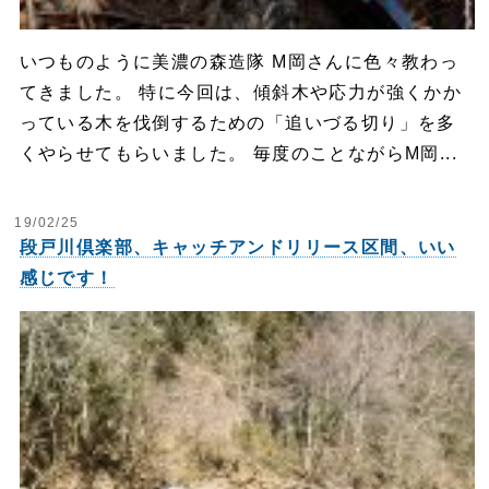
いつものように美濃の森造隊 M岡さんに色々教わっ
てきました。 特に今回は、傾斜木や応力が強くかか
っている木を伐倒するための「追いづる切り」を多
くやらせてもらいました。 毎度のことながらM岡...
19/02/25
段戸川倶楽部、キャッチアンドリリース区間、いい
感じです！