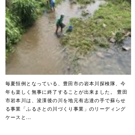
毎夏恒例となっている、豊田市の岩本川探検隊、今
年も楽しく無事に終了することが出来ました。 豊田
市岩本川は、浚渫後の川を地元有志達の手で蘇らせ
る事業「ふるさとの川づくり事業」のリーディング
ケースと...