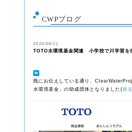
CWPブログ
2020/09/11
TOTO水環境基金関連 小学校で川学習を
既にお伝えしている通り、ClearWater
水環境基金」の助成団体となりました(
過去