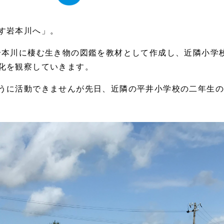
す岩本川へ」。
岩本川に棲む生き物の図鑑を教材として作成し、近隣小学
化を観察していきます。
うに活動できませんが先日、近隣の平井小学校の二年生