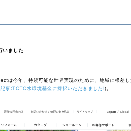
行いました
Projectは今年、持続可能な世界実現のために、地域に根差
記事:TOTO水環境基金に採択いただきました!
)。