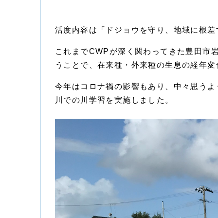
活度内容は「ドジョウを守り、地域に根差
これまでCWPが深く関わってきた豊田市
うことで、在来種・外来種の生息の経年変
今年はコロナ禍の影響もあり、中々思うよ
川での川学習を実施しました。