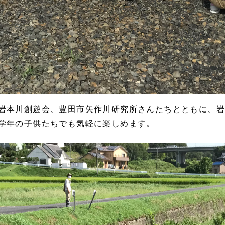
岩本川創遊会、豊田市矢作川研究所さんたちとともに、
学年の子供たちでも気軽に楽しめます。