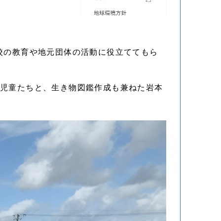
校の教育や地元団体の活動に役立ててもら
の児童たちと、生き物図鑑作成も兼ねた岩本